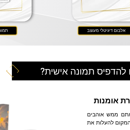
אלבום דיגיטלי מעוצב
תמונ
 להדפיס תמונה אישית?
רת אומנות
תם ממש אוהבים
 המקום להעלות את