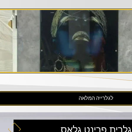
לגלרייה המלאה
גלרית פרינט גלאס