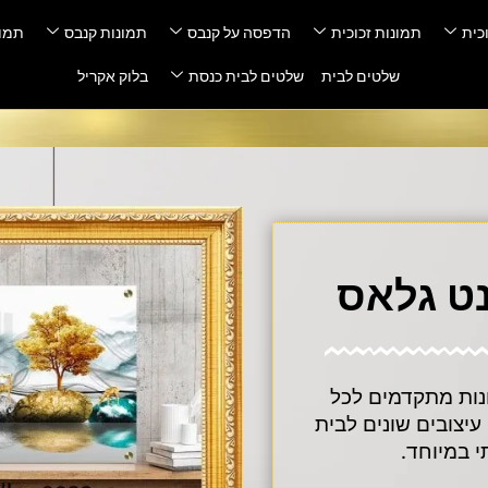
כית
תמונות זכוכית
הדפסה על קנבס
תמונות קנבס
תמונ
שלטים לבית
שלטים לבית כנסת
בלוק אקריל
נט גלאס
ונות מתקדמים לכל
יצובים שונים לבית
י במיוחד.