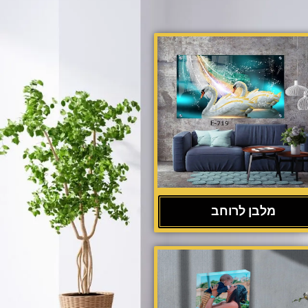
מלבן לרוחב