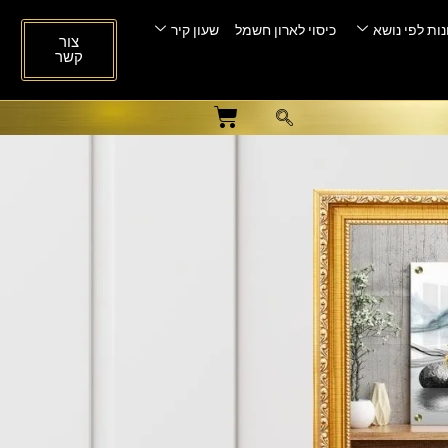
ות לפי נושא
כיסוי לארון חשמל
שעון קיר
צור
קשר