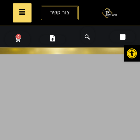
צור קשר
0
פתח סרגל נגישות