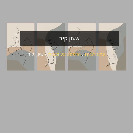
שעון קיר
עמוד הבית
/
הדפסה על זכוכית
/ שעון קיר