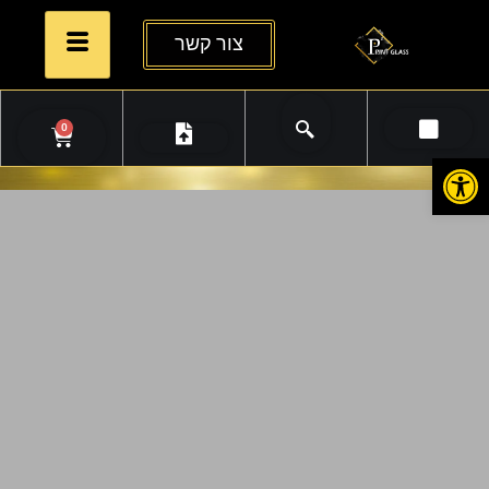
צור קשר
0
פתח סרגל נגישות