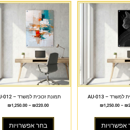
למשרד – AU-013
תמונת זכוכית למשרד – AU-012
₪
1,250.00
–
₪
220.00
₪
1,250.00
–
₪
 אפשרויות
בחר אפשרויות