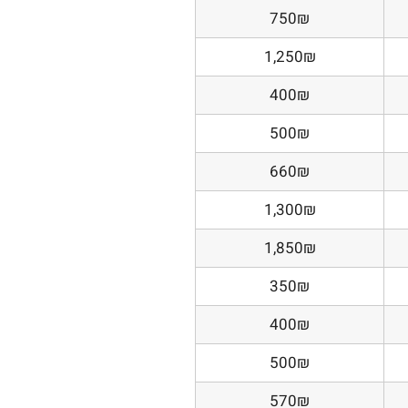
750₪
1,250₪
400₪
500₪
660₪
1,300₪
1,850₪
350₪
400₪
500₪
570₪