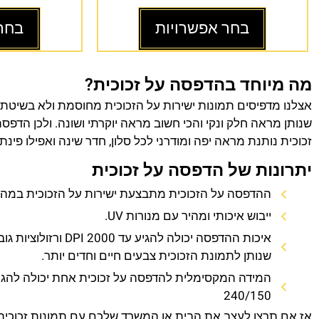
בחר אפשרויות
בחר
מה מיוחד בהדפסה על זכוכית?
אצלנו מדפיסים תמונות ישירות על הזכוכית מחוסמת ולא בשיטת
שנותן מראה חלק ונקי והכי חשוב מראה יוקרתי ושונה. ולכן הדפס
זכוכית נותנת מראה יפה ומודרני לכל סלון, חדר שינה ואפילו פינת
יתרונות של הדפסה על זכוכית
ההדפסה על הזכוכית מתבצעת ישירות על הזכוכית במהירו
ייבוש איכותי ומהיר עם מנורות UV.
איכות ההדפסה יכולה להגיע עד 0
שנותן לתמונת הזכוכית צבעים חיים וחדים יותר.
המידה המקסימלית להדפסה על זכוכית אחת יכולה להגי
240/150
אז אם תרצו לעצב את הבית או המשרד שלכם עם תמונות זכוכית