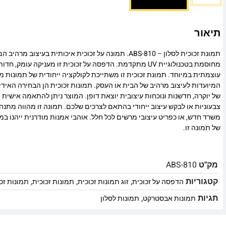
תיאור
תמונת זכוכית לסלון – ABS-810. תמונה על זכוכית איכותית בעיצו
מחוסמת בטכנולוגיית UV מתקדמת. הדפסה על זכוכית זו מעניקה עומ
עוצמתית במיוחד. תמונת זכוכית זו משתייכת לקולקציה ייחודית של תמונות מו
המיועדות לעיצוב מרהיב של הבית או העסק. תמונות זכוכית הן הבחירה האיד
של יוקרה, חדשנות ונוכחות עיצובית יוצאת דופן. המוצר ניתן להתאמה אישית מ
צבעוניות או לבקש עיצוב ייחודי בהתאם לצרכים שלכם. תמונה זו מהווה מתנה
משרד חדש, או כפריט עיצובי מרשים לכל חלל. אוהבי אמנות מודרנית ייהנו 
של תמונה זו.
מק"ט
ABS-810
קטגוריות
,
,
,
הדפסה על זכוכית
זוג תמונות זכוכית
תמונות זכוכית
תמונות זכו
תגיות
,
תמונות אבסטרקט
תמונות לסלון