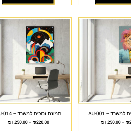
למשרד – AU-001
תמונת זכוכית למשרד – AU-014
₪
1,250.00
–
₪
220.00
₪
1,250.00
–
₪