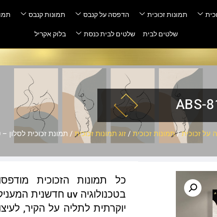
כית
תמונות זכוכית
הדפסה על קנבס
תמונות קנבס
תמונ
שלטים לבית
שלטים לבית כנסת
בלוק אקריל
על זכוכית
/
תמונות זכוכית
/
זוג תמונות זכוכית
/ תמונת זכוכית לסלון – ABS-810
כל תמונות הזכוכית מודפס
בטכנולוגיה uv חדשנ
יוקרתית לתליה על הקיר, לעיצו