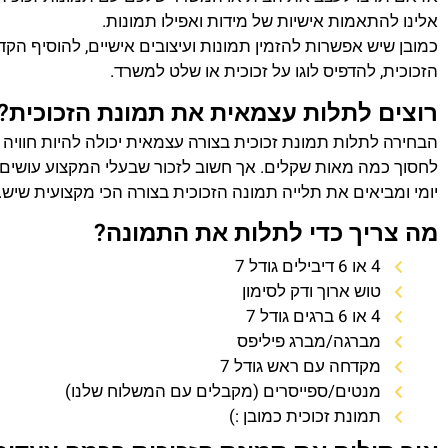
אלינו להתאמות אישיות של מידות ואפילו תמונות.
כמובן שיש אפשרות להזמין תמונות ועיצובים אישיים, להוסיף הק
הזכוכית, להדפיס לוגו על זכוכית או שלט למשרד.
רוצים לתלות עצמאית את תמונת הזכוכית?
הבחירה לתלות תמונת זכוכית בצורה עצמאית יכולה להיות חוויה
לחסוך כמה מאות שקלים. אך חשוב לזכור שבעלי המקצוע עושים 
יומי ומביאים את תלייה תמונה הזכוכית בצורה הכי מקצועית שיש.
מה צריך כדי לתלות את התמונה?
4 או 6 דיבילים גודל 7
טוש ארוך ודק לסימון
4 או 6 ברגים גודל 7
מברגה/מברג פיליפס
מקדחה עם ראש גודל 7
מנטים/ספייסרים (מקבלים עם המשלוח שלנו)
תמונת זכוכית כמובן :)