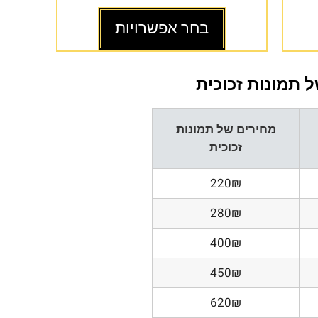
בחר אפשרויות
 תמונות זכוכית
מחירים של תמונות
זכוכית
220₪
280₪
400₪
450₪
620₪