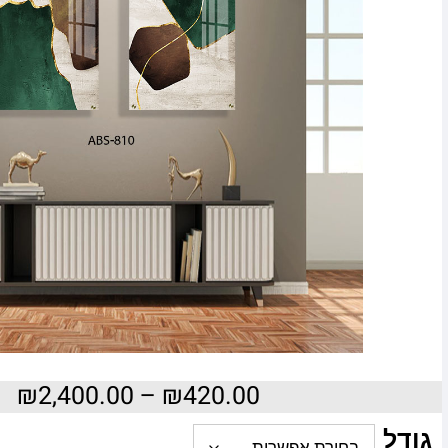
₪
2,400.00
–
₪
420.00
גודל