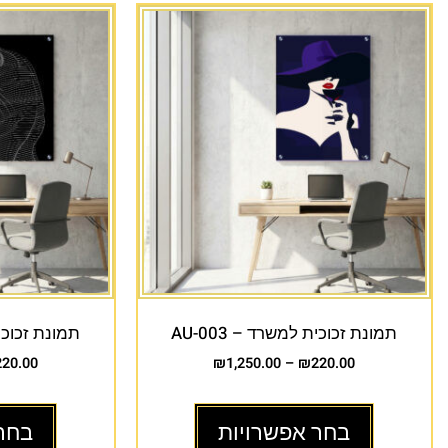
תמונת זכוכית למשרד – AU-003
תמונת זכוכית 
220.00
₪
1,250.00
–
₪
220.00
בחר אפשרויות
בחר