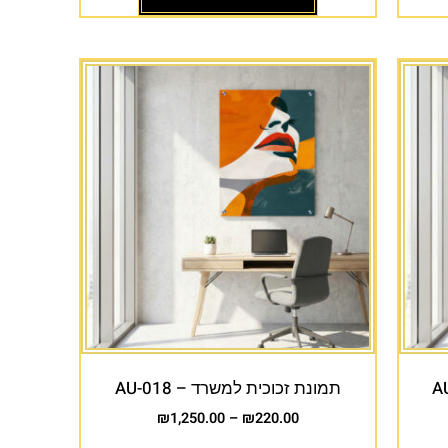
תמונת זכוכית למשרד – AU-018
₪
1,250.00
–
₪
220.00