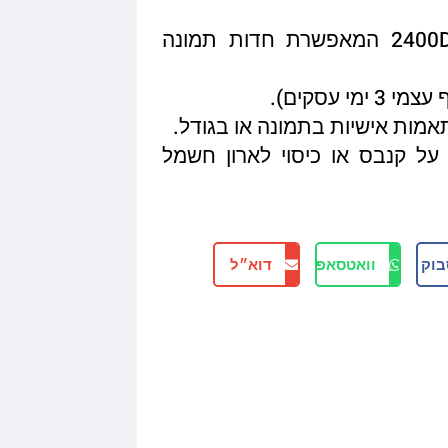
איכות הדפסה מגיעה עד 2400DPI המאפשרת חדות תמונה
תאמות אישיות בתמונה או בגודל.
על קנבס או כיסוי לארון חשמל
בוק
וואטסאפ
דוא״ל