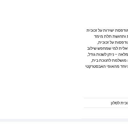
ב מרהיב המודפסת ישירות על זכוכית
ק, חדות ותחושת תלת מימד
דפסות על זכוכית,
יאלית למי שמחפש שילוב
לאה – ניתן לשנות גודל,
 מושלמת לחנוכת בית,
במיוחד מהאופי האבסטרקטי
כית לסלון