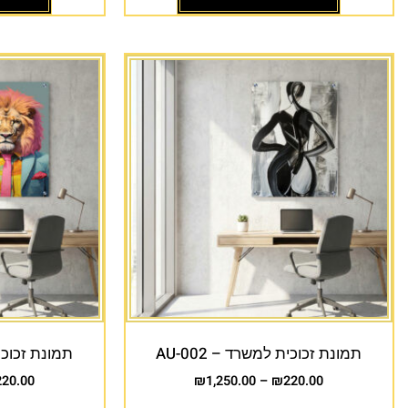
תמונת זכוכית למשרד – AU-002
תמונת זכוכית 
220.00
₪
1,250.00
–
₪
220.00