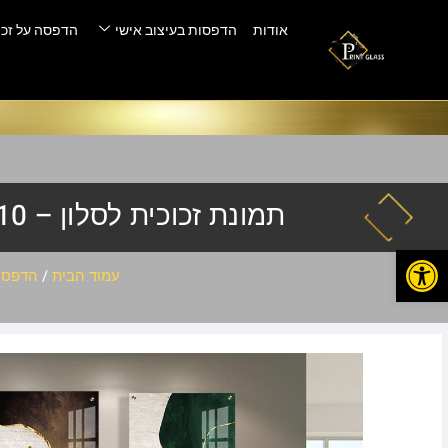
אודות
הדפסות בעיצוב אישי
הדפסה על זכו
תמונת זכוכית לסלון – ABS-810
פתח סרגל נגישות
עמוד הבית
/
הדפסה 