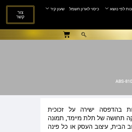
ות לפי נושא
כיסוי לארון חשמל
שעון קיר
צור
קשר
ות בהדפסה ישירה על זכוכית
ית המעניקה תחושה של תלת מיימד, תמונה
ב הבית, עיצוב העסק או כל פינה