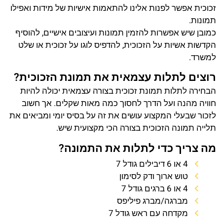
זכוכית אפשר לפנות אלינו להתאמות אישיות של מידות ואפילו
תמונות.
כמובן שיש אפשרות להזמין תמונות ועיצובים אישיים, להוסיף
הקדשות אשיות על הזכוכית, להדפיס לוגו על זכוכית או שלט
למשרד.
רוצים לתלות עצמאית את תמונת הזכוכית?
הבחירה לתלות תמונת זכוכית בצורה עצמאית יכולה להיות
חוויה מהנה ועל הדרך לחסוך כמה מאות שקלים. אך חשוב
לזכור שבעלי המקצוע עושים את זה על בסיס יומי ומביאים את
תלייה תמונה הזכוכית בצורה הכי מקצועית שיש.
מה צריך כדי לתלות את התמונה?
4 או 6 דיבילים גודל 7
טוש ארוך ודק לסימון
4 או 6 ברגים גודל 7
מברגה/מברג פיליפס
מקדחה עם ראש גודל 7