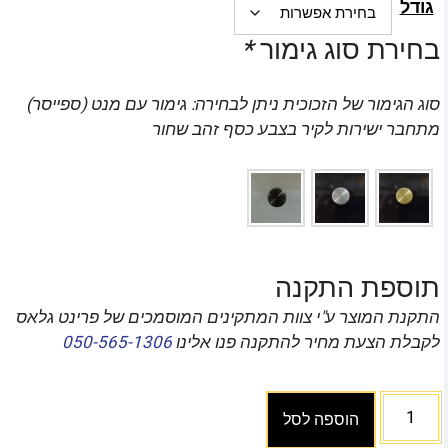
גודל
בחירת סוג גימור
*
סוג הגימור של הזכוכית ניתן לבחירה: גימור עם מנט (ספייסר)
מתחבר ישירות לקיר בצבע כסף זהב שחור
תוספת התקנה
התקנת המוצר ע"י צוות המתקינים המוסמכים של פרינט גלאס
לקבלת הצעת מחיר להתקנה פנו אלינו
050-565-1306
הוספה לסל