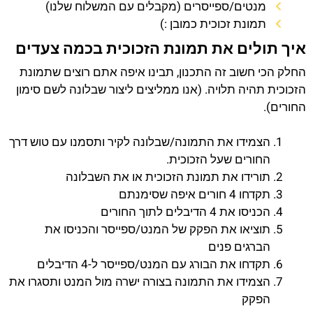
מנטים/ספייסרים (מקבלים עם המשלוח שלנו)
תמונת זכוכית כמובן :)
איך תולים את תמונת הזכוכית בכמה צעדים
החלק הכי חשוב זה התכנון, תבינו איפה אתם רוצים שתמונת
הזכוכית תהיה תלויה. (אנו ממליצים ליצור שבלונה לשם סימון
החורים).
הצמידו את התמונה/שבלונה לקיר ותסמנו עם טוש דרך
החורים שעל הזכוכית.
תורידו את תמונת הזכוכית או את השבלונה
תקדחו 4 חורים איפה שסימנתם
הכניסו את 4 הדיבלים לתוך החורים
תוציאו את הפקק של המנט/ספייסר והכניסו את
הברגים פנים
תקדחו את הבורג עם המנט/ספייסר ל-4 הדיבלים
הצמידו את התמונה בצורה ישרה מול המנט ותסגרו את
הפקק