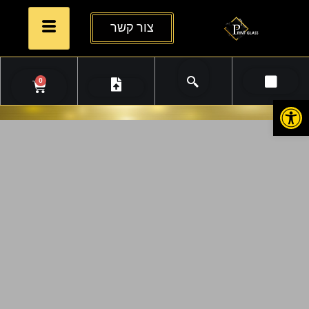
צור קשר
0
פתח סרגל נגישות