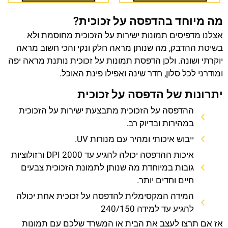
מה מיוחד בהדפסה על זכוכית?
אצלנו מדפיסים תמונות ישירות על הזכוכית מחוסמת ולא
בשיטת ההדבק, מה שנותן מראה חלק ונקי והכי חשוב מראה
יוקרתי ושונה. ולכן הדפסת תמונות על זכוכית נותנת מראה יפה
ומודרני לכל סלון, חדר שינה ואפילו פינת האוכל.
יתרונות של הדפסה על זכוכית
ההדפסה על הזכוכית מתבצעת ישירות על הזכוכית
במהירות ובדיוק רב.
ייבוש איכותי ומהיר עם מנורות UV.
איכות ההדפסה יכולה להגיע עד 2000 DPI ורזולוציות
גובות במיוחדת מה שנותן לתמונת הזכוכית צבעים
חיים וחדים יותר.
המידה המקסימלית להדפסה על זכוכית אחת יכולה
להגיע עד למידה 240/150
אז אם תרצו לעצב את הבית או המשרד שלכם עם תמונות