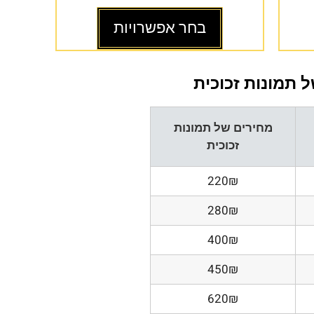
בחר אפשרויות
 תמונות זכוכית
מחירים של תמונות
זכוכית
220₪
280₪
400₪
450₪
620₪