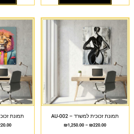
תמונת זכוכית למשרד – AU-002
תמונת זכוכית 
220.00
₪
1,250.00
–
₪
220.00