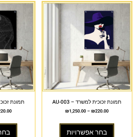
תמונת זכוכית למשרד – AU-003
תמונת זכוכית 
220.00
₪
1,250.00
–
₪
220.00
בחר אפשרויות
בחר