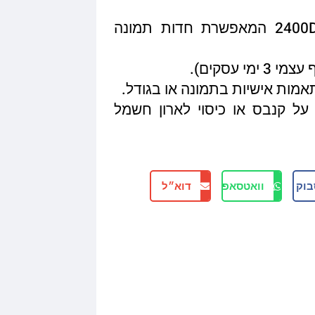
איכות הדפסה מגיעה עד 2400DPI המאפשרת חדות תמונה
תאמות אישיות בתמונה או בגודל.
על קנבס או כיסוי לארון חשמל
בוק
וואטסאפ
דוא״ל