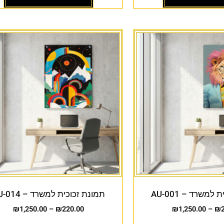
למשרד – AU-001
תמונת זכוכית למשרד – AU-014
₪
1,250.00
–
₪
220.00
₪
1,250.00
–
₪