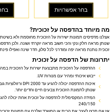
בחר אפשרויות
בחר
מה מיוחד בהדפסה על זכוכית?
אצלנו מדפיסים תמונות ישירות על הזכוכית מחוסמת ולא בשיטת
שנותן מראה חלק ונקי והכי חשוב מראה יוקרתי ושונה. ולכן הדפס
זכוכית נותנת מראה יפה ומודרני לכל סלון, חדר שינה ואפילו פינת
יתרונות של הדפסה על זכוכית
ההדפסה על הזכוכית מתבצעת ישירות על הזכוכית במהירו
ייבוש איכותי ומהיר עם מנורות UV.
איכות ההדפסה יכולה להגיע עד 0
שנותן לתמונת הזכוכית צבעים חיים וחדים יותר.
המידה המקסימלית להדפסה על זכוכית אחת יכולה להגי
240/150
אז אם תרצו לעצב את הבית או המשרד שלכם עם תמונות זכוכית