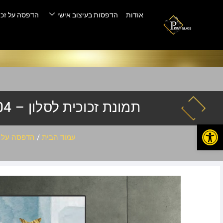
אודות
הדפסות בעיצוב אישי
הדפסה על זכו
תמונת זכוכית לסלון – xg-3204
פתח סרגל נגישות
עמוד הבית
/
הדפסה על ז