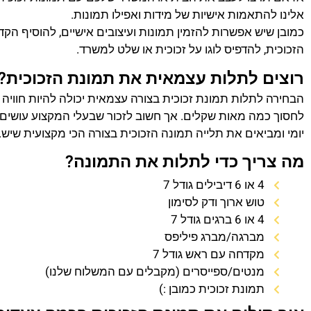
אלינו להתאמות אישיות של מידות ואפילו תמונות.
כמובן שיש אפשרות להזמין תמונות ועיצובים אישיים, להוסיף הק
הזכוכית, להדפיס לוגו על זכוכית או שלט למשרד.
רוצים לתלות עצמאית את תמונת הזכוכית?
הבחירה לתלות תמונת זכוכית בצורה עצמאית יכולה להיות חוויה
לחסוך כמה מאות שקלים. אך חשוב לזכור שבעלי המקצוע עושים 
יומי ומביאים את תלייה תמונה הזכוכית בצורה הכי מקצועית שיש.
מה צריך כדי לתלות את התמונה?
4 או 6 דיבילים גודל 7
טוש ארוך ודק לסימון
4 או 6 ברגים גודל 7
מברגה/מברג פיליפס
מקדחה עם ראש גודל 7
מנטים/ספייסרים (מקבלים עם המשלוח שלנו)
תמונת זכוכית כמובן :)