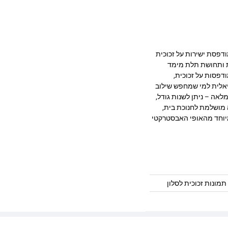
ב מרהיב המודפסת ישירות על זכוכית
ק, חדות ותחושת תלת מימד
דפסות על זכוכית,
יאלית למי שמחפש שילוב
לאה – ניתן לשנות גודל,
 מושלמת לחנוכת בית,
במיוחד מהאופי האבסטרקטי
תמונות זכוכית לסלון