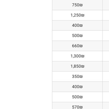
750₪
1,250₪
400₪
500₪
660₪
1,300₪
1,850₪
350₪
400₪
500₪
570₪