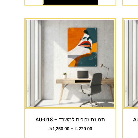
תמונת זכוכית למשרד – AU-018
₪
1,250.00
–
₪
220.00