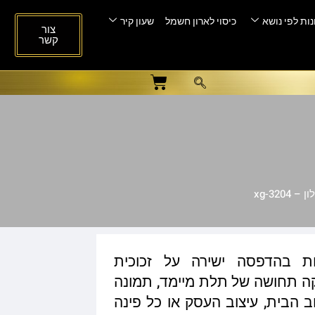
ות לפי נושא
כיסוי לארון חשמל
שעון קיר
צור
קשר
xg-320
ות בהדפסה ישירה על זכוכית
ית המעניקה תחושה של תלת מיימד, תמונה
ב הבית, עיצוב העסק או כל פינה