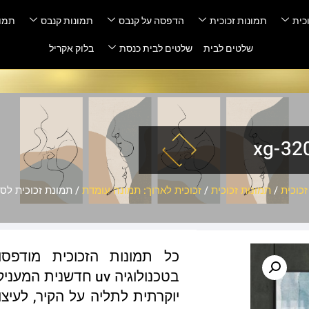
כית
תמונות זכוכית
הדפסה על קנבס
תמונות קנבס
תמונ
שלטים לבית
שלטים לבית כנסת
בלוק אקריל
כוכית
/
תמונות זכוכית
/
זכוכית לארוך: תמונה עומדת
/ תמונת זכוכית לסלון – 4
כל תמונות הזכוכית מודפס
בטכנולוגיה uv חדשנ
יוקרתית לתליה על הקיר, לעיצו