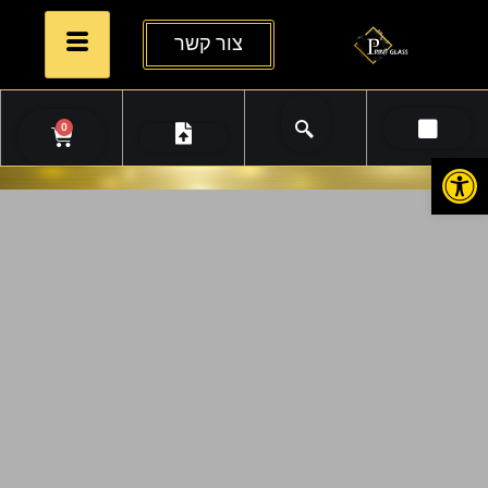
צור קשר
0
פתח סרגל נגישות