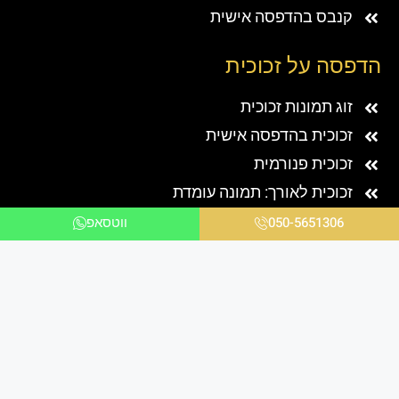
קנבס בהדפסה אישית
הדפסה על זכוכית
זוג תמונות זכוכית
זכוכית בהדפסה אישית
זכוכית פנורמית
זכוכית לאורך: תמונה עומדת
תמונת זכוכית מרובעת
050-5651306
ווטסאפ
זכוכית לרוחב: תמונה שוכבת
תמונת זכוכית עגולה
שלוש תמונות זכוכית
תמונות קיר לפי נושאים
אבסטרקט
אהבה
איילים
אישה