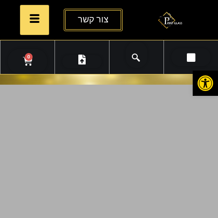
צור קשר
0
פתח סרגל נגישות