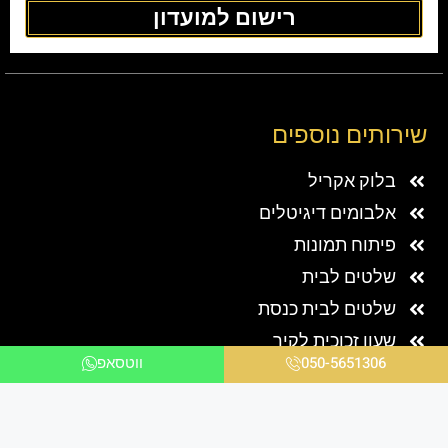
מבצע!
מבצע!
שעון קיר מודרני למטבח מזכוכית
שעון קיר מודרני למטבח מזכוכית
של רקע שמנה
של רקע שיש ורוד
₪
850.00
–
₪
480.00
₪
850.00
–
₪
480.00
בחר אפשרויות
בחר אפשרויות
מבצע!
מבצע!
050-5651306
ווטסאפ