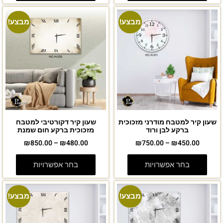
מבצע!
מבצע!
שעון קיר למטבח מודרני מזכוכית
שעון קיר דקורטיבי למטבח
ברקע לבן ורוד
מזכוכית ברקע חום שמנת
₪
850.00
–
₪
480.00
₪
750.00
–
₪
450.00
בחר אפשרויות
בחר אפשרויות
מבצע!
מבצע!