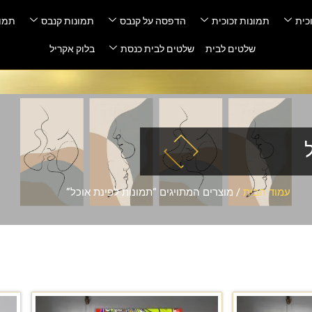
כית
תמונות זכוכית
הדפסה על קנבס
תמונות קנבס
תמונ
שלטים לבית
שלטים לבית כנסת
בלוק אקריל
עמוד הבית
/ מוצרים המתויגים “תמונות לפינת אוכל”