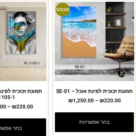
מבצע!
תמונת זכוכית לפינת אוכל – SE-01
1105-1
₪
1,250.00
–
₪
220.00
.00
–
₪
220.00
בחר אפשרויות
בחר אפשרו