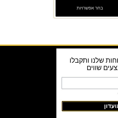
בחר אפשרויות
חות שלנו ותקבלו
עים שווים
עדון