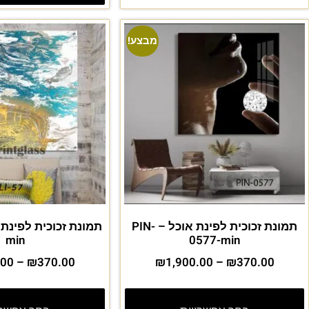
מבצע!
תמונת זכוכית לפינת אוכל – PIN-
min
0577-min
.00
–
₪
370.00
₪
1,900.00
–
₪
370.00