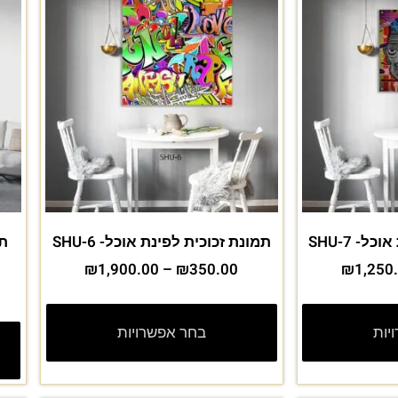
- SHU-7
תמונת זכוכית לפינת אוכל- SHU-6
₪
1,900.00
–
₪
350.00
₪
1,250
יות
בחר אפשרויות