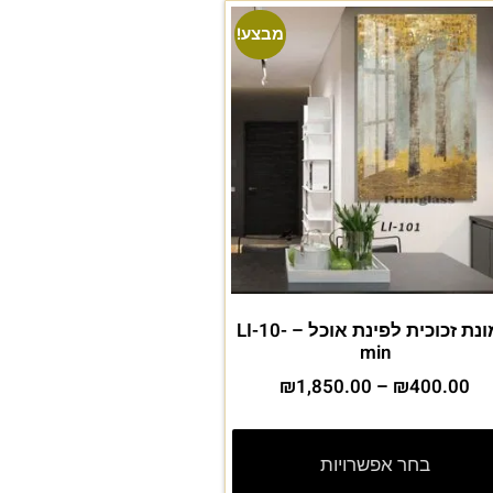
מבצע!
תמונת זכוכית לפינת אוכל – LI-10-
min
₪
1,850.00
–
₪
400.00
בחר אפשרויות