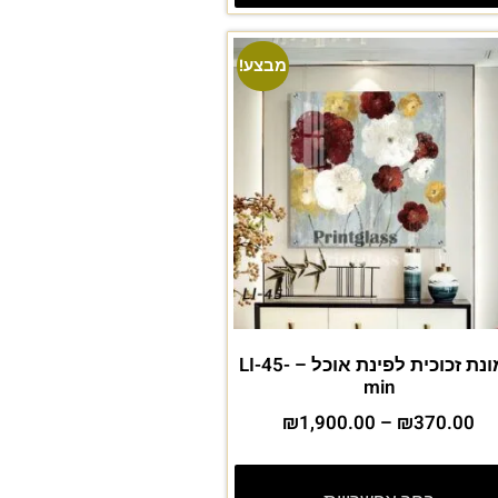
מבצע!
תמונת זכוכית לפינת אוכל – LI-45-
min
₪
1,900.00
–
₪
370.00