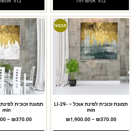
בחר אפשרויות
בחר אפשרו
מבצע!
תמונת זכוכית לפינת אוכל – LI-29-
min
min
.00
–
₪
370.00
₪
1,900.00
–
₪
370.00