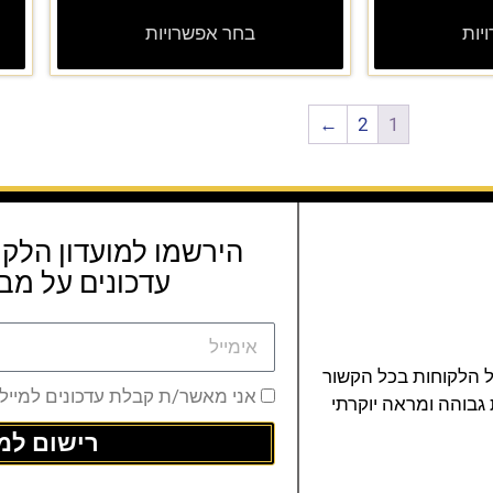
יות
בחר אפשרויות
←
2
1
הירשמו למועדון הלקו
עדכונים על מבצ
ל הלקוחות בכל הקשור
אני מאשר/ת קבלת עדכונים למייל
 גבוהה ומראה יוקרתי
רישום למו