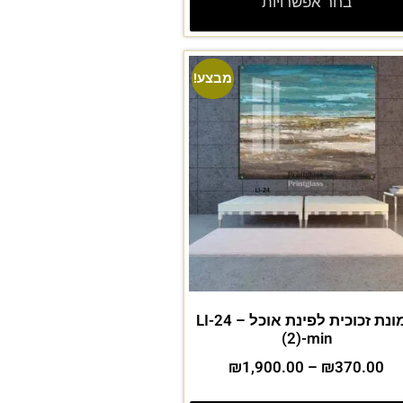
בחר אפשרויות
מבצע!
תמונת זכוכית לפינת אוכל – LI-24
(2)-min
₪
1,900.00
–
₪
370.00