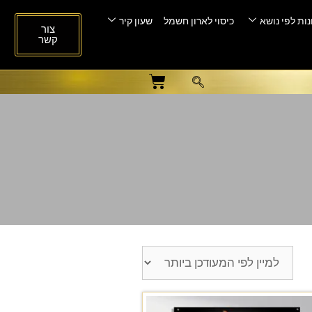
ות לפי נושא
כיסוי לארון חשמל
שעון קיר
צור
קשר