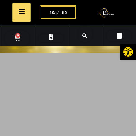
צור קשר
0
פתח סרגל נגישות