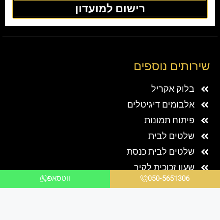
מבצע!
מבצע!
שעון זכוכית לסלון ברקע שחור
שעון זכוכית שחור לסלון ומספרים
ומספרים בלבן
בזהב
₪
850.00
–
₪
480.00
₪
850.00
–
₪
480.00
בחר אפשרויות
בחר אפשרויות
מבצע!
מבצע!
050-5651306
ווטסאפ