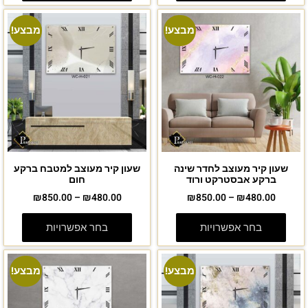
מבצע!
מבצע!
שעון קיר מעוצב לחדר שינה
שעון קיר מעוצב למטבח ברקע
ברקע אבסטרקט ורוד
חום
₪
850.00
–
₪
480.00
₪
850.00
–
₪
480.00
בחר אפשרויות
בחר אפשרויות
מבצע!
מבצע!