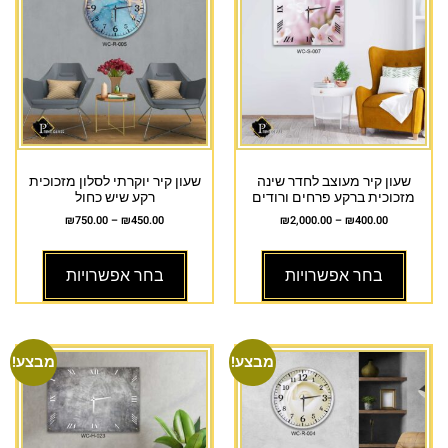
שעון קיר מעוצב לחדר שינה
שעון קיר יוקרתי לסלון מזכוכית
מזכוכית ברקע פרחים ורודים
רקע שיש כחול
₪
750.00
–
₪
450.00
₪
2,000.00
–
₪
400.00
בחר אפשרויות
בחר אפשרויות
מבצע!
מבצע!