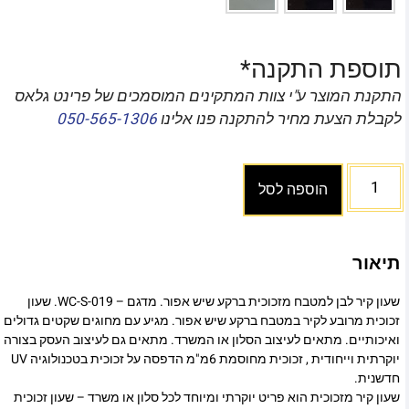
תוספת התקנה*
התקנת המוצר ע"י צוות המתקינים המוסמכים של פרינט גלאס
לקבלת הצעת מחיר להתקנה פנו אלינו
050-565-1306
הוספה לסל
תיאור
שעון קיר לבן למטבח מזכוכית ברקע שיש אפור. מדגם – WC-S-019. שעון
זכוכית מרובע לקיר במטבח ברקע שיש אפור. מגיע עם מחוגים שקטים גדולים
ואיכותיים. מתאים לעיצוב הסלון או המשרד. מתאים גם לעיצוב העסק בצורה
יוקרתית וייחודית , זכוכית מחוסמת 6מ"מ הדפסה על זכוכית בטכנולוגיה UV
חדשנית.
שעון קיר מזכוכית הוא פריט יוקרתי ומיוחד לכל סלון או משרד – שעון זכוכית