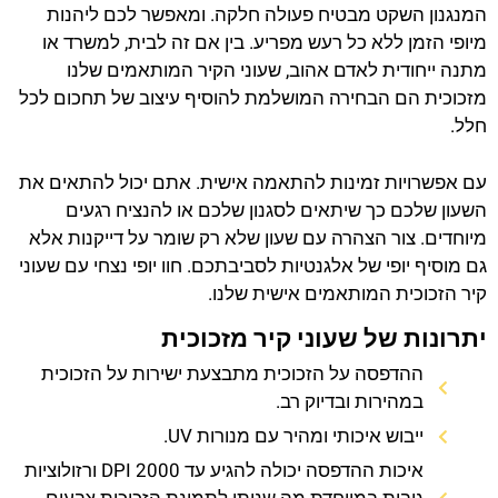
המנגנון השקט מבטיח פעולה חלקה. ומאפשר לכם ליהנות
מיופי הזמן ללא כל רעש מפריע. בין אם זה לבית, למשרד או
מתנה ייחודית לאדם אהוב, שעוני הקיר המותאמים שלנו
מזכוכית הם הבחירה המושלמת להוסיף עיצוב של תחכום לכל
חלל.
עם אפשרויות זמינות להתאמה אישית. אתם יכול להתאים את
השעון שלכם כך שיתאים לסגנון שלכם או להנציח רגעים
מיוחדים. צור הצהרה עם שעון שלא רק שומר על דייקנות אלא
גם מוסיף יופי של אלגנטיות לסביבתכם. חוו יופי נצחי עם שעוני
קיר הזכוכית המותאמים אישית שלנו.
יתרונות של שעוני קיר מזכוכית
ההדפסה על הזכוכית מתבצעת ישירות על הזכוכית
במהירות ובדיוק רב.
ייבוש איכותי ומהיר עם מנורות UV.
איכות ההדפסה יכולה להגיע עד 2000 DPI ורזולוציות