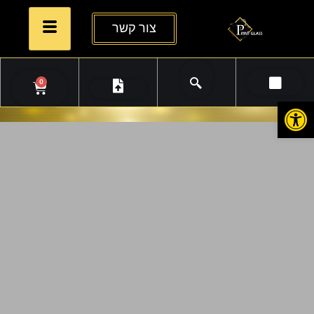
צור קשר
0
פתח סרגל נגישות