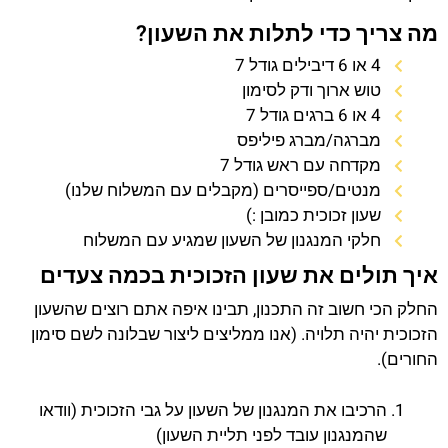
מה צריך כדי לתלות את השעון?
4 או 6 דיבילים גודל 7
טוש ארוך ודק לסימון
4 או 6 ברגים גודל 7
מברגה/מברג פיליפס
מקדחה עם ראש גודל 7
מנטים/ספייסרים (מקבלים עם המשלוח שלנו)
שעון זכוכית כמובן :)
חלקי המנגנון של השעון שמגיע עם המשלוח
איך תולים את שעון הזכוכית בכמה צעדים
החלק הכי חשוב זה התכנון, תבינו איפה אתם רוצים שהשעון
הזכוכית יהיה תלויה. (אנו ממליצים ליצור שבלונה לשם סימון
החורים).
הרכיבו את המנגנון של השעון על גבי הזכוכית (וודאו
שהמנגנון עובד לפני תליית השעון)