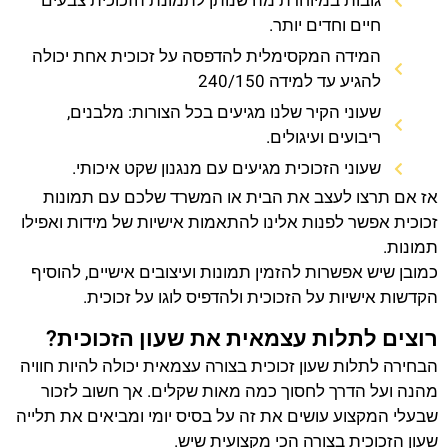
גובות במיוחדת מה שנותן לתמונת הזכוכית צבעים
חיים וחדים יותר.
המידה המקסימלית להדפסה על זכוכית אחת יכולה
להגיע עד למידה 240/150
שעוני הקיר שלנו מגיעים בכל הצורות: מלבנים,
ריבועים ועיגולים.
שעוני הזכוכית מגיעים עם מנגנון שקט איכותי.
אז אם תרצו לעצב את הבית או המשרד שלכם עם תמונות
זכוכית אפשר לפנות אלינו להתאמות אישיות של מידות ואפילו
תמונות.
כמובן שיש אפשרות להזמין תמונות ועיצובים אישיים, להוסיף
הקדשות אישיות על הזכוכית ולהדפיס לוגו על זכוכית.
רוצים לתלות עצמאית את שעון הזכוכית?
הבחירה לתלות שעון זכוכית בצורה עצמאית יכולה להיות חוויה
מהנה ועל הדרך לחסוך כמה מאות שקלים. אך חשוב לזכור
שבעלי המקצוע עושים את זה על בסיס יומי ומביאים את תלייה
שעון הזכוכית בצורה הכי מקצועית שיש.