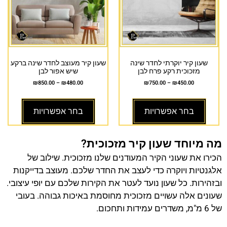
שעון קיר יוקרתי לחדר שינה
שעון קיר מעוצב לחדר שינה ברקע
מזכוכית רקע פרח לבן
שיש אפור לבן
₪
850.00
–
₪
480.00
₪
750.00
–
₪
450.00
בחר אפשרויות
בחר אפשרויות
מה מיוחד שעון קיר מזכוכית?
הכירו את שעוני הקיר המעודנים שלנו מזכוכית. שילוב של
אלגנטיות ויוקרה כדי לעצב את החדר שלכם. מעוצב בדייקנות
ובזהירות. כל שעון נועד לעטר את הקירות שלכם עם יופי עיצובי.
שעונים אלה עשויים מזכוכית מחוסמת באיכות גבוהה. בעובי
של 6 מ"מ, משדרים עמידות ותחכום.