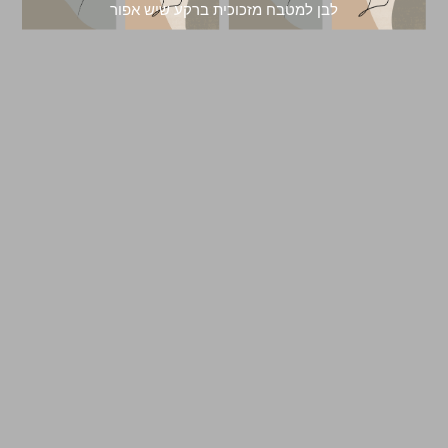
לבן למטבח מזכוכית ברקע שיש אפור