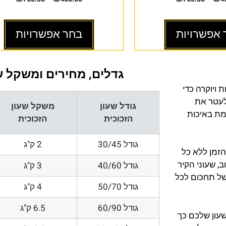
 אפשרויות
בחר אפשרויות
גדלים, מחירים ומשקל של
 ויוקרה כדי
לעטר את
גודל שעון
משקל שעון
סמת באיכות
הזכוכית
הזכוכית
גודל 30/45
2 ק"ג
הזמן ללא כל
, שעוני הקיר
גודל 40/60
3 ק"ג
של תחכום לכל
גודל 50/70
4 ק"ג
גודל 60/90
6.5 ק"ג
עון שלכם כך