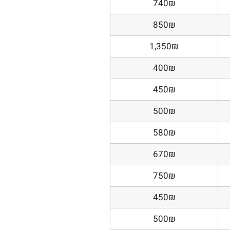
740₪
850₪
1,350₪
400₪
450₪
500₪
580₪
670₪
750₪
450₪
500₪