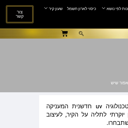
ות לפי נושא
כיסוי לארון חשמל
שעון קיר
צור
קשר
אפור שיש
הדפסת ישירה על זכוכית בטכנולוגיה uv חדשנית המעניקה
וקרתי לתליה על הקיר, לעיצוב
שתבחרו.