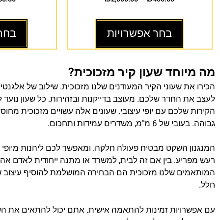
בחר אפשרויות
בחר
מה מיוחד שעון קיר מזכוכית?
הכירו את שעוני הקיר המעודנים שלנו מזכוכית. שילוב של אלגנטיות
לעצב את החדר שלכם. מעוצב בדייקנות ובזהירות. כל שעון נועד 
הקירות שלכם עם יופי עיצובי. שעונים אלה עשויים מזכוכית מחו
גבוהה. בעובי של 6 מ"מ, משדרים עמידות ותחכום.
המנגנון השקט מבטיח פעולה חלקה. ומאפשר לכם ליהנות מיופי 
רעש מפריע. בין אם זה לבית, למשרד או מתנה ייחודית לאדם אהוב
המותאמים שלנו מזכוכית הם הבחירה המושלמת להוסיף עיצוב 
חלל.
עם אפשרויות זמינות להתאמה אישית. אתם יכול להתאים את הש