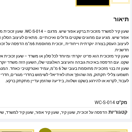
תיאור
שעון קיר למשרד מזכוכית ברקע אפור ש
אפור שיש. מגיע עם מחוגים שקטים גדולים ואיכותיים. מתאים לעיצוב הסלון
חדשנית.
שעון קיר מזכוכית הוא פריט יוקרתי ומיוחד לכל סלון או משרד – שעון זכוכית אל
שקט. עם הדפסה באיכות גובהה והעיצוב האלגנטי שלו, השעון הזה משדר יוקרה 
שעון זה בנוי מזכוכית מחוסמת בעובי של 6 מ"מ, עמיד ואטרק
תשמעו צלילי תקתוק, מה שהופך אותו לאידיאלי לשימוש בחדרי מגורים, חדרי 
לעבוד, לקרוא או להירגע בשקט ושלווה, בידיעה שהזמן עדיין מתקתק ברקע.
מק"ט
WC-S-014
קטגוריות
,
,
,
,
הדפסה על זכוכית
שעון קיר
שעון קיר אפור
שעון קיר למשרד
שעו