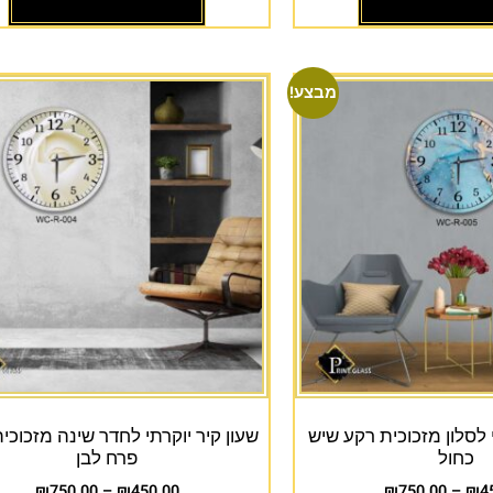
מבצע!
י לסלון מזכוכית רקע שיש
שעון קיר יוקרתי לחדר שינה מזכוכי
כחול
פרח לבן
₪
750.00
–
₪
450.00
₪
750.00
–
₪
4