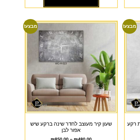
מבצע!
מבצע!
ת רקע
שעון קיר מעוצב לחדר שינה ברקע שיש
אפור לבן
₪
850.00
–
₪
480.00