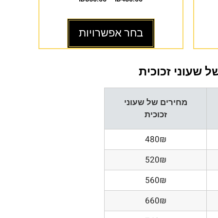
בחר אפשרויות
 שעוני זכוכית
מחירים של שעוני
זכוכית
480₪
520₪
560₪
660₪