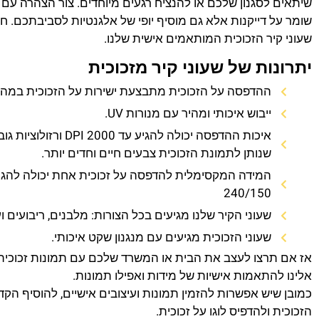
שיתאים לסגנון שלכם או להנציח רגעים מיוחדים. צור הצהרה עם 
שומר על דייקנות אלא גם מוסיף יופי של אלגנטיות לסביבתכם. חוו 
שעוני קיר הזכוכית המותאמים אישית שלנו.
יתרונות של שעוני קיר מזכוכית
ההדפסה על הזכוכית מתבצעת ישירות על הזכוכית במהירו
ייבוש איכותי ומהיר עם מנורות UV.
איכות ההדפסה יכולה להגיע עד 0
שנותן לתמונת הזכוכית צבעים חיים וחדים יותר.
המידה המקסימלית להדפסה על זכוכית אחת יכולה להגי
240/150
שעוני הקיר שלנו מגיעים בכל הצורות: מלבנים, ריבועים וע
שעוני הזכוכית מגיעים עם מנגנון שקט איכותי.
אז אם תרצו לעצב את הבית או המשרד שלכם עם תמונות זכוכית
אלינו להתאמות אישיות של מידות ואפילו תמונות.
כמובן שיש אפשרות להזמין תמונות ועיצובים אישיים, להוסיף הקד
הזכוכית ולהדפיס לוגו על זכוכית.