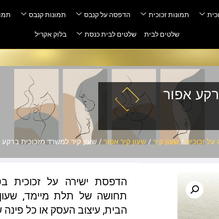
כית
תמונות זכוכית
הדפסה על קנבס
תמונות קנבס
תמונ
שלטים לבית
שלטים לבית כנסת
בלוק אקריל
רקע אפור
על זכוכית
/
שעון קיר
/
שעון קיר אפור
/ שעון קיר למשרד מזכוכית ברקע 
תחושה של תלת מיימד, שעון י
הבית, עיצוב העסק או כל פינה 