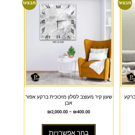
מבצע!
מבצע!
ברקע
שעון קיר מעוצב לסלון מזכוכית ברקע אפור
אבן
₪
2,000.00
–
₪
400.00
בחר אפשרויות