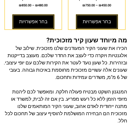
₪
850.00
–
₪
480.00
₪
750.00
–
₪
450.00
בחר אפשרויות
בחר אפשרויות
מה מיוחד שעון קיר מזכוכית?
הכירו את שעוני הקיר המעודנים שלנו מזכוכית. שילוב של
אלגנטיות ויוקרה כדי לעצב את החדר שלכם. מעוצב בדייקנות
ובזהירות. כל שעון נועד לעטר את הקירות שלכם עם יופי עיצובי.
שעונים אלה עשויים מזכוכית מחוסמת באיכות גבוהה. בעובי
של 6 מ"מ, משדרים עמידות ותחכום.
המנגנון השקט מבטיח פעולה חלקה. ומאפשר לכם ליהנות
מיופי הזמן ללא כל רעש מפריע. בין אם זה לבית, למשרד או
מתנה ייחודית לאדם אהוב, שעוני הקיר המותאמים שלנו
מזכוכית הם הבחירה המושלמת להוסיף עיצוב של תחכום לכל
חלל.