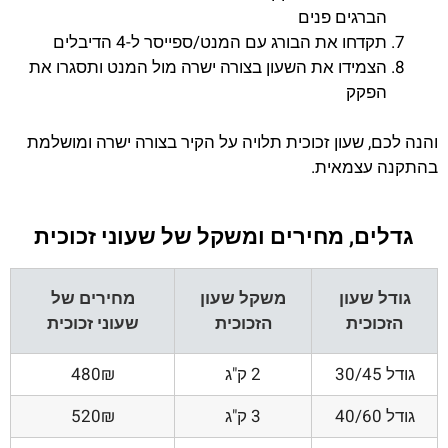
הברגים פנים
תקדחו את הבורג עם המנט/ספייסר ל-4 הדיבלים
הצמידו את השעון בצורה ישרה מול המנט ותסגרו את
הפקק
והנה לכם, שעון זכוכית תלויה על הקיר בצורה ישרה ומושלמת
בהתקנה עצמאית.
גדלים, מחירים ומשקל של שעוני זכוכית
גודל שעון
משקל שעון
מחירים של
הזכוכית
הזכוכית
שעוני זכוכית
גודל 30/45
2 ק"ג
480₪
גודל 40/60
3 ק"ג
520₪