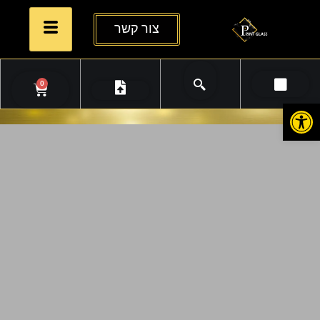
צור קשר
0
פתח סרגל נגישות