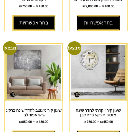
₪
750.00
–
₪
450.00
₪
2,000.00
–
₪
400.00
בחר אפשרויות
בחר אפשרויות
מבצע!
מבצע!
שעון קיר יוקרתי לחדר שינה
שעון קיר מעוצב לחדר שינה ברקע
מזכוכית רקע פרח לבן
שיש אפור לבן
₪
850.00
–
₪
480.00
₪
750.00
–
₪
450.00