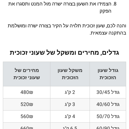
הצמידו את השעון בצורה ישרה מול המנט ותסגרו את
הפקק
והנה לכם, שעון זכוכית תלויה על הקיר בצורה ישרה ומושלמת
בהתקנה עצמאית.
גדלים, מחירים ומשקל של שעוני זכוכית
גודל שעון
משקל שעון
מחירים של
הזכוכית
הזכוכית
שעוני זכוכית
גודל 30/45
2 ק"ג
480₪
גודל 40/60
3 ק"ג
520₪
גודל 50/70
4 ק"ג
560₪
גודל 60/90
6.5 ק"ג
660₪