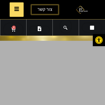
צור קשר
0
פתח סרגל נגישות