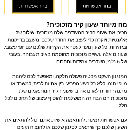
בחר אפשרויות
בחר אפשרויות
מה מיוחד שעון קיר מזכוכית?
הכירו את שעוני הקיר המעודנים שלנו מזכוכית. שילוב של
אלגנטיות ויוקרה כדי לעצב את החדר שלכם. מעוצב בדייקנות
ובזהירות. כל שעון נועד לעטר את הקירות שלכם עם יופי עיצובי.
שעונים אלה עשויים מזכוכית מחוסמת באיכות גבוהה. בעובי
של 6 מ"מ, משדרים עמידות ותחכום.
המנגנון השקט מבטיח פעולה חלקה. ומאפשר לכם ליהנות
מיופי הזמן ללא כל רעש מפריע. בין אם זה לבית, למשרד או
מתנה ייחודית לאדם אהוב, שעוני הקיר המותאמים שלנו
מזכוכית הם הבחירה המושלמת להוסיף עיצוב של תחכום לכל
חלל.
עם אפשרויות זמינות להתאמה אישית. אתם יכול להתאים את
השעון שלכם כך שיתאים לסגנון שלכם או להנציח רגעים