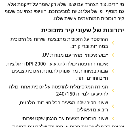
מיוחדים. צור הצהרה עם שעון שלא רק שומר על דייקנות אלא
גם מוסיף יופי של אלגנטיות לסביבתכם. חוו יופי נצחי עם שעוני
קיר הזכוכית המותאמים אישית שלנו.
יתרונות של שעוני קיר מזכוכית
ההדפסה על הזכוכית מתבצעת ישירות על הזכוכית
במהירות ובדיוק רב.
ייבוש איכותי ומהיר עם מנורות UV.
איכות ההדפסה יכולה להגיע עד 2000 DPI ורזולוציות
גובות במיוחדת מה שנותן לתמונת הזכוכית צבעים
חיים וחדים יותר.
המידה המקסימלית להדפסה על זכוכית אחת יכולה
להגיע עד למידה 240/150
שעוני הקיר שלנו מגיעים בכל הצורות: מלבנים,
ריבועים ועיגולים.
שעוני הזכוכית מגיעים עם מנגנון שקט איכותי.
אז אם תרצו לעצב את הבית או המשרד שלכם עם תמונות