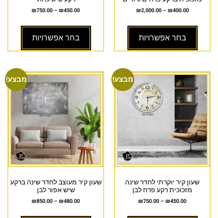
₪
750.00
–
₪
450.00
₪
2,000.00
–
₪
400.00
בחר אפשרויות
בחר אפשרויות
מבצע!
מבצע!
שעון קיר יוקרתי לחדר שינה
שעון קיר מעוצב לחדר שינה ברקע
מזכוכית רקע פרח לבן
שיש אפור לבן
₪
850.00
–
₪
480.00
₪
750.00
–
₪
450.00