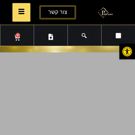
צור קשר
0
פתח סרגל נגישות