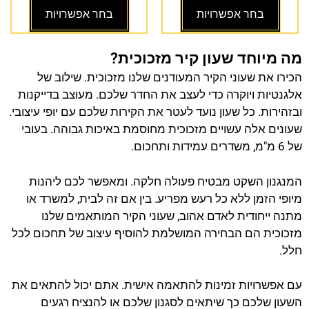
בחר אפשרויות
בחר אפשרויות
מה מיוחד שעון קיר מזכוכית?
הכירו את שעוני הקיר המעודנים שלנו מזכוכית. שילוב של
אלגנטיות ויוקרה כדי לעצב את החדר שלכם. מעוצב בדייקנות
ובזהירות. כל שעון נועד לעטר את הקירות שלכם עם יופי עיצובי.
שעונים אלה עשויים מזכוכית מחוסמת באיכות גבוהה. בעובי
של 6 מ"מ, משדרים עמידות ותחכום.
המנגנון השקט מבטיח פעולה חלקה. ומאפשר לכם ליהנות
מיופי הזמן ללא כל רעש מפריע. בין אם זה לבית, למשרד או
מתנה ייחודית לאדם אהוב, שעוני הקיר המותאמים שלנו
מזכוכית הם הבחירה המושלמת להוסיף עיצוב של תחכום לכל
חלל.
עם אפשרויות זמינות להתאמה אישית. אתם יכול להתאים את
השעון שלכם כך שיתאים לסגנון שלכם או להנציח רגעים