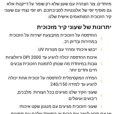
מיוחדים. צור הצהרה עם שעון שלא רק שומר על דייקנות אלא
גם מוסיף יופי של אלגנטיות לסביבתכם. חוו יופי נצחי עם שעוני
קיר הזכוכית המותאמים אישית שלנו.
יתרונות של שעוני קיר מזכוכית
ההדפסה על הזכוכית מתבצעת ישירות על הזכוכית
במהירות ובדיוק רב.
ייבוש איכותי ומהיר עם מנורות UV.
איכות ההדפסה יכולה להגיע עד 2000 DPI ורזולוציות
גובות במיוחדת מה שנותן לתמונת הזכוכית צבעים
חיים וחדים יותר.
המידה המקסימלית להדפסה על זכוכית אחת יכולה
להגיע עד למידה 240/150
שעוני הקיר שלנו מגיעים בכל הצורות: מלבנים,
ריבועים ועיגולים.
שעוני הזכוכית מגיעים עם מנגנון שקט איכותי.
אז אם תרצו לעצב את הבית או המשרד שלכם עם תמונות