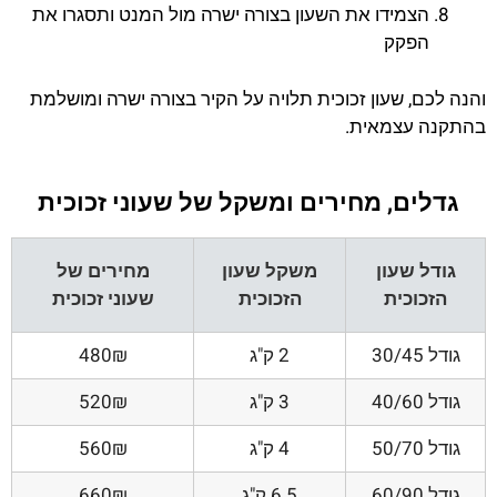
הצמידו את השעון בצורה ישרה מול המנט ותסגרו את
הפקק
והנה לכם, שעון זכוכית תלויה על הקיר בצורה ישרה ומושלמת
בהתקנה עצמאית.
גדלים, מחירים ומשקל של שעוני זכוכית
גודל שעון
משקל שעון
מחירים של
הזכוכית
הזכוכית
שעוני זכוכית
גודל 30/45
2 ק"ג
480₪
גודל 40/60
3 ק"ג
520₪
גודל 50/70
4 ק"ג
560₪
גודל 60/90
6.5 ק"ג
660₪