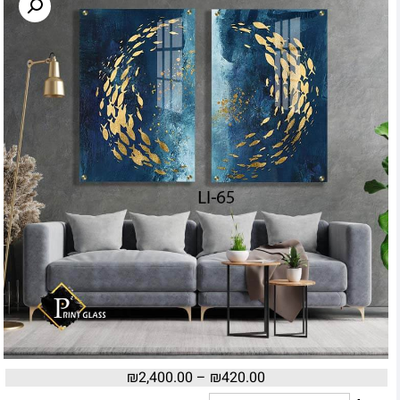
₪
2,400.00
–
₪
420.00