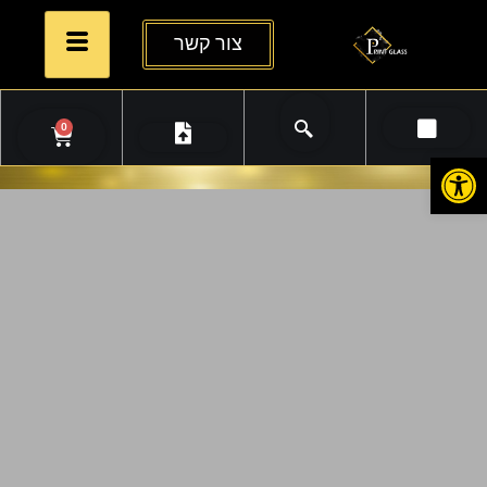
צור קשר
0
פתח סרגל נגישות