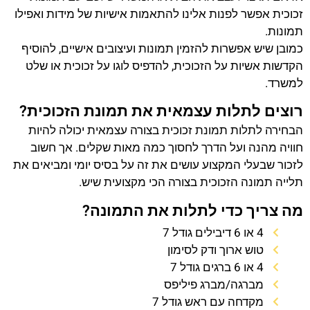
זכוכית אפשר לפנות אלינו להתאמות אישיות של מידות ואפילו
תמונות.
כמובן שיש אפשרות להזמין תמונות ועיצובים אישיים, להוסיף
הקדשות אשיות על הזכוכית, להדפיס לוגו על זכוכית או שלט
למשרד.
רוצים לתלות עצמאית את תמונת הזכוכית?
הבחירה לתלות תמונת זכוכית בצורה עצמאית יכולה להיות
חוויה מהנה ועל הדרך לחסוך כמה מאות שקלים. אך חשוב
לזכור שבעלי המקצוע עושים את זה על בסיס יומי ומביאים את
תלייה תמונה הזכוכית בצורה הכי מקצועית שיש.
מה צריך כדי לתלות את התמונה?
4 או 6 דיבילים גודל 7
טוש ארוך ודק לסימון
4 או 6 ברגים גודל 7
מברגה/מברג פיליפס
מקדחה עם ראש גודל 7