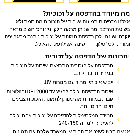
מה מיוחד בהדפסה על זכוכית?
אצלנו מדפיסים תמונות ישירות על הזכוכית מחוסמת ולא
בשיטת ההדבק, מה שנותן מראה חלק ונקי והכי חשוב מראה
יוקרתי ושונה. ולכן הדפסת תמונות על זכוכית נותנת מראה יפה
ומודרני לכל סלון, חדר שינה ואפילו פינת האוכל.
יתרונות של הדפסה על זכוכית
ההדפסה על הזכוכית מתבצעת ישירות על הזכוכית
במהירות ובדיוק רב.
ייבוש איכותי ומהיר עם מנורות UV.
איכות ההדפסה יכולה להגיע עד 2000 DPI ורזולוציות
גובות במיוחדת מה שנותן לתמונת הזכוכית צבעים
חיים וחדים יותר.
המידה המקסימלית להדפסה על זכוכית אחת יכולה
להגיע עד למידה 240/150
אז אם תרצו לעצב את הבית או המשרד שלכם עם תמונות