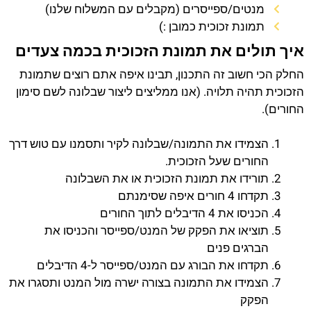
מנטים/ספייסרים (מקבלים עם המשלוח שלנו)
תמונת זכוכית כמובן :)
איך תולים את תמונת הזכוכית בכמה צעדים
החלק הכי חשוב זה התכנון, תבינו איפה אתם רוצים שתמונת
הזכוכית תהיה תלויה. (אנו ממליצים ליצור שבלונה לשם סימון
החורים).
הצמידו את התמונה/שבלונה לקיר ותסמנו עם טוש דרך
החורים שעל הזכוכית.
תורידו את תמונת הזכוכית או את השבלונה
תקדחו 4 חורים איפה שסימנתם
הכניסו את 4 הדיבלים לתוך החורים
תוציאו את הפקק של המנט/ספייסר והכניסו את
הברגים פנים
תקדחו את הבורג עם המנט/ספייסר ל-4 הדיבלים
הצמידו את התמונה בצורה ישרה מול המנט ותסגרו את
הפקק