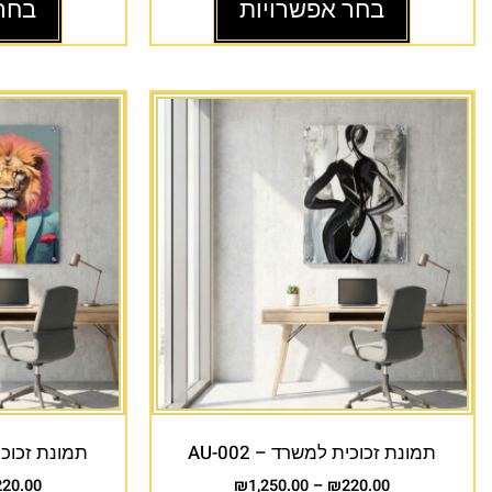
בחר אפשרויות
בחר
תמונת זכוכית למשרד – AU-002
תמונת זכוכית 
220.00
₪
1,250.00
–
₪
220.00