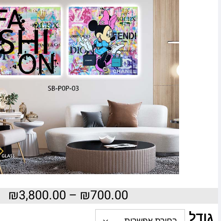
₪
3,800.00
–
₪
700.00
גודל