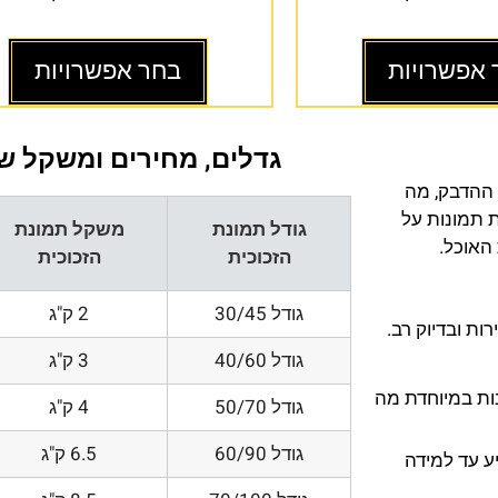
 אפשרויות
בחר אפשרויות
גדלים, מחירים ומשקל של
 ההדבק, מה
ת תמונות על
גודל תמונת
משקל תמונת
 האוכל.
הזכוכית
הזכוכית
גודל 30/45
2 ק"ג
ת ובדיוק רב.
גודל 40/60
3 ק"ג
200 DPI ורזולוציות גובות במיוחדת מה
גודל 50/70
4 ק"ג
גודל 60/90
6.5 ק"ג
ע עד למידה