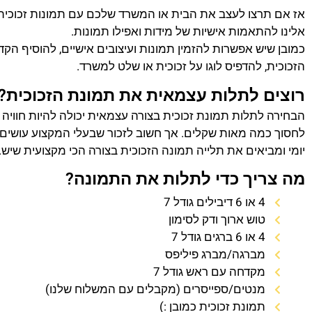
אז אם תרצו לעצב את הבית או המשרד שלכם עם תמונות זכוכית
אלינו להתאמות אישיות של מידות ואפילו תמונות.
כמובן שיש אפשרות להזמין תמונות ועיצובים אישיים, להוסיף הק
הזכוכית, להדפיס לוגו על זכוכית או שלט למשרד.
רוצים לתלות עצמאית את תמונת הזכוכית?
הבחירה לתלות תמונת זכוכית בצורה עצמאית יכולה להיות חוויה
לחסוך כמה מאות שקלים. אך חשוב לזכור שבעלי המקצוע עושים 
יומי ומביאים את תלייה תמונה הזכוכית בצורה הכי מקצועית שיש.
מה צריך כדי לתלות את התמונה?
4 או 6 דיבילים גודל 7
טוש ארוך ודק לסימון
4 או 6 ברגים גודל 7
מברגה/מברג פיליפס
מקדחה עם ראש גודל 7
מנטים/ספייסרים (מקבלים עם המשלוח שלנו)
תמונת זכוכית כמובן :)