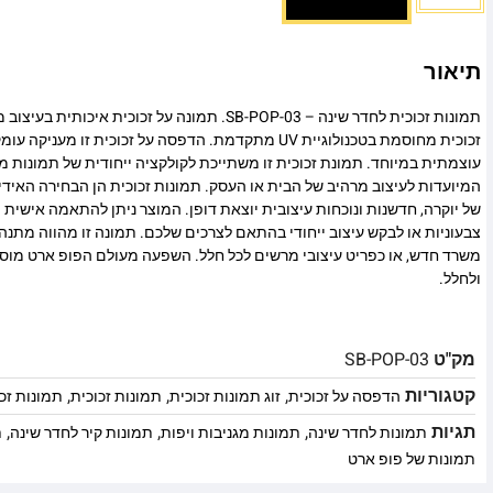
תיאור
תמונות זכוכית לחדר שינה – SB-POP-03. תמונה על זכוכית
זכוכית מחוסמת בטכנולוגיית UV מתקדמת. הדפסה על זכוכית זו
עוצמתית במיוחד. תמונת זכוכית זו משתייכת לקולקציה ייחודית של תמונות מו
המיועדות לעיצוב מרהיב של הבית או העסק. תמונות זכוכית הן הבחירה האיד
של יוקרה, חדשנות ונוכחות עיצובית יוצאת דופן. המוצר ניתן להתאמה אישית מ
צבעוניות או לבקש עיצוב ייחודי בהתאם לצרכים שלכם. תמונה זו מהווה מתנה
משרד חדש, או כפריט עיצובי מרשים לכל חלל. השפעה מעולם הפופ ארט מוסי
ולחלל.
מק"ט
SB-POP-03
קטגוריות
,
,
,
הדפסה על זכוכית
זוג תמונות זכוכית
תמונות זכוכית
תמונות זכ
תגיות
,
,
,
תמונות לחדר שינה
תמונות מגניבות ויפות
תמונות קיר לחדר שינה
ת
תמונות של פופ ארט