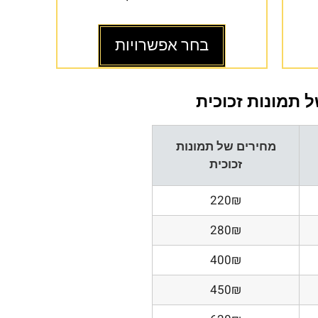
בחר אפשרויות
 תמונות זכוכית
מחירים של תמונות
זכוכית
220₪
280₪
400₪
450₪