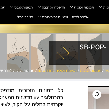
כית
תמונות זכוכית
הדפסה על קנבס
תמונות קנבס
תמונ
שלטים לבית
שלטים לבית כנסת
בלוק אקריל
תמונות זכוכית לחדר שינה – SB-POP-
ית
/
תמונות זכוכית
/
תמונות זכוכית לחדר שינה
/ תמונות זכוכית לחדר שינה – 03
כל תמונות הזכוכית מודפס
בטכנולוגיה uv חדשנ
יוקרתית לתליה על הקיר, לעיצו