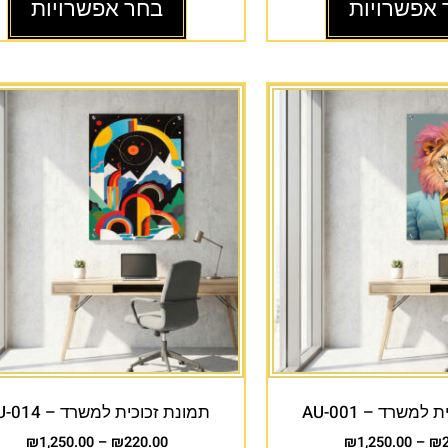
 אפשרויות
בחר אפשרויות
למשרד – AU-001
תמונת זכוכית למשרד – AU-014
₪
1,250.00
–
₪
220.00
₪
1,250.00
–
₪