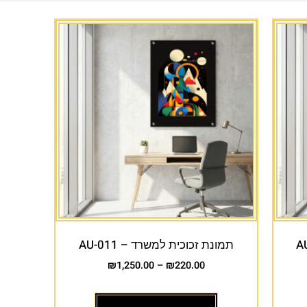
תמונת זכוכית למשרד – AU-011
₪
1,250.00
–
₪
220.00