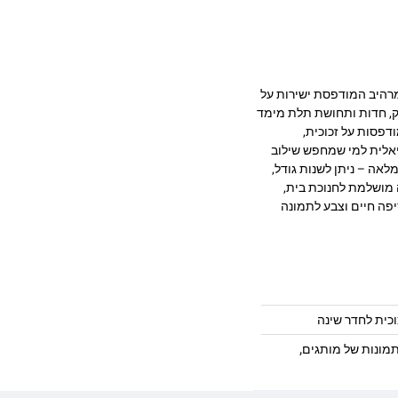
 איכותית בעיצוב מרהיב המודפסת ישירות על
 מעניקה עומק, חדות ותחושת תלת מימד
דפסות על זכוכית,
יאלית למי שמחפש שילוב
לאה – ניתן לשנות גודל,
 מושלמת לחנוכת בית,
פה חיים וצבע לתמונה
וכית לחדר שינה
,
מונות של מותגים