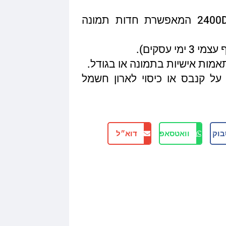
איכות הדפסה מגיעה עד 2400DPI המאפשרת חדות תמונה
תאמות אישיות בתמונה או בגודל.
על קנבס או כיסוי לארון חשמל
בוק
וואטסאפ
דוא״ל