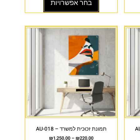
בחר אפשרויות
תמונת זכוכית למשרד – AU-018
₪
1,250.00
–
₪
220.00