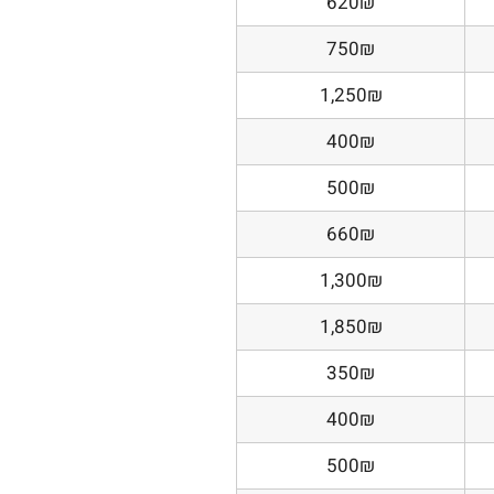
620₪
750₪
1,250₪
400₪
500₪
660₪
1,300₪
1,850₪
350₪
400₪
500₪