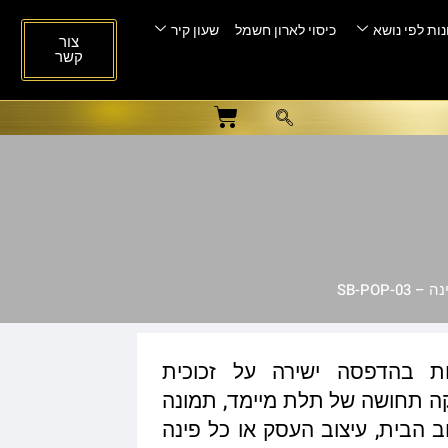
ות לפי נושא
כיסוי לארון חשמל
שעון קיר
צור
קשר
SB-POP-
ות בהדפסה ישירה על זכוכית
ית המעניקה תחושה של תלת מיימד, תמונה
ב הבית, עיצוב העסק או כל פינה