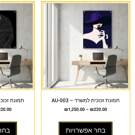
תמונת זכוכית למשרד – AU-003
תמונת זכוכית 
220.00
₪
1,250.00
–
₪
220.00
בחר אפשרויות
בחר