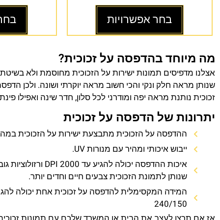
בחר אפשרויות
בחר
מה מיוחד בהדפסה על זכוכית?
אצלנו מדפיסים תמונות ישירות על הזכוכית מחוסמת ולא בשיטת
שנותן מראה חלק ונקי והכי חשוב מראה יוקרתי ושונה. ולכן הדפס
זכוכית נותנת מראה יפה ומודרני לכל סלון, חדר שינה ואפילו פינת
יתרונות של הדפסה על זכוכית
ההדפסה על הזכוכית מתבצעת ישירות על הזכוכית במהירו
ייבוש איכותי ומהיר עם מנורות UV.
איכות ההדפסה יכולה להגיע עד 0
שנותן לתמונת הזכוכית צבעים חיים וחדים יותר.
המידה המקסימלית להדפסה על זכוכית אחת יכולה להגי
240/150
אז אם תרצו לעצב את הבית או המשרד שלכם עם תמונות זכוכית