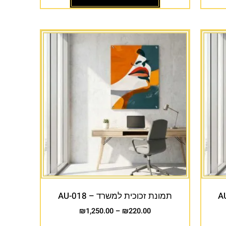
תמונת זכוכית למשרד – AU-018
₪
1,250.00
–
₪
220.00