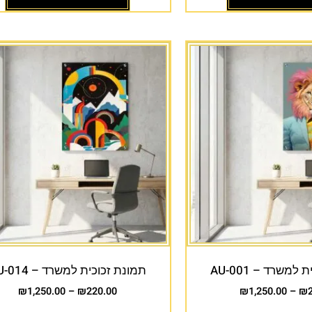
למשרד – AU-001
תמונת זכוכית למשרד – AU-014
₪
1,250.00
–
₪
220.00
₪
1,250.00
–
₪