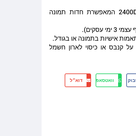
איכות הדפסה מגיעה עד 2400DPI המאפשרת חדות תמונה
תאמות אישיות בתמונה או בגודל.
על קנבס או כיסוי לארון חשמל
בוק
וואטסאפ
דוא״ל