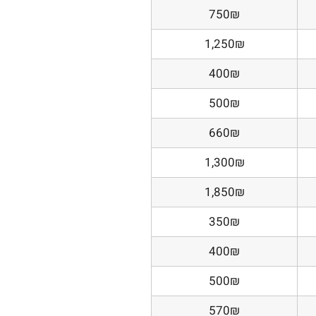
750₪
1,250₪
400₪
500₪
660₪
1,300₪
1,850₪
350₪
400₪
500₪
570₪