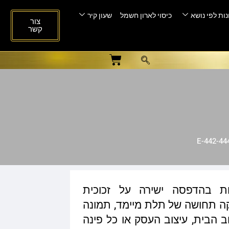
ות לפי נושא
כיסוי לארון חשמל
שעון קיר
צור
קשר
ות בהדפסה ישירה על זכוכית
ית המעניקה תחושה של תלת מיימד, תמונה
ב הבית, עיצוב העסק או כל פינה