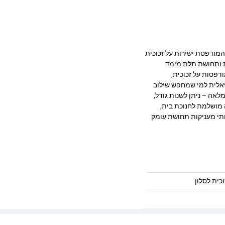
בעיצוב מרהיב המודפסת ישירות על זכוכית
ק, חדות ותחושת תלת מימד
דפסות על זכוכית,
יאלית למי שמחפש שילוב
לאה – ניתן לשנות גודל,
 מושלמת לחנוכת בית,
ותי מעניקות תחושת עומק
כית לסלון