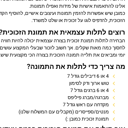
אלינו להתאמות אישיות של מידות ואפילו תמונות.
כמובן שיש אפשרות להזמין תמונות ועיצובים אישיים, להוסיף הק
הזכוכית, להדפיס לוגו על זכוכית או שלט למשרד.
רוצים לתלות עצמאית את תמונת הזכוכית?
הבחירה לתלות תמונת זכוכית בצורה עצמאית יכולה להיות חוויה
לחסוך כמה מאות שקלים. אך חשוב לזכור שבעלי המקצוע עושים 
יומי ומביאים את תלייה תמונה הזכוכית בצורה הכי מקצועית שיש.
מה צריך כדי לתלות את התמונה?
4 או 6 דיבילים גודל 7
טוש ארוך ודק לסימון
4 או 6 ברגים גודל 7
מברגה/מברג פיליפס
מקדחה עם ראש גודל 7
מנטים/ספייסרים (מקבלים עם המשלוח שלנו)
תמונת זכוכית כמובן :)