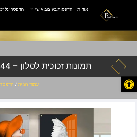
אודות
הדפסות בעיצוב אישי
הדפסה על זכו
תמונות זכוכית לסלון – E-442-444
פתח סרגל נגישות
עמוד הבית
/
הדפסה ע