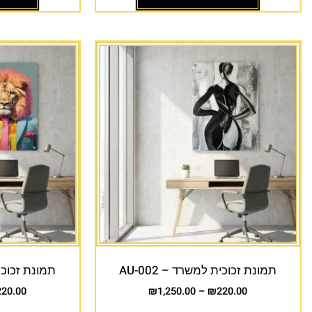
תמונת זכוכית למשרד – AU-002
תמונת זכוכית 
220.00
₪
1,250.00
–
₪
220.00