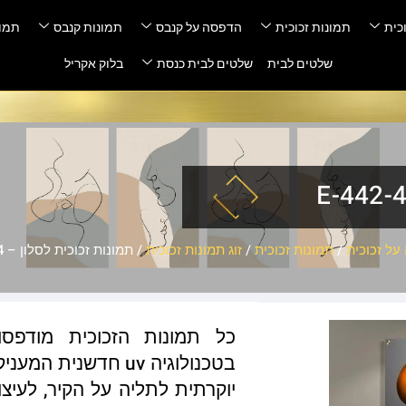
כית
תמונות זכוכית
הדפסה על קנבס
תמונות קנבס
תמונ
שלטים לבית
שלטים לבית כנסת
בלוק אקריל
ל זכוכית
/
תמונות זכוכית
/
זוג תמונות זכוכית
/ תמונות זכוכית לסלון – E-442-444
כל תמונות הזכוכית מודפס
בטכנולוגיה uv חדשנ
יוקרתית לתליה על הקיר, לעיצו