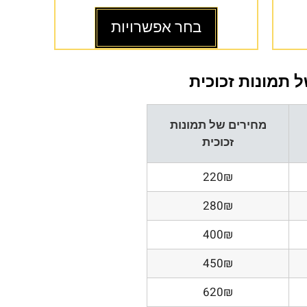
בחר אפשרויות
 תמונות זכוכית
מחירים של תמונות
זכוכית
220₪
280₪
400₪
450₪
620₪