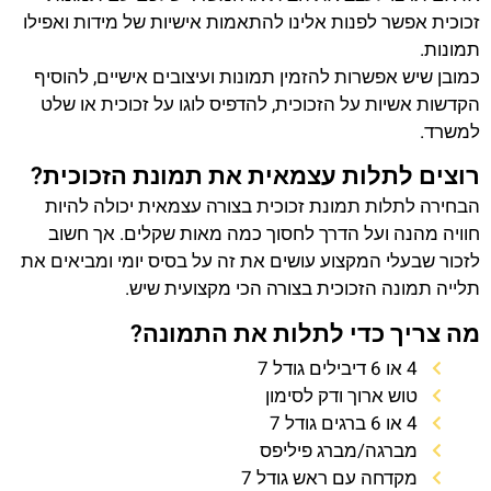
זכוכית אפשר לפנות אלינו להתאמות אישיות של מידות ואפילו
תמונות.
כמובן שיש אפשרות להזמין תמונות ועיצובים אישיים, להוסיף
הקדשות אשיות על הזכוכית, להדפיס לוגו על זכוכית או שלט
למשרד.
רוצים לתלות עצמאית את תמונת הזכוכית?
הבחירה לתלות תמונת זכוכית בצורה עצמאית יכולה להיות
חוויה מהנה ועל הדרך לחסוך כמה מאות שקלים. אך חשוב
לזכור שבעלי המקצוע עושים את זה על בסיס יומי ומביאים את
תלייה תמונה הזכוכית בצורה הכי מקצועית שיש.
מה צריך כדי לתלות את התמונה?
4 או 6 דיבילים גודל 7
טוש ארוך ודק לסימון
4 או 6 ברגים גודל 7
מברגה/מברג פיליפס
מקדחה עם ראש גודל 7