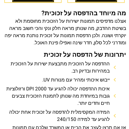
מה מיוחד בהדפסה על זכוכית?
אצלנו מדפיסים תמונות ישירות על הזכוכית מחוסמת ולא
בשיטת ההדבק, מה שנותן מראה חלק ונקי והכי חשוב מראה
יוקרתי ושונה. ולכן הדפסת תמונות על זכוכית נותנת מראה יפה
ומודרני לכל סלון, חדר שינה ואפילו פינת האוכל.
יתרונות של הדפסה על זכוכית
ההדפסה על הזכוכית מתבצעת ישירות על הזכוכית
במהירות ובדיוק רב.
ייבוש איכותי ומהיר עם מנורות UV.
איכות ההדפסה יכולה להגיע עד 2000 DPI ורזולוציות
גובות במיוחדת מה שנותן לתמונת הזכוכית צבעים
חיים וחדים יותר.
המידה המקסימלית להדפסה על זכוכית אחת יכולה
להגיע עד למידה 240/150
אז אם תרצו לעצב את הבית או המשרד שלכם עם תמונות