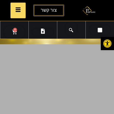
צור קשר
0
פתח סרגל נגישות