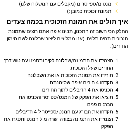
מנטים/ספייסרים (מקבלים עם המשלוח שלנו)
תמונת זכוכית כמובן :)
איך תולים את תמונת הזכוכית בכמה צעדים
החלק הכי חשוב זה התכנון, תבינו איפה אתם רוצים שתמונת
הזכוכית תהיה תלויה. (אנו ממליצים ליצור שבלונה לשם סימון
החורים).
הצמידו את התמונה/שבלונה לקיר ותסמנו עם טוש דרך
החורים שעל הזכוכית.
תורידו את תמונת הזכוכית או את השבלונה
תקדחו 4 חורים איפה שסימנתם
הכניסו את 4 הדיבלים לתוך החורים
תוציאו את הפקק של המנט/ספייסר והכניסו את
הברגים פנים
תקדחו את הבורג עם המנט/ספייסר ל-4 הדיבלים
הצמידו את התמונה בצורה ישרה מול המנט ותסגרו את
הפקק