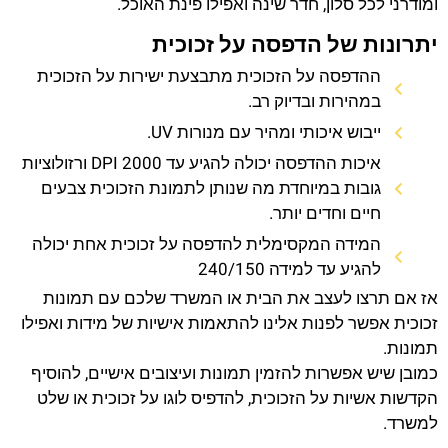
ומודרני לכל סלון, חדר שינה ואפילו פינת האוכל.
יתרונות של הדפסה על זכוכית
ההדפסה על הזכוכית מתבצעת ישירות על הזכוכית
במהירות ובדיוק רב.
ייבוש איכותי ומהיר עם מנורות UV.
איכות ההדפסה יכולה להגיע עד 2000 DPI ורזולוציות
גובות במיוחדת מה שנותן לתמונת הזכוכית צבעים
חיים וחדים יותר.
המידה המקסימלית להדפסה על זכוכית אחת יכולה
להגיע עד למידה 240/150
אז אם תרצו לעצב את הבית או המשרד שלכם עם תמונות
זכוכית אפשר לפנות אלינו להתאמות אישיות של מידות ואפילו
תמונות.
כמובן שיש אפשרות להזמין תמונות ועיצובים אישיים, להוסיף
הקדשות אשיות על הזכוכית, להדפיס לוגו על זכוכית או שלט
למשרד.