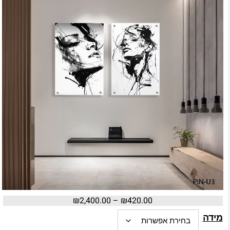
₪
2,400.00
–
₪
420.00
מידה