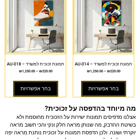
תמונת זכוכית למשרד – AU-014
תמונת זכוכית למשרד – AU-018
₪
1,250.00
–
₪
220.00
₪
1,250.00
–
₪
220.00
בחר אפשרויות
בחר אפשרויות
מה מיוחד בהדפסה על זכוכית?
אצלנו מדפיסים תמונות ישירות על הזכוכית מחוסמת ולא
בשיטת ההדבק, מה שנותן מראה חלק ונקי והכי חשוב מראה
יוקרתי ושונה. ולכן הדפסת תמונות על זכוכית נותנת מראה יפה