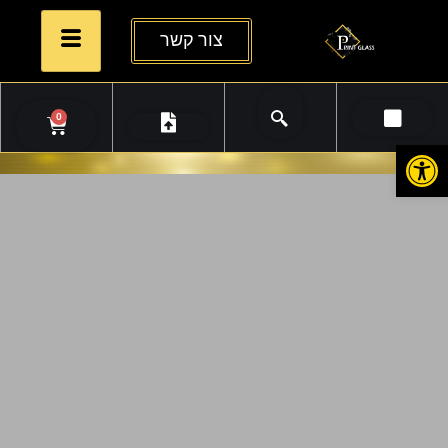
צור קשר
0
פתח סרגל נגישות