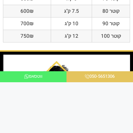
קוטר 80
7.5 ק"ג
600₪
קוטר 90
10 ק"ג
700₪
קוטר 100
12 ק"ג
750₪
050-5651306
ווטסאפ
אנו ניצבים בחזית הטכנולוגיה ומציעים פתרונות
מתקדמים לכל הלקוחות בכל הקשור להדפסת תמונות