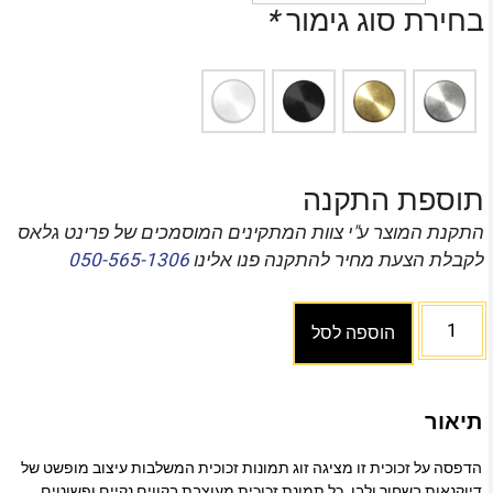
בחירת סוג גימור
*
תוספת התקנה
התקנת המוצר ע"י צוות המתקינים המוסמכים של פרינט גלאס
לקבלת הצעת מחיר להתקנה פנו אלינו
050-565-1306
הוספה לסל
תיאור
הדפסה על זכוכית זו מציגה זוג תמונות זכוכית המשלבות עיצוב מופשט של
דיוקנאות בשחור ולבן. כל תמונת זכוכית מעוצבת בקווים נקיים ופשוטים,