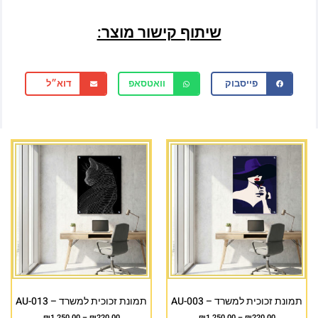
שיתוף קישור מוצר:
פייסבוק
וואטסאפ
דוא״ל
תמונת זכוכית למשרד – AU-003
תמונת זכוכית למשרד – AU-013
₪
1,250.00
–
₪
220.00
₪
1,250.00
–
₪
220.00