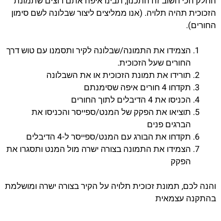
החלק הכי חשוב זה התכנון, תבינו איפה אתם רוצים שתמונת
הזכוכית תהיה תלויה. (אנו ממליצים ליצור שבלונה לשם סימון
החורים).
הצמידו את התמונה/שבלונה לקיר ותסמנו עם טוש דרך
החורים שעל הזכוכית.
תורידו את תמונת הזכוכית או את השבלונה
תקדחו 4 חורים איפה שסימנתם
הכניסו את 4 הדיבלים לתוך החורים
תוציאו את הפקק של המנט/ספייסר והכניסו את
הברגים פנים
תקדחו את הבורג עם המנט/ספייסר ל-4 הדיבלים
הצמידו את התמונה בצורה ישרה מול המנט ותסגרו את
הפקק
והנה לכם, תמונת זכוכית תלויה על הקיר בצורה ישרה ומושלמת
בהתקנה עצמאית