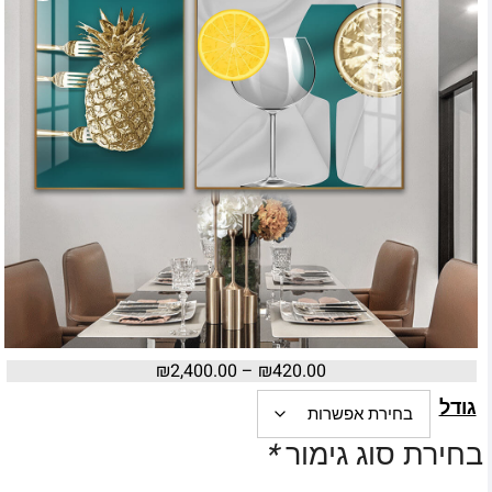
₪
2,400.00
–
₪
420.00
גודל
בחירת סוג גימור
*