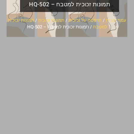
תמונות זכוכית למטבח – HQ-502
עמוד הבית
/
הדפסה על זכוכית
/
תמונות זכוכית
/
תמונות זכוכית
למטבח
/ תמונות זכוכית למטבח – HQ-502