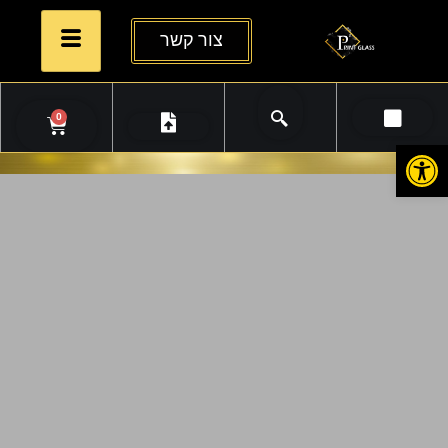
צור קשר
0
פתח סרגל נגישות