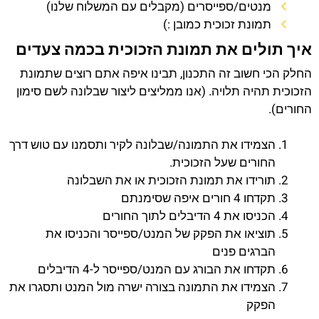
מנטים/ספייסרים (מקבלים עם המשלוח שלנו)
תמונת זכוכית כמובן :)
איך תולים את תמונת הזכוכית בכמה צעדים
החלק הכי חשוב זה התכנון, תבינו איפה אתם רוצים שתמונת
הזכוכית תהיה תלויה. (אנו ממליצים ליצור שבלונה לשם סימון
החורים).
הצמידו את התמונה/שבלונה לקיר ותסמנו עם טוש דרך
החורים שעל הזכוכית.
תורידו את תמונת הזכוכית או את השבלונה
תקדחו 4 חורים איפה שסימנתם
הכניסו את 4 הדיבלים לתוך החורים
תוציאו את הפקק של המנט/ספייסר והכניסו את
הברגים פנים
תקדחו את הבורג עם המנט/ספייסר ל-4 הדיבלים
הצמידו את התמונה בצורה ישרה מול המנט ותסגרו את
הפקק