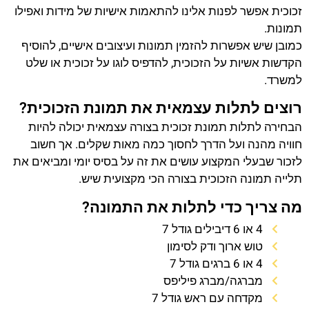
זכוכית אפשר לפנות אלינו להתאמות אישיות של מידות ואפילו
תמונות.
כמובן שיש אפשרות להזמין תמונות ועיצובים אישיים, להוסיף
הקדשות אשיות על הזכוכית, להדפיס לוגו על זכוכית או שלט
למשרד.
רוצים לתלות עצמאית את תמונת הזכוכית?
הבחירה לתלות תמונת זכוכית בצורה עצמאית יכולה להיות
חוויה מהנה ועל הדרך לחסוך כמה מאות שקלים. אך חשוב
לזכור שבעלי המקצוע עושים את זה על בסיס יומי ומביאים את
תלייה תמונה הזכוכית בצורה הכי מקצועית שיש.
מה צריך כדי לתלות את התמונה?
4 או 6 דיבילים גודל 7
טוש ארוך ודק לסימון
4 או 6 ברגים גודל 7
מברגה/מברג פיליפס
מקדחה עם ראש גודל 7