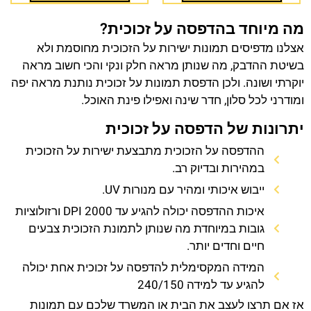
מה מיוחד בהדפסה על זכוכית?
אצלנו מדפיסים תמונות ישירות על הזכוכית מחוסמת ולא
בשיטת ההדבק, מה שנותן מראה חלק ונקי והכי חשוב מראה
יוקרתי ושונה. ולכן הדפסת תמונות על זכוכית נותנת מראה יפה
ומודרני לכל סלון, חדר שינה ואפילו פינת האוכל.
יתרונות של הדפסה על זכוכית
ההדפסה על הזכוכית מתבצעת ישירות על הזכוכית
במהירות ובדיוק רב.
ייבוש איכותי ומהיר עם מנורות UV.
איכות ההדפסה יכולה להגיע עד 2000 DPI ורזולוציות
גובות במיוחדת מה שנותן לתמונת הזכוכית צבעים
חיים וחדים יותר.
המידה המקסימלית להדפסה על זכוכית אחת יכולה
להגיע עד למידה 240/150
אז אם תרצו לעצב את הבית או המשרד שלכם עם תמונות