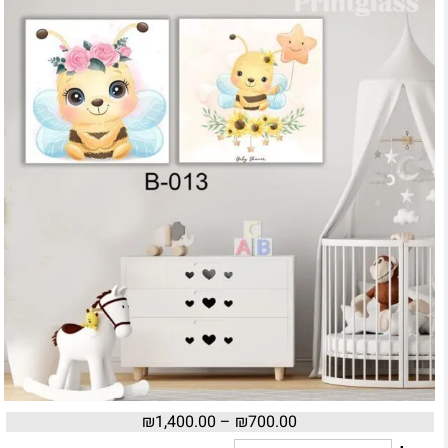
₪
1,400.00
–
₪
700.00