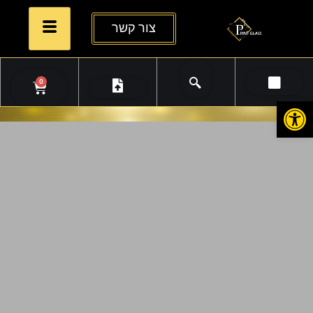
צור קשר
0
פתח סרגל נגישות