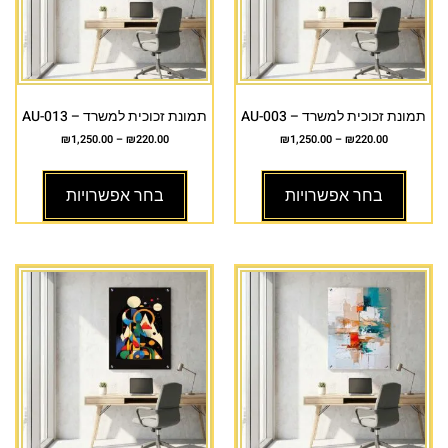
תמונת זכוכית למשרד – AU-003
תמונת זכוכית למשרד – AU-013
₪
1,250.00
–
₪
220.00
₪
1,250.00
–
₪
220.00
בחר אפשרויות
בחר אפשרויות