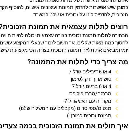
אלינו להתאמות אישיות של מידות ואפילו תמונות.
כמובן שיש אפשרות להזמין תמונות ועיצובים אישיים, להוסיף הק
הזכוכית, להדפיס לוגו על זכוכית או שלט למשרד.
רוצים לתלות עצמאית את תמונת הזכוכית?
הבחירה לתלות תמונת זכוכית בצורה עצמאית יכולה להיות חוויה
לחסוך כמה מאות שקלים. אך חשוב לזכור שבעלי המקצוע עושים 
יומי ומביאים את תלייה תמונה הזכוכית בצורה הכי מקצועית שיש.
מה צריך כדי לתלות את התמונה?
4 או 6 דיבילים גודל 7
טוש ארוך ודק לסימון
4 או 6 ברגים גודל 7
מברגה/מברג פיליפס
מקדחה עם ראש גודל 7
מנטים/ספייסרים (מקבלים עם המשלוח שלנו)
תמונת זכוכית כמובן :)
איך תולים את תמונת הזכוכית בכמה צעדים