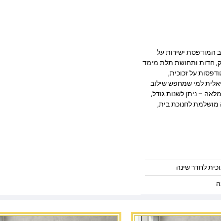
 בעיצוב מרהיב המודפסת ישירות על
 מעניקה עומק, חדות ותחושת תלת מימד
דפסות על זכוכית,
יאלית למי שמחפש שילוב
לאה – ניתן לשנות גודל,
 מושלמת לחנוכת בית,
וכית לחדר שינה
ה