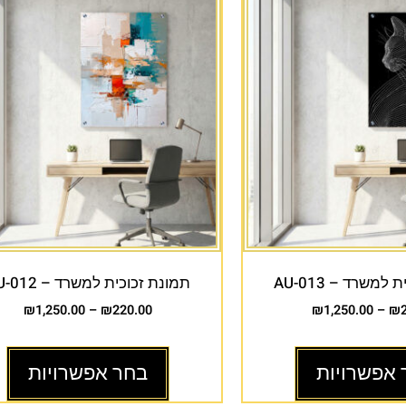
למשרד – AU-013
תמונת זכוכית למשרד – AU-012
₪
1,250.00
–
₪
220.00
₪
1,250.00
–
₪
 אפשרויות
בחר אפשרויות