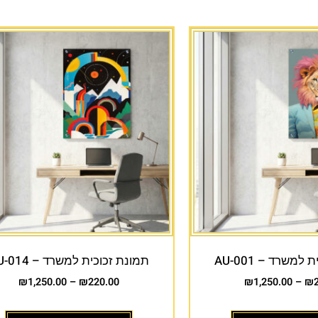
למשרד – AU-001
תמונת זכוכית למשרד – AU-014
₪
1,250.00
–
₪
220.00
₪
1,250.00
–
₪