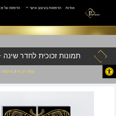
אודות
הדפסות בעיצוב אישי
הדפסה על זכו
תמונות זכוכית לחדר שינה – g-023
פתח סרגל נגישות
עמוד הבית
/
הדפסה ע