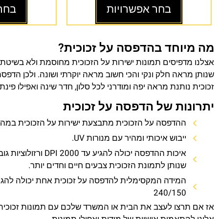
בחר אפשרויות
בחר
מה מיוחד בהדפסה על זכוכית?
אצלנו מדפיסים תמונות ישירות על הזכוכית מחוסמת ולא בשיטת
שנותן מראה חלק ונקי והכי חשוב מראה יוקרתי ושונה. ולכן הדפס
זכוכית נותנת מראה יפה ומודרני לכל סלון, חדר שינה ואפילו פינת
יתרונות של הדפסה על זכוכית
ההדפסה על הזכוכית מתבצעת ישירות על הזכוכית במהירו
ייבוש איכותי ומהיר עם מנורות UV.
איכות ההדפסה יכולה להגיע עד 0
שנותן לתמונת הזכוכית צבעים חיים וחדים יותר.
המידה המקסימלית להדפסה על זכוכית אחת יכולה להגי
240/150
אז אם תרצו לעצב את הבית או המשרד שלכם עם תמונות זכוכית