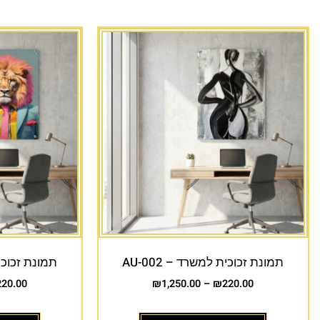
תמונת זכוכית למשרד – AU-002
תמונת זכוכית 
220.00
₪
1,250.00
–
₪
220.00