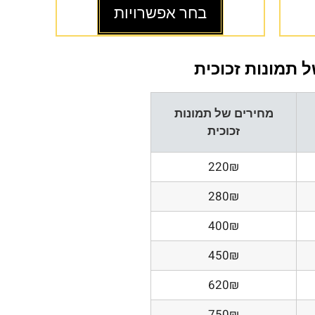
בחר אפשרויות
 תמונות זכוכית
מחירים של תמונות
זכוכית
220₪
280₪
400₪
450₪
620₪
750₪