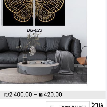
₪
2,400.00
–
₪
420.00
גודל