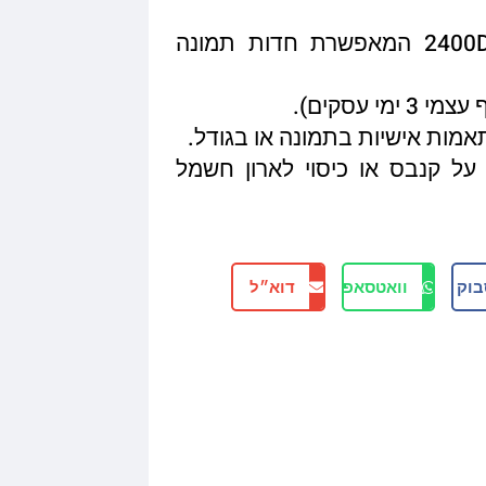
איכות הדפסה מגיעה עד 2400DPI המאפשרת חדות תמונה
תאמות אישיות בתמונה או בגודל.
על קנבס או כיסוי לארון חשמל
בוק
וואטסאפ
דוא״ל