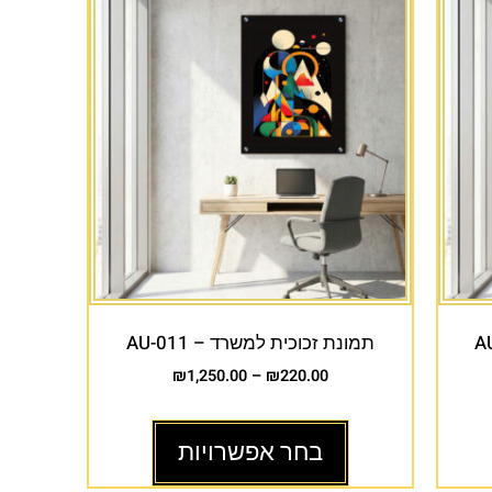
תמונת זכוכית למשרד – AU-011
₪
1,250.00
–
₪
220.00
בחר אפשרויות