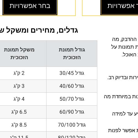
 אפשרויות
בחר אפשרויות
גדלים, מחירים ומשקל של
 ההדבק, מה
ת תמונות על
גודל תמונת
משקל תמונת
 האוכל.
הזכוכית
הזכוכית
גודל 30/45
2 ק"ג
ת ובדיוק רב.
גודל 40/60
3 ק"ג
200 DPI ורזולוציות גובות במיוחדת מה
גודל 50/70
4 ק"ג
גודל 60/90
6.5 ק"ג
ע עד למידה
גודל 70/100
8.5 ק"ג
 אפשר לפנות
גודל 80/120
11.5 ק"ג