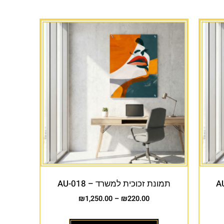
תמונת זכוכית למשרד – AU-018
₪
1,250.00
–
₪
220.00