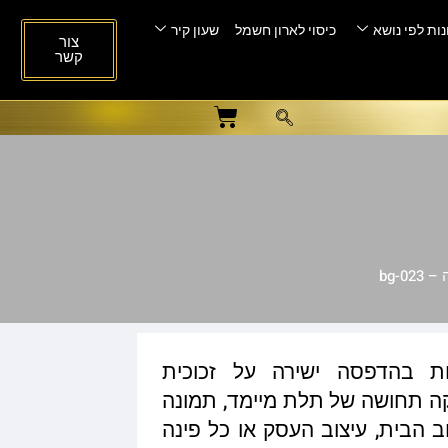
ות לפי נושא
כיסוי לארון חשמל
שעון קיר
צור
קשר
bg-0
ות בהדפסה ישירה על זכוכית
ית המעניקה תחושה של תלת מיימד, תמונה
ב הבית, עיצוב העסק או כל פינה