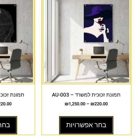
תמונת זכוכית למשרד – AU-003
תמונת זכוכית 
220.00
₪
1,250.00
–
₪
220.00
בחר אפשרויות
בחר