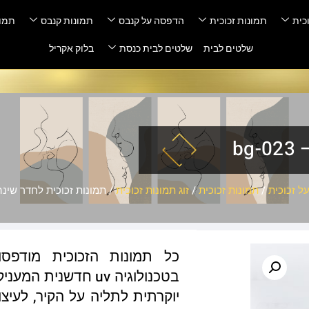
כית
תמונות זכוכית
הדפסה על קנבס
תמונות קנבס
תמונ
שלטים לבית
שלטים לבית כנסת
בלוק אקריל
b
ל זכוכית
/
תמונות זכוכית
/
זוג תמונות זכוכית
/ תמונות זכוכית לחדר שינה – 23
כל תמונות הזכוכית מודפס
בטכנולוגיה uv חדשנ
יוקרתית לתליה על הקיר, לעיצו