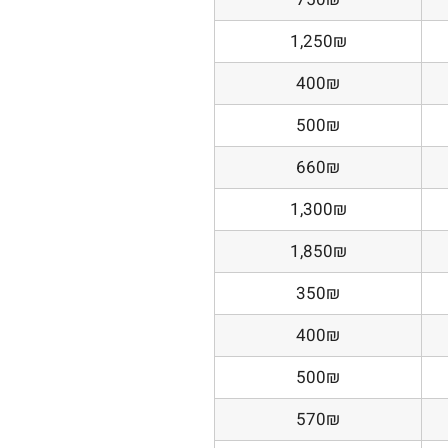
1,250₪
400₪
500₪
660₪
1,300₪
1,850₪
350₪
400₪
500₪
570₪