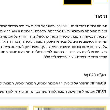
תיאור
תמונות זכוכית לחדר שינה – bg-023. תמונה על זכוכית איכותית
זכוכית מחוסמת בטכנולוגיית UV מתקדמת. הדפסה על זכוכית זו
עוצמתית במיוחד. תמונת זכוכית זו משתייכת לקולקציה ייחודית של תמונות מו
המיועדות לעיצוב מרהיב של הבית או העסק. תמונות זכוכית הן הבחירה האיד
של יוקרה, חדשנות ונוכחות עיצובית יוצאת דופן. המוצר ניתן להתאמה אישית מ
צבעוניות או לבקש עיצוב ייחודי בהתאם לצרכים שלכם. תמונה זו מהווה מתנה
משרד חדש, או כפריט עיצובי מרשים לכל חלל.
מק"ט
bg-023
קטגוריות
,
,
,
הדפסה על זכוכית
זוג תמונות זכוכית
תמונות זכוכית
תמונות זכ
תגיות
,
,
תמונות לחדר שינה
תמונות לחדר שינה גברים
תמונות קיר לחדר שינ