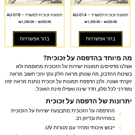
תמונת זכוכית למשרד – AU-014
תמונת זכוכית למשרד – AU-018
₪
1,250.00
–
₪
220.00
₪
1,250.00
–
₪
220.00
בחר אפשרויות
בחר אפשרויות
מה מיוחד בהדפסה על זכוכית?
אצלנו מדפיסים תמונות ישירות על הזכוכית מחוסמת ולא
בשיטת ההדבק, מה שנותן מראה חלק ונקי והכי חשוב מראה
יוקרתי ושונה. ולכן הדפסת תמונות על זכוכית נותנת מראה יפה
ומודרני לכל סלון, חדר שינה ואפילו פינת האוכל.
יתרונות של הדפסה על זכוכית
ההדפסה על הזכוכית מתבצעת ישירות על הזכוכית
במהירות ובדיוק רב.
ייבוש איכותי ומהיר עם מנורות UV.