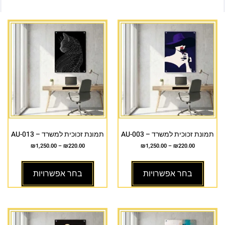
תמונת זכוכית למשרד – AU-003
תמונת זכוכית למשרד – AU-013
₪
1,250.00
–
₪
220.00
₪
1,250.00
–
₪
220.00
בחר אפשרויות
בחר אפשרויות