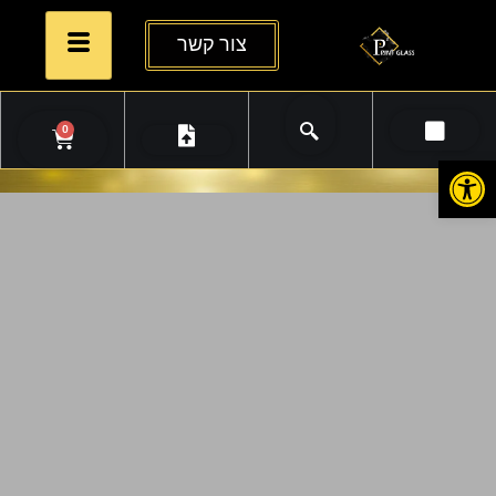
צור קשר
0
פתח סרגל נגישות