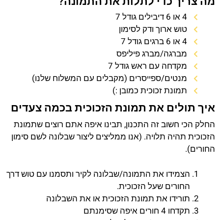
מה צריך כדי לתלות את התמונה?
4 או 6 דיבילים גודל 7
טוש ארוך ודק לסימון
4 או 6 ברגים גודל 7
מברגה/מברג פיליפס
מקדחה עם ראש גודל 7
מנטים/ספייסרים (מקבלים עם המשלוח שלנו)
תמונת זכוכית כמובן :)
איך תולים את תמונת הזכוכית בכמה צעדים
החלק הכי חשוב זה התכנון, תבינו איפה אתם רוצים שתמונת
הזכוכית תהיה תלויה. (אנו ממליצים ליצור שבלונה לשם סימון
החורים).
הצמידו את התמונה/שבלונה לקיר ותסמנו עם טוש דרך
החורים שעל הזכוכית.
תורידו את תמונת הזכוכית או את השבלונה
תקדחו 4 חורים איפה שסימנתם