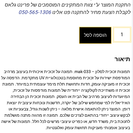
התקנת המוצר ע"י צוות המתקינים המוסמכים של פרינט גלאס
לקבלת הצעת מחיר להתקנה פנו אלינו
050-565-1306
הוספה לסל
תיאור
תמונות זכוכית לסלון – mak-033. תמונה על זכוכית איכותית בעיצוב מרהיב
המודפסת ישירות על זכוכית מחוסמת בטכנולוגיית UV מתקדמת. הדפסה על
זכוכית זו מעניקה עומק, חדות ותחושת תלת מימד עוצמתית במיוחד. תמונת
זכוכית זו משתייכת לקולקציה ייחודית של תמונות מודפסות על זכוכית,
המיועדות לעיצוב מרהיב של הבית או העסק. תמונות זכוכית הן הבחירה
האידיאלית למי שמחפש שילוב של יוקרה, חדשנות ונוכחות עיצובית יוצאת
דופן. המוצר ניתן להתאמה אישית מלאה – ניתן לשנות גודל, צבעוניות או
לבקש עיצוב ייחודי בהתאם לצרכים שלכם. תמונה זו מהווה מתנה מושלמת
לחנוכת בית, משרד חדש, או כפריט עיצובי מרשים לכל חלל. תמונות של אישה
בעיצוב אומנותי מעניקות תחושת עומק ואלגנטיות.