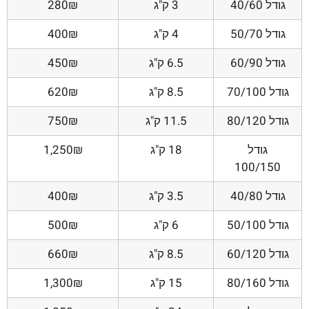
גודל 40/60
3 ק"ג
280₪
גודל 50/70
4 ק"ג
400₪
גודל 60/90
6.5 ק"ג
450₪
גודל 70/100
8.5 ק"ג
620₪
גודל 80/120
11.5 ק"ג
750₪
גודל
18 ק"ג
1,250₪
100/150
גודל 40/80
3.5 ק"ג
400₪
גודל 50/100
6 ק"ג
500₪
גודל 60/120
8.5 ק"ג
660₪
גודל 80/160
15 ק"ג
1,300₪