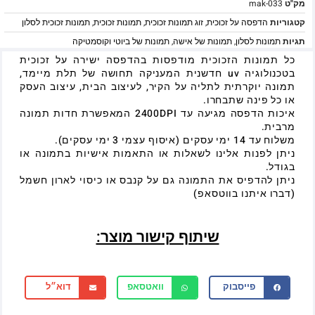
מק"ט
mak-033
קטגוריות
הדפסה על זכוכית
,
זוג תמונות זכוכית
,
תמונות זכוכית
,
תמונות זכוכית לסלון
תגיות
תמונות לסלון
,
תמונות של אישה
,
תמונות של ביוטי וקוסמטיקה
כל תמונות הזכוכית מודפסות בהדפסה ישירה על זכוכית
בטכנולוגיה uv חדשנית המעניקה תחושה של תלת מיימד,
תמונה יוקרתית לתליה על הקיר, לעיצוב הבית, עיצוב העסק
או כל פינה שתבחרו.
איכות הדפסה מגיעה עד 2400DPI המאפשרת חדות תמונה
מרבית.
משלוח עד 14 ימי עסקים (איסוף עצמי 3 ימי עסקים).
ניתן לפנות אלינו לשאלות או התאמות אישיות בתמונה או
בגודל.
ניתן להדפיס את התמונה גם על קנבס או כיסוי לארון חשמל
(דברו איתנו בווטסאפ)
שיתוף קישור מוצר:
פייסבוק
וואטסאפ
דוא״ל