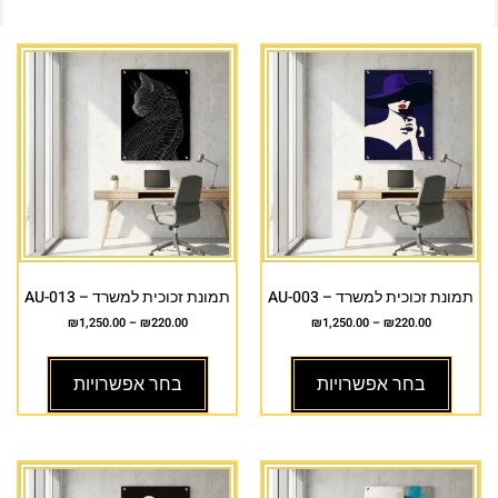
תמונת זכוכית למשרד – AU-003
תמונת זכוכית למשרד – AU-013
₪
1,250.00
–
₪
220.00
₪
1,250.00
–
₪
220.00
בחר אפשרויות
בחר אפשרויות