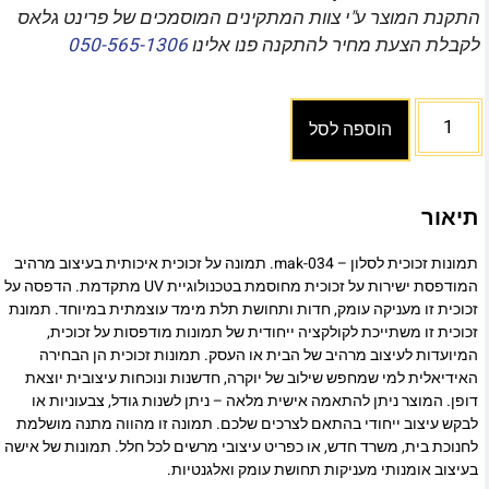
התקנת המוצר ע"י צוות המתקינים המוסמכים של פרינט גלאס
לקבלת הצעת מחיר להתקנה פנו אלינו
050-565-1306
הוספה לסל
תיאור
תמונות זכוכית לסלון – mak-034. תמונה על זכוכית איכותית בעיצוב מרהיב
המודפסת ישירות על זכוכית מחוסמת בטכנולוגיית UV מתקדמת. הדפסה על
זכוכית זו מעניקה עומק, חדות ותחושת תלת מימד עוצמתית במיוחד. תמונת
זכוכית זו משתייכת לקולקציה ייחודית של תמונות מודפסות על זכוכית,
המיועדות לעיצוב מרהיב של הבית או העסק. תמונות זכוכית הן הבחירה
האידיאלית למי שמחפש שילוב של יוקרה, חדשנות ונוכחות עיצובית יוצאת
דופן. המוצר ניתן להתאמה אישית מלאה – ניתן לשנות גודל, צבעוניות או
לבקש עיצוב ייחודי בהתאם לצרכים שלכם. תמונה זו מהווה מתנה מושלמת
לחנוכת בית, משרד חדש, או כפריט עיצובי מרשים לכל חלל. תמונות של אישה
בעיצוב אומנותי מעניקות תחושת עומק ואלגנטיות.