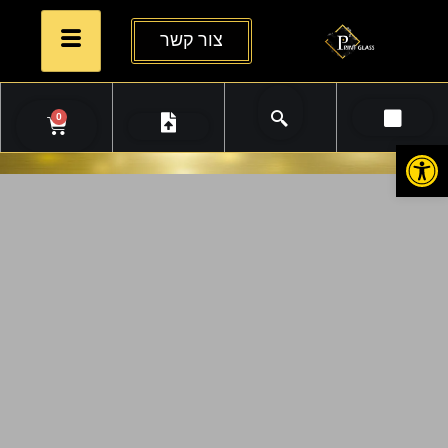
צור קשר
0
פתח סרגל נגישות