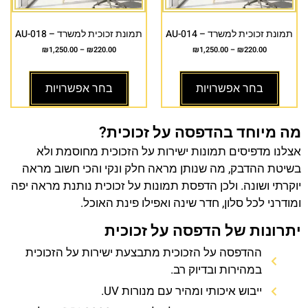
תמונת זכוכית למשרד – AU-014
תמונת זכוכית למשרד – AU-018
₪
1,250.00
–
₪
220.00
₪
1,250.00
–
₪
220.00
בחר אפשרויות
בחר אפשרויות
מה מיוחד בהדפסה על זכוכית?
אצלנו מדפיסים תמונות ישירות על הזכוכית מחוסמת ולא
בשיטת ההדבק, מה שנותן מראה חלק ונקי והכי חשוב מראה
יוקרתי ושונה. ולכן הדפסת תמונות על זכוכית נותנת מראה יפה
ומודרני לכל סלון, חדר שינה ואפילו פינת האוכל.
יתרונות של הדפסה על זכוכית
ההדפסה על הזכוכית מתבצעת ישירות על הזכוכית
במהירות ובדיוק רב.
ייבוש איכותי ומהיר עם מנורות UV.