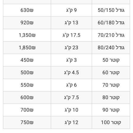
גודל 50/150
9 ק"ג
630₪
גודל 60/180
13 ק"ג
920₪
גודל 70/210
17.5 ק"ג
1,350₪
גודל 80/240
23 ק"ג
1,850₪
קוטר 50
3 ק"ג
450₪
קוטר 60
4.5 ק"ג
500₪
קוטר 70
6 ק"ג
550₪
קוטר 80
7.5 ק"ג
600₪
קוטר 90
10 ק"ג
700₪
קוטר 100
12 ק"ג
750₪