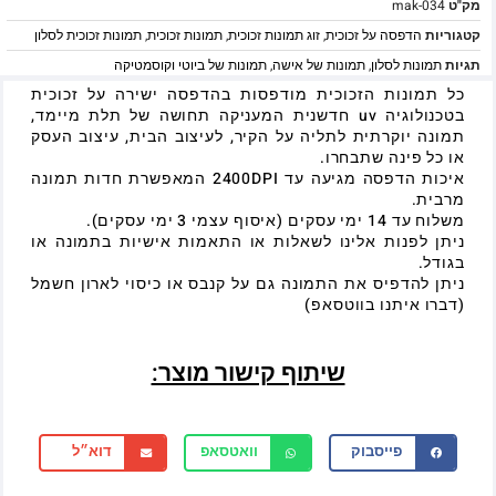
מק"ט
mak-034
קטגוריות
הדפסה על זכוכית
,
זוג תמונות זכוכית
,
תמונות זכוכית
,
תמונות זכוכית לסלון
תגיות
תמונות לסלון
,
תמונות של אישה
,
תמונות של ביוטי וקוסמטיקה
כל תמונות הזכוכית מודפסות בהדפסה ישירה על זכוכית
בטכנולוגיה uv חדשנית המעניקה תחושה של תלת מיימד,
תמונה יוקרתית לתליה על הקיר, לעיצוב הבית, עיצוב העסק
או כל פינה שתבחרו.
איכות הדפסה מגיעה עד 2400DPI המאפשרת חדות תמונה
מרבית.
משלוח עד 14 ימי עסקים (איסוף עצמי 3 ימי עסקים).
ניתן לפנות אלינו לשאלות או התאמות אישיות בתמונה או
בגודל.
ניתן להדפיס את התמונה גם על קנבס או כיסוי לארון חשמל
(דברו איתנו בווטסאפ)
שיתוף קישור מוצר:
פייסבוק
וואטסאפ
דוא״ל