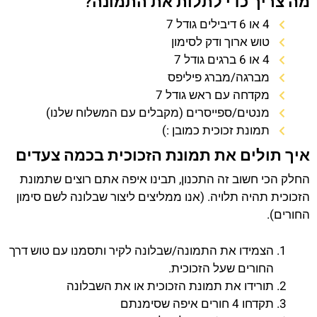
מה צריך כדי לתלות את התמונה?
4 או 6 דיבילים גודל 7
טוש ארוך ודק לסימון
4 או 6 ברגים גודל 7
מברגה/מברג פיליפס
מקדחה עם ראש גודל 7
מנטים/ספייסרים (מקבלים עם המשלוח שלנו)
תמונת זכוכית כמובן :)
איך תולים את תמונת הזכוכית בכמה צעדים
החלק הכי חשוב זה התכנון, תבינו איפה אתם רוצים שתמונת
הזכוכית תהיה תלויה. (אנו ממליצים ליצור שבלונה לשם סימון
החורים).
הצמידו את התמונה/שבלונה לקיר ותסמנו עם טוש דרך
החורים שעל הזכוכית.
תורידו את תמונת הזכוכית או את השבלונה
תקדחו 4 חורים איפה שסימנתם