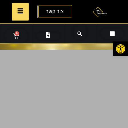
צור קשר
0
פתח סרגל נגישות