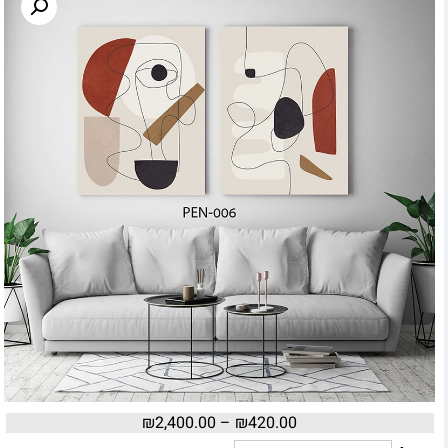
₪
2,400.00
–
₪
420.00