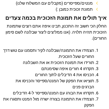
מנטים/ספייסרים (מקבלים עם המשלוח שלנו)
תמונת זכוכית כמובן :)
איך תולים את תמונת הזכוכית בכמה צעדים
החלק הכי חשוב זה התכנון, תבינו איפה אתם רוצים שתמונת
הזכוכית תהיה תלויה. (אנו ממליצים ליצור שבלונה לשם סימון
החורים).
הצמידו את התמונה/שבלונה לקיר ותסמנו עם טוש דרך
החורים שעל הזכוכית.
תורידו את תמונת הזכוכית או את השבלונה
תקדחו 4 חורים איפה שסימנתם
הכניסו את 4 הדיבלים לתוך החורים
תוציאו את הפקק של המנט/ספייסר והכניסו את
הברגים פנים
תקדחו את הבורג עם המנט/ספייסר ל-4 הדיבלים
הצמידו את התמונה בצורה ישרה מול המנט ותסגרו את
הפקק