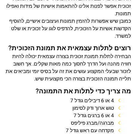
זכוכית אפשר לפנות אלינו להתאמות אישיות של מידות ואפילו
תמונות.
כמובן שיש אפשרות להזמין תמונות ועיצובים אישיים, להוסיף
הקדשות אשיות על הזכוכית, להדפיס לוגו על זכוכית או שלט
למשרד.
רוצים לתלות עצמאית את תמונת הזכוכית?
הבחירה לתלות תמונת זכוכית בצורה עצמאית יכולה להיות
חוויה מהנה ועל הדרך לחסוך כמה מאות שקלים. אך חשוב
לזכור שבעלי המקצוע עושים את זה על בסיס יומי ומביאים את
תלייה תמונה הזכוכית בצורה הכי מקצועית שיש.
מה צריך כדי לתלות את התמונה?
4 או 6 דיבילים גודל 7
טוש ארוך ודק לסימון
4 או 6 ברגים גודל 7
מברגה/מברג פיליפס
מקדחה עם ראש גודל 7