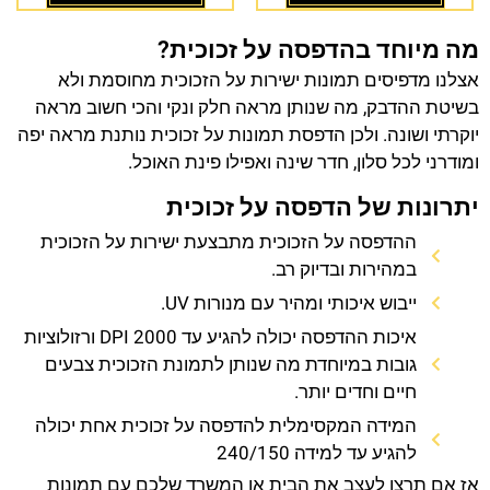
מה מיוחד בהדפסה על זכוכית?
אצלנו מדפיסים תמונות ישירות על הזכוכית מחוסמת ולא
בשיטת ההדבק, מה שנותן מראה חלק ונקי והכי חשוב מראה
יוקרתי ושונה. ולכן הדפסת תמונות על זכוכית נותנת מראה יפה
ומודרני לכל סלון, חדר שינה ואפילו פינת האוכל.
יתרונות של הדפסה על זכוכית
ההדפסה על הזכוכית מתבצעת ישירות על הזכוכית
במהירות ובדיוק רב.
ייבוש איכותי ומהיר עם מנורות UV.
איכות ההדפסה יכולה להגיע עד 2000 DPI ורזולוציות
גובות במיוחדת מה שנותן לתמונת הזכוכית צבעים
חיים וחדים יותר.
המידה המקסימלית להדפסה על זכוכית אחת יכולה
להגיע עד למידה 240/150
אז אם תרצו לעצב את הבית או המשרד שלכם עם תמונות