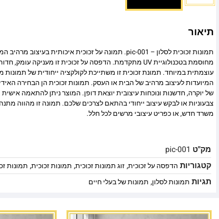
תיאור
תמונות זכוכית לסלון – pic-001. תמונה על זכוכית איכותית בעיצו
מחוסמת בטכנולוגיית UV מתקדמת. הדפסה על זכוכית זו מעניקה עומ
עוצמתית במיוחד. תמונת זכוכית זו משתייכת לקולקציה ייחודית של תמונות מו
המיועדות לעיצוב מרהיב של הבית או העסק. תמונות זכוכית הן הבחירה האיד
של יוקרה, חדשנות ונוכחות עיצובית יוצאת דופן. המוצר ניתן להתאמה אישית מ
צבעוניות או לבקש עיצוב ייחודי בהתאם לצרכים שלכם. תמונה זו מהווה מתנה
משרד חדש, או כפריט עיצובי מרשים לכל חלל.
מק"ט
pic-001
קטגוריות
,
,
,
הדפסה על זכוכית
זוג תמונות זכוכית
תמונות זכוכית
תמונות זכו
תגיות
,
תמונות לסלון
תמונות של בעלי חיים