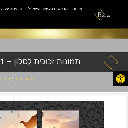
אודות
הדפסות בעיצוב אישי
הדפסה על זכו
תמונות זכוכית לסלון – pic-001
פתח סרגל נגישות
עמוד הבית
/
הדפסה