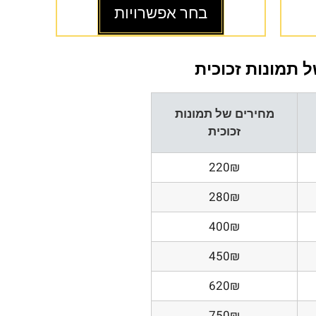
בחר אפשרויות
 תמונות זכוכית
מחירים של תמונות
זכוכית
220₪
280₪
400₪
450₪
620₪
750₪