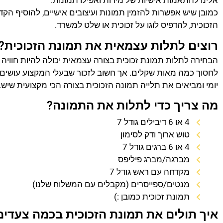
אלינו להתאמות אישיות של מידות ואפילו תמונות.
כמובן שיש אפשרות להזמין תמונות ועיצובים אישיים, להוסיף הק
הזכוכית, להדפיס לוגו על זכוכית או שלט למשרד.
רוצים לתלות עצמאית את תמונת הזכוכית?
הבחירה לתלות תמונת זכוכית בצורה עצמאית יכולה להיות חוויה
לחסוך כמה מאות שקלים. אך חשוב לזכור שבעלי המקצוע עושים 
יומי ומביאים את תלייה תמונה הזכוכית בצורה הכי מקצועית שיש.
מה צריך כדי לתלות את התמונה?
4 או 6 דיבילים גודל 7
טוש ארוך ודק לסימון
4 או 6 ברגים גודל 7
מברגה/מברג פיליפס
מקדחה עם ראש גודל 7
מנטים/ספייסרים (מקבלים עם המשלוח שלנו)
תמונת זכוכית כמובן :)
איך תולים את תמונת הזכוכית בכמה צעדים