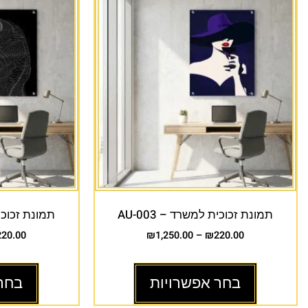
תמונת זכוכית למשרד – AU-003
תמונת זכוכית 
220.00
₪
1,250.00
–
₪
220.00
בחר אפשרויות
בחר