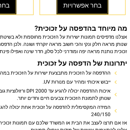
בחר אפשרויות
בחר
מה מיוחד בהדפסה על זכוכית?
אצלנו מדפיסים תמונות ישירות על הזכוכית מחוסמת ולא בשיטת
שנותן מראה חלק ונקי והכי חשוב מראה יוקרתי ושונה. ולכן הדפס
זכוכית נותנת מראה יפה ומודרני לכל סלון, חדר שינה ואפילו פינת
יתרונות של הדפסה על זכוכית
ההדפסה על הזכוכית מתבצעת ישירות על הזכוכית במהירו
ייבוש איכותי ומהיר עם מנורות UV.
איכות ההדפסה יכולה להגיע עד 0
שנותן לתמונת הזכוכית צבעים חיים וחדים יותר.
המידה המקסימלית להדפסה על זכוכית אחת יכולה להגי
240/150
אז אם תרצו לעצב את הבית או המשרד שלכם עם תמונות זכוכית