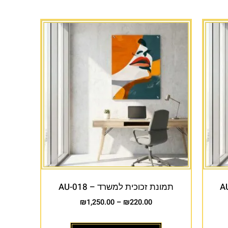
תמונת זכוכית למשרד – AU-018
₪
1,250.00
–
₪
220.00