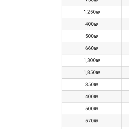
1,250₪
400₪
500₪
660₪
1,300₪
1,850₪
350₪
400₪
500₪
570₪