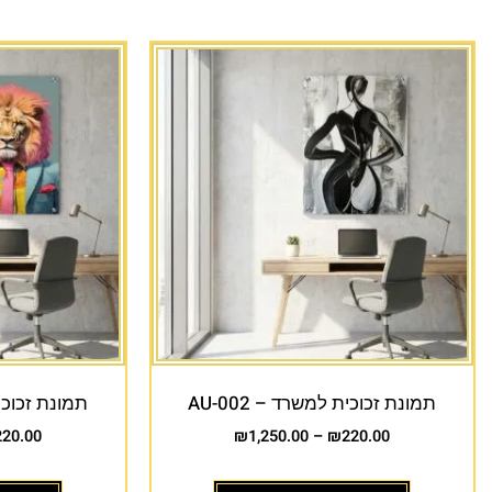
תמונת זכוכית למשרד – AU-002
תמונת זכוכית 
220.00
₪
1,250.00
–
₪
220.00