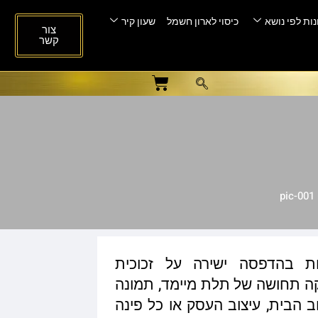
ות לפי נושא
כיסוי לארון חשמל
שעון קיר
צור
קשר
ות בהדפסה ישירה על זכוכית
ית המעניקה תחושה של תלת מיימד, תמונה
ב הבית, עיצוב העסק או כל פינה