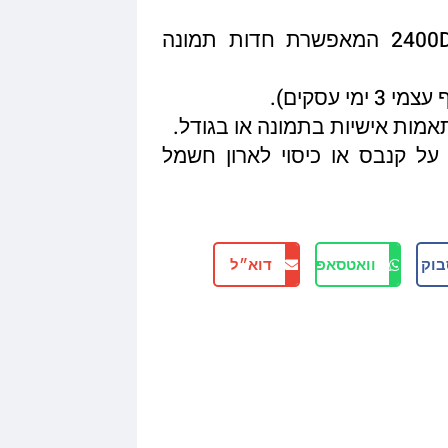
איכות הדפסה מגיעה עד 2400DPI המאפשרת חדות תמונה
תאמות אישיות בתמונה או בגודל.
על קנבס או כיסוי לארון חשמל
בוק
וואטסאפ
דוא״ל