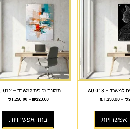
למשרד – AU-013
תמונת זכוכית למשרד – AU-012
₪
1,250.00
–
₪
220.00
₪
1,250.00
–
₪
 אפשרויות
בחר אפשרויות