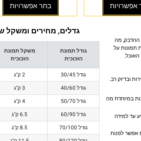
 אפשרויות
בחר אפשרויות
גדלים, מחירים ומשקל של
 ההדבק, מה
ת תמונות על
גודל תמונת
משקל תמונת
 האוכל.
הזכוכית
הזכוכית
גודל 30/45
2 ק"ג
ת ובדיוק רב.
גודל 40/60
3 ק"ג
200 DPI ורזולוציות גובות במיוחדת מה
גודל 50/70
4 ק"ג
גודל 60/90
6.5 ק"ג
ע עד למידה
גודל 70/100
8.5 ק"ג
 אפשר לפנות
גודל 80/120
11.5 ק"ג