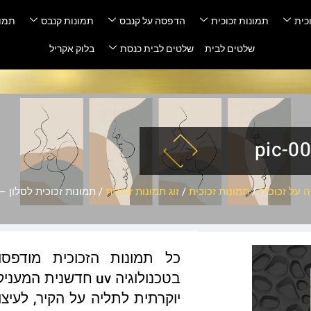
כית
תמונות זכוכית
הדפסה על קנבס
תמונות קנבס
תמונ
שלטים לבית
שלטים לבית כנסת
בלוק אקריל
 על זכוכית
/
תמונות זכוכית
/
זוג תמונות זכוכית
/ תמונות זכוכית לסלון – pic-001
כל תמונות הזכוכית מודפס
בטכנולוגיה uv חדשנ
יוקרתית לתליה על הקיר, לעיצו