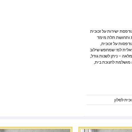
ב מרהיב המודפסת ישירות על זכוכית
ק, חדות ותחושת תלת מימד
דפסות על זכוכית,
יאלית למי שמחפש שילוב
לאה – ניתן לשנות גודל,
 מושלמת לחנוכת בית,
כית לסלון