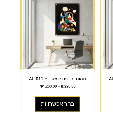
תמונת זכוכית למשרד – AU-011
₪
1,250.00
–
₪
220.00
בחר אפשרויות