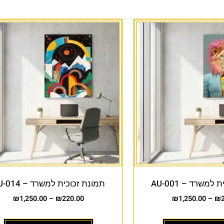
למשרד – AU-001
תמונת זכוכית למשרד – AU-014
₪
1,250.00
–
₪
220.00
₪
1,250.00
–
₪