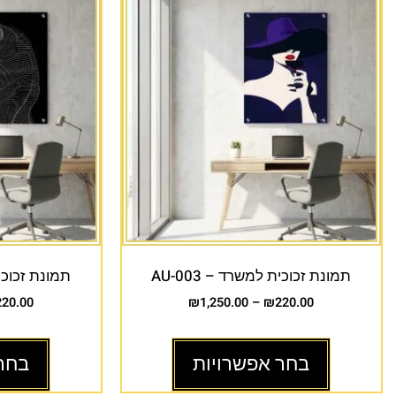
תמונת זכוכית למשרד – AU-003
תמונת זכוכית 
220.00
₪
1,250.00
–
₪
220.00
בחר אפשרויות
בחר