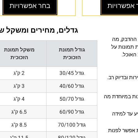
 אפשרויות
בחר אפשרויות
גדלים, מחירים ומשקל של
 ההדבק, מה
ת תמונות על
גודל תמונת
משקל תמונת
 האוכל.
הזכוכית
הזכוכית
גודל 30/45
2 ק"ג
ת ובדיוק רב.
גודל 40/60
3 ק"ג
200 DPI ורזולוציות גובות במיוחדת מה
גודל 50/70
4 ק"ג
גודל 60/90
6.5 ק"ג
ע עד למידה
גודל 70/100
8.5 ק"ג
 אפשר לפנות
גודל 80/120
11.5 ק"ג