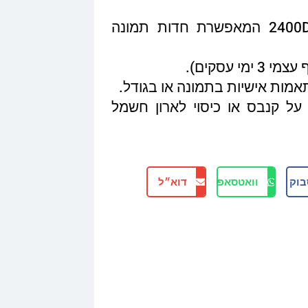
איכות הדפסה מגיעה עד 2400DPI המאפשרת חדות תמונה
תאמות אישיות בתמונה או בגודל.
על קנבס או כיסוי לארון חשמל
בוק
וואטסאפ
דוא״ל