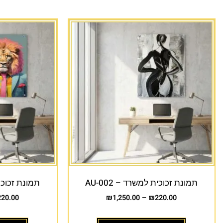
תמונת זכוכית למשרד – AU-002
תמונת זכוכית 
220.00
₪
1,250.00
–
₪
220.00