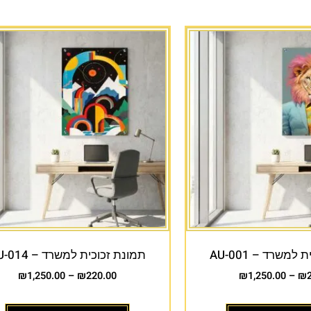
למשרד – AU-001
תמונת זכוכית למשרד – AU-014
₪
1,250.00
–
₪
220.00
₪
1,250.00
–
₪