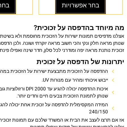
בחר אפשרויות
בחר
מה מיוחד בהדפסה על זכוכית?
אצלנו מדפיסים תמונות ישירות על הזכוכית מחוסמת ולא בשיטת
שנותן מראה חלק ונקי והכי חשוב מראה יוקרתי ושונה. ולכן הדפס
זכוכית נותנת מראה יפה ומודרני לכל סלון, חדר שינה ואפילו פינת
יתרונות של הדפסה על זכוכית
ההדפסה על הזכוכית מתבצעת ישירות על הזכוכית במהירו
ייבוש איכותי ומהיר עם מנורות UV.
איכות ההדפסה יכולה להגיע עד 0
שנותן לתמונת הזכוכית צבעים חיים וחדים יותר.
המידה המקסימלית להדפסה על זכוכית אחת יכולה להגי
240/150
אז אם תרצו לעצב את הבית או המשרד שלכם עם תמונות זכוכית