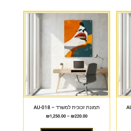
תמונת זכוכית למשרד – AU-018
₪
1,250.00
–
₪
220.00