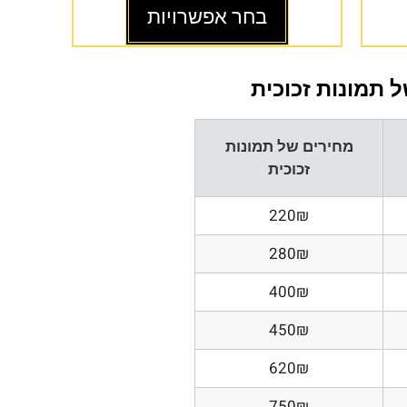
בחר אפשרויות
 תמונות זכוכית
מחירים של תמונות
זכוכית
220₪
280₪
400₪
450₪
620₪
750₪