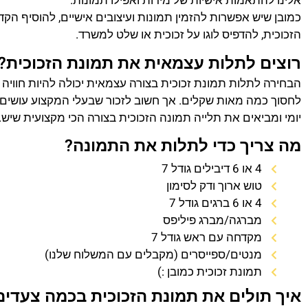
אלינו להתאמות אישיות של מידות ואפילו תמונות.
כמובן שיש אפשרות להזמין תמונות ועיצובים אישיים, להוסיף הק
הזכוכית, להדפיס לוגו על זכוכית או שלט למשרד.
רוצים לתלות עצמאית את תמונת הזכוכית?
הבחירה לתלות תמונת זכוכית בצורה עצמאית יכולה להיות חוויה
לחסוך כמה מאות שקלים. אך חשוב לזכור שבעלי המקצוע עושים 
יומי ומביאים את תלייה תמונה הזכוכית בצורה הכי מקצועית שיש.
מה צריך כדי לתלות את התמונה?
4 או 6 דיבילים גודל 7
טוש ארוך ודק לסימון
4 או 6 ברגים גודל 7
מברגה/מברג פיליפס
מקדחה עם ראש גודל 7
מנטים/ספייסרים (מקבלים עם המשלוח שלנו)
תמונת זכוכית כמובן :)
איך תולים את תמונת הזכוכית בכמה צעדים