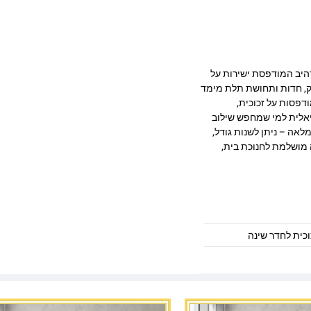
כותית בעיצוב מרהיב המודפסת ישירות על
 מעניקה עומק, חדות ותחושת תלת מימד
דפסות על זכוכית,
יאלית למי שמחפש שילוב
לאה – ניתן לשנות גודל,
 מושלמת לחנוכת בית,
וכית לחדר שינה