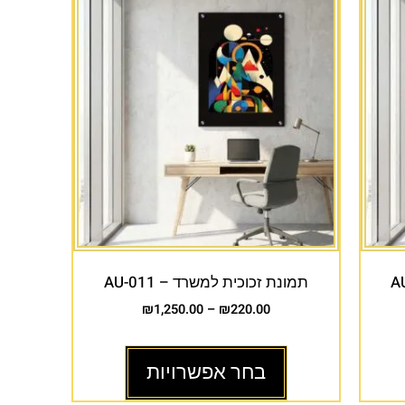
תמונת זכוכית למשרד – AU-011
₪
1,250.00
–
₪
220.00
בחר אפשרויות