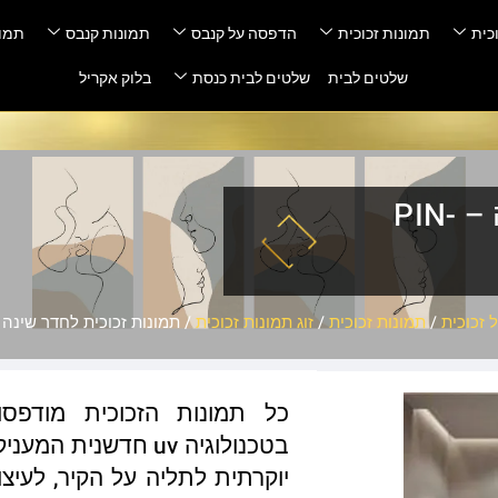
כית
תמונות זכוכית
הדפסה על קנבס
תמונות קנבס
תמונ
שלטים לבית
שלטים לבית כנסת
בלוק אקריל
תמונות זכוכית לחדר שינה – PIN-
זכוכית
/
תמונות זכוכית
/
זוג תמונות זכוכית
/ תמונות זכוכית לחדר שינה – -0255
כל תמונות הזכוכית מודפס
בטכנולוגיה uv חדשנ
יוקרתית לתליה על הקיר, לעיצו