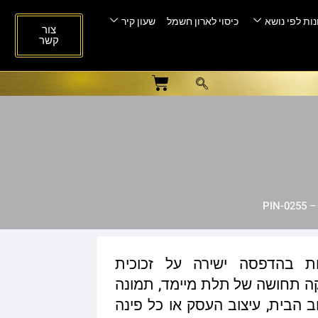
ות לפי נושא
כיסוי לארון חשמל
שעון קיר
צור
קשר
PIN
ות בהדפסה ישירה על זכוכית
ית המעניקה תחושה של תלת מיימד, תמונה
ב הבית, עיצוב העסק או כל פינה