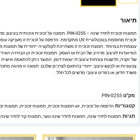
תיאור
תמונות זכוכית לחדר שינה – PIN-0255. תמונה על זכוכית אי
זכוכית מחוסמת בטכנולוגיית UV מתקדמת. הדפסה על זכוכית זו
עוצמתית במיוחד. תמונת זכוכית זו משתייכת לקולקציה ייחודית של תמונות מו
המיועדות לעיצוב מרהיב של הבית או העסק. תמונות זכוכית הן הבחירה האיד
של יוקרה, חדשנות ונוכחות עיצובית יוצאת דופן. המוצר ניתן להתאמה אישית מ
צבעוניות או לבקש עיצוב ייחודי בהתאם לצרכים שלכם. תמונה זו מהווה מתנה
משרד חדש, או כפריט עיצובי מרשים לכל חלל.
מק"ט
PIN-0255
קטגוריות
,
,
,
הדפסה על זכוכית
זוג תמונות זכוכית
תמונות זכוכית
תמונות זכ
תגיות
,
,
תמונות לחדר שינה
תמונות לחדר שינה נוער
תמונות קיר לחדר שינה