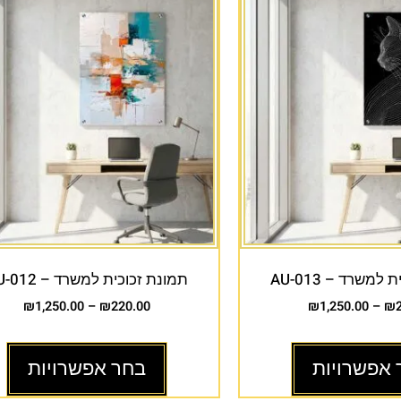
למשרד – AU-013
תמונת זכוכית למשרד – AU-012
₪
1,250.00
–
₪
220.00
₪
1,250.00
–
₪
 אפשרויות
בחר אפשרויות