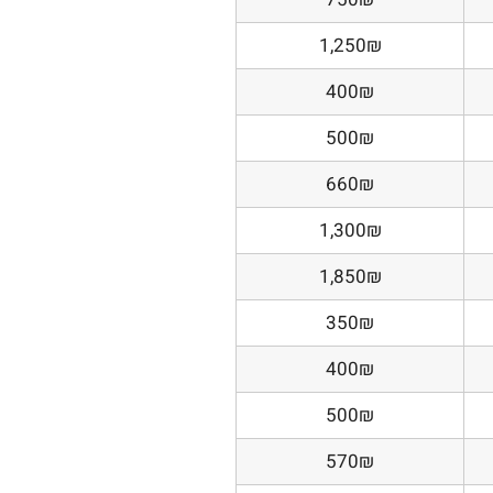
1,250₪
400₪
500₪
660₪
1,300₪
1,850₪
350₪
400₪
500₪
570₪