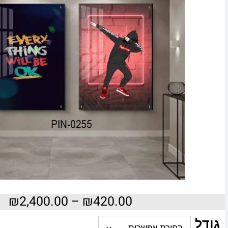
₪
2,400.00
–
₪
420.00
גודל