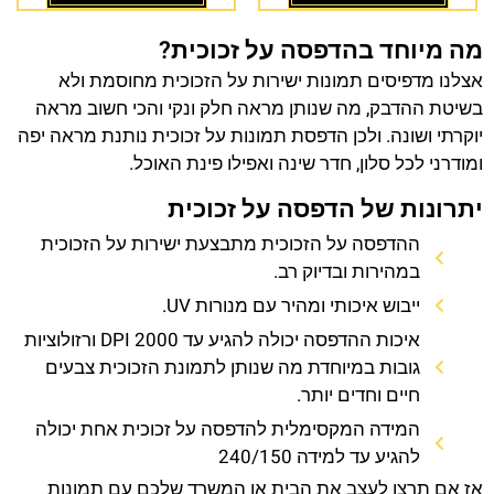
מה מיוחד בהדפסה על זכוכית?
אצלנו מדפיסים תמונות ישירות על הזכוכית מחוסמת ולא
בשיטת ההדבק, מה שנותן מראה חלק ונקי והכי חשוב מראה
יוקרתי ושונה. ולכן הדפסת תמונות על זכוכית נותנת מראה יפה
ומודרני לכל סלון, חדר שינה ואפילו פינת האוכל.
יתרונות של הדפסה על זכוכית
ההדפסה על הזכוכית מתבצעת ישירות על הזכוכית
במהירות ובדיוק רב.
ייבוש איכותי ומהיר עם מנורות UV.
איכות ההדפסה יכולה להגיע עד 2000 DPI ורזולוציות
גובות במיוחדת מה שנותן לתמונת הזכוכית צבעים
חיים וחדים יותר.
המידה המקסימלית להדפסה על זכוכית אחת יכולה
להגיע עד למידה 240/150
אז אם תרצו לעצב את הבית או המשרד שלכם עם תמונות