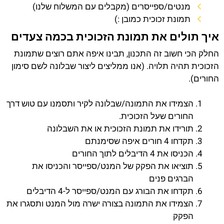
מנטים/ספייסרים (מקבלים עם המשלוח שלנו)
תמונת זכוכית כמובן :)
איך תולים את תמונת הזכוכית בכמה צעדים
החלק הכי חשוב זה התכנון, תבינו איפה אתם רוצים שתמונת
הזכוכית תהיה תלויה. (אנו ממליצים ליצור שבלונה לשם סימון
החורים).
הצמידו את התמונה/שבלונה לקיר ותסמנו עם טוש דרך
החורים שעל הזכוכית.
תורידו את תמונת הזכוכית או את השבלונה
תקדחו 4 חורים איפה שסימנתם
הכניסו את 4 הדיבלים לתוך החורים
תוציאו את הפקק של המנט/ספייסר והכניסו את
הברגים פנים
תקדחו את הבורג עם המנט/ספייסר ל-4 הדיבלים
הצמידו את התמונה בצורה ישרה מול המנט ותסגרו את
הפקק