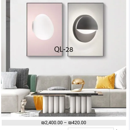
₪
2,400.00
–
₪
420.00