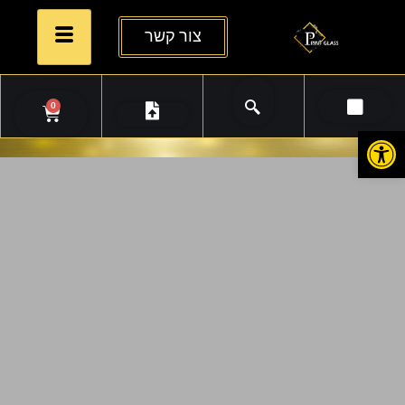
צור קשר
0
פתח סרגל נגישות