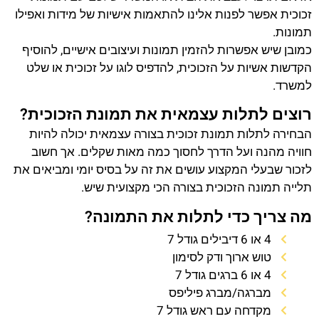
זכוכית אפשר לפנות אלינו להתאמות אישיות של מידות ואפילו
תמונות.
כמובן שיש אפשרות להזמין תמונות ועיצובים אישיים, להוסיף
הקדשות אשיות על הזכוכית, להדפיס לוגו על זכוכית או שלט
למשרד.
רוצים לתלות עצמאית את תמונת הזכוכית?
הבחירה לתלות תמונת זכוכית בצורה עצמאית יכולה להיות
חוויה מהנה ועל הדרך לחסוך כמה מאות שקלים. אך חשוב
לזכור שבעלי המקצוע עושים את זה על בסיס יומי ומביאים את
תלייה תמונה הזכוכית בצורה הכי מקצועית שיש.
מה צריך כדי לתלות את התמונה?
4 או 6 דיבילים גודל 7
טוש ארוך ודק לסימון
4 או 6 ברגים גודל 7
מברגה/מברג פיליפס
מקדחה עם ראש גודל 7