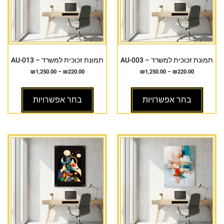
תמונת זכוכית למשרד – AU-003
תמונת זכוכית למשרד – AU-013
₪
1,250.00
–
₪
220.00
₪
1,250.00
–
₪
220.00
בחר אפשרויות
בחר אפשרויות