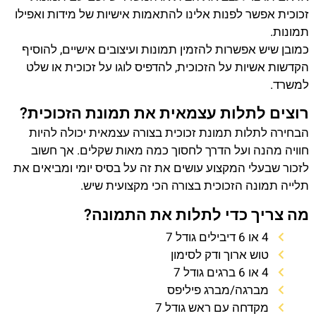
זכוכית אפשר לפנות אלינו להתאמות אישיות של מידות ואפילו
תמונות.
כמובן שיש אפשרות להזמין תמונות ועיצובים אישיים, להוסיף
הקדשות אשיות על הזכוכית, להדפיס לוגו על זכוכית או שלט
למשרד.
רוצים לתלות עצמאית את תמונת הזכוכית?
הבחירה לתלות תמונת זכוכית בצורה עצמאית יכולה להיות
חוויה מהנה ועל הדרך לחסוך כמה מאות שקלים. אך חשוב
לזכור שבעלי המקצוע עושים את זה על בסיס יומי ומביאים את
תלייה תמונה הזכוכית בצורה הכי מקצועית שיש.
מה צריך כדי לתלות את התמונה?
4 או 6 דיבילים גודל 7
טוש ארוך ודק לסימון
4 או 6 ברגים גודל 7
מברגה/מברג פיליפס
מקדחה עם ראש גודל 7