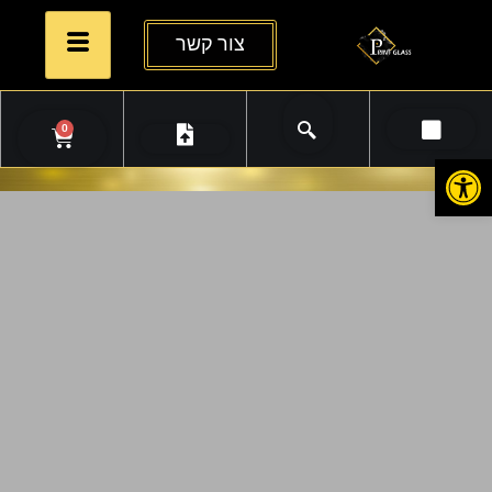
צור קשר
0
פתח סרגל נגישות