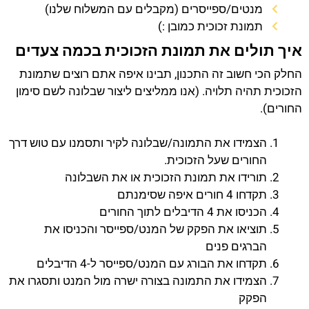
מנטים/ספייסרים (מקבלים עם המשלוח שלנו)
תמונת זכוכית כמובן :)
איך תולים את תמונת הזכוכית בכמה צעדים
החלק הכי חשוב זה התכנון, תבינו איפה אתם רוצים שתמונת
הזכוכית תהיה תלויה. (אנו ממליצים ליצור שבלונה לשם סימון
החורים).
הצמידו את התמונה/שבלונה לקיר ותסמנו עם טוש דרך
החורים שעל הזכוכית.
תורידו את תמונת הזכוכית או את השבלונה
תקדחו 4 חורים איפה שסימנתם
הכניסו את 4 הדיבלים לתוך החורים
תוציאו את הפקק של המנט/ספייסר והכניסו את
הברגים פנים
תקדחו את הבורג עם המנט/ספייסר ל-4 הדיבלים
הצמידו את התמונה בצורה ישרה מול המנט ותסגרו את
הפקק