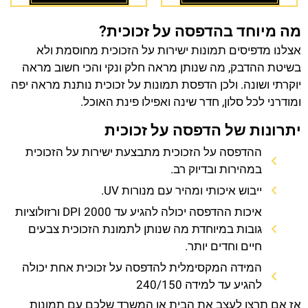
מה מיוחד בהדפסה על זכוכית?
אצלנו מדפיסים תמונות ישירות על הזכוכית מחוסמת ולא
בשיטת ההדבק, מה שנותן מראה חלק ונקי והכי חשוב מראה
יוקרתי ושונה. ולכן הדפסת תמונות על זכוכית נותנת מראה יפה
ומודרני לכל סלון, חדר שינה ואפילו פינת האוכל.
יתרונות של הדפסה על זכוכית
ההדפסה על הזכוכית מתבצעת ישירות על הזכוכית
במהירות ובדיוק רב.
ייבוש איכותי ומהיר עם מנורות UV.
איכות ההדפסה יכולה להגיע עד 2000 DPI ורזולוציות
גובות במיוחדת מה שנותן לתמונת הזכוכית צבעים
חיים וחדים יותר.
המידה המקסימלית להדפסה על זכוכית אחת יכולה
להגיע עד למידה 240/150
אז אם תרצו לעצב את הבית או המשרד שלכם עם תמונות