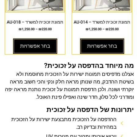
תמונת זכוכית למשרד – AU-014
תמונת זכוכית למשרד – AU-018
₪
1,250.00
–
₪
220.00
₪
1,250.00
–
₪
220.00
בחר אפשרויות
בחר אפשרויות
מה מיוחד בהדפסה על זכוכית?
אצלנו מדפיסים תמונות ישירות על הזכוכית מחוסמת ולא
בשיטת ההדבק, מה שנותן מראה חלק ונקי והכי חשוב מראה
יוקרתי ושונה. ולכן הדפסת תמונות על זכוכית נותנת מראה יפה
ומודרני לכל סלון, חדר שינה ואפילו פינת האוכל.
יתרונות של הדפסה על זכוכית
ההדפסה על הזכוכית מתבצעת ישירות על הזכוכית
במהירות ובדיוק רב.
ייבוש איכותי ומהיר עם מנורות UV.