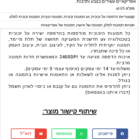
אפריקאיים עשירים בצבע ותרבות.
מק"ט
qt-05
קטגוריות
הדפסה על זכוכית
,
זוג תמונות זכוכית
,
תמונות זכוכית
,
תמונות זכוכית לסלון
תגיות
תמונות לסלון
,
תמונות של אישה
,
תמונות של אפריקאיות
כל תמונות הזכוכית מודפסות בהדפסה ישירה על זכוכית
בטכנולוגיה uv חדשנית המעניקה תחושה של תלת מיימד,
תמונה יוקרתית לתליה על הקיר, לעיצוב הבית, עיצוב העסק
או כל פינה שתבחרו.
איכות הדפסה מגיעה עד 2400DPI המאפשרת חדות תמונה
מרבית.
משלוח עד 14 ימי עסקים (איסוף עצמי 3 ימי עסקים).
ניתן לפנות אלינו לשאלות או התאמות אישיות בתמונה או
בגודל.
ניתן להדפיס את התמונה גם על קנבס או כיסוי לארון חשמל
(דברו איתנו בווטסאפ)
שיתוף קישור מוצר:
פייסבוק
וואטסאפ
דוא״ל