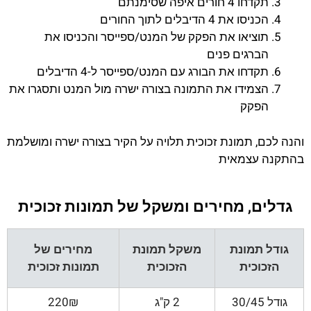
תקדחו 4 חורים איפה שסימנתם
הכניסו את 4 הדיבלים לתוך החורים
תוציאו את הפקק של המנט/ספייסר והכניסו את
הברגים פנים
תקדחו את הבורג עם המנט/ספייסר ל-4 הדיבלים
הצמידו את התמונה בצורה ישרה מול המנט ותסגרו את
הפקק
והנה לכם, תמונת זכוכית תלויה על הקיר בצורה ישרה ומושלמת
בהתקנה עצמאית
גדלים, מחירים ומשקל של תמונות זכוכית
גודל תמונת
משקל תמונת
מחירים של
הזכוכית
הזכוכית
תמונות זכוכית
גודל 30/45
2 ק"ג
220₪