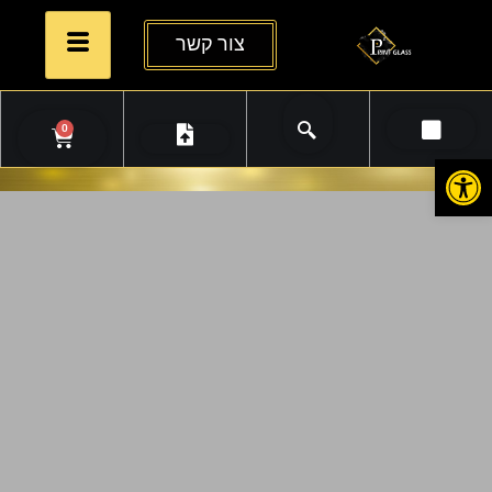
צור קשר
0
פתח סרגל נגישות