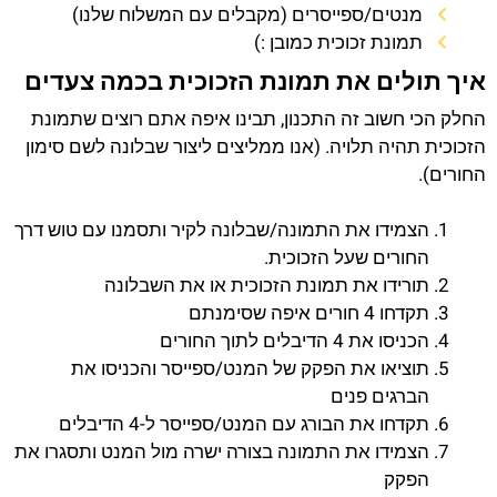
מנטים/ספייסרים (מקבלים עם המשלוח שלנו)
תמונת זכוכית כמובן :)
איך תולים את תמונת הזכוכית בכמה צעדים
החלק הכי חשוב זה התכנון, תבינו איפה אתם רוצים שתמונת
הזכוכית תהיה תלויה. (אנו ממליצים ליצור שבלונה לשם סימון
החורים).
הצמידו את התמונה/שבלונה לקיר ותסמנו עם טוש דרך
החורים שעל הזכוכית.
תורידו את תמונת הזכוכית או את השבלונה
תקדחו 4 חורים איפה שסימנתם
הכניסו את 4 הדיבלים לתוך החורים
תוציאו את הפקק של המנט/ספייסר והכניסו את
הברגים פנים
תקדחו את הבורג עם המנט/ספייסר ל-4 הדיבלים
הצמידו את התמונה בצורה ישרה מול המנט ותסגרו את
הפקק