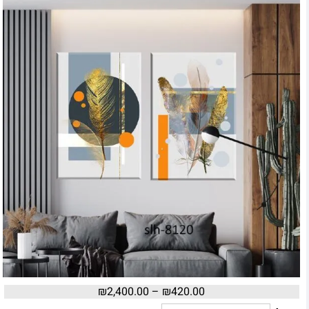
₪
2,400.00
–
₪
420.00