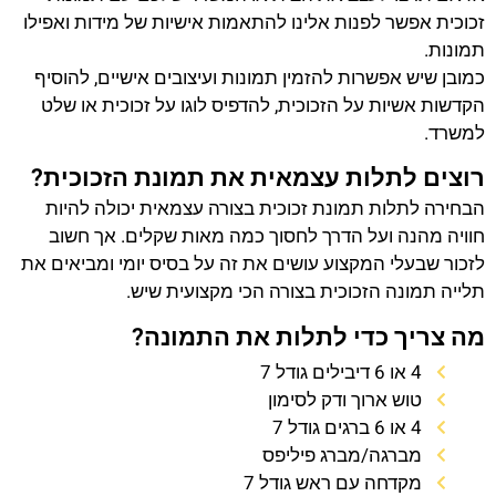
זכוכית אפשר לפנות אלינו להתאמות אישיות של מידות ואפילו
תמונות.
כמובן שיש אפשרות להזמין תמונות ועיצובים אישיים, להוסיף
הקדשות אשיות על הזכוכית, להדפיס לוגו על זכוכית או שלט
למשרד.
רוצים לתלות עצמאית את תמונת הזכוכית?
הבחירה לתלות תמונת זכוכית בצורה עצמאית יכולה להיות
חוויה מהנה ועל הדרך לחסוך כמה מאות שקלים. אך חשוב
לזכור שבעלי המקצוע עושים את זה על בסיס יומי ומביאים את
תלייה תמונה הזכוכית בצורה הכי מקצועית שיש.
מה צריך כדי לתלות את התמונה?
4 או 6 דיבילים גודל 7
טוש ארוך ודק לסימון
4 או 6 ברגים גודל 7
מברגה/מברג פיליפס
מקדחה עם ראש גודל 7