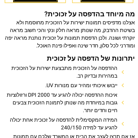
מה מיוחד בהדפסה על זכוכית?
אצלנו מדפיסים תמונות ישירות על הזכוכית מחוסמת ולא
בשיטת ההדבק, מה שנותן מראה חלק ונקי והכי חשוב מראה
יוקרתי ושונה. ולכן הדפסת תמונות על זכוכית נותנת מראה יפה
ומודרני לכל סלון, חדר שינה ואפילו פינת האוכל.
יתרונות של הדפסה על זכוכית
ההדפסה על הזכוכית מתבצעת ישירות על הזכוכית
במהירות ובדיוק רב.
ייבוש איכותי ומהיר עם מנורות UV.
איכות ההדפסה יכולה להגיע עד 2000 DPI ורזולוציות
גובות במיוחדת מה שנותן לתמונת הזכוכית צבעים
חיים וחדים יותר.
המידה המקסימלית להדפסה על זכוכית אחת יכולה
להגיע עד למידה 240/150
אז אם תרצו לעצב את הבית או המשרד שלכם עם תמונות