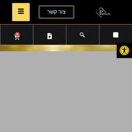
צור קשר
0
פתח סרגל נגישות