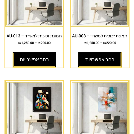
תמונת זכוכית למשרד – AU-003
תמונת זכוכית למשרד – AU-013
₪
1,250.00
–
₪
220.00
₪
1,250.00
–
₪
220.00
בחר אפשרויות
בחר אפשרויות