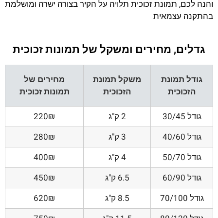
והנה לכם, תמונת זכוכית תלויה על הקיר בצורה ישרה ומושלמת
בהתקנה עצמאית
גדלים, מחירים ומשקל של תמונות זכוכית
גודל תמונת
משקל תמונת
מחירים של
הזכוכית
הזכוכית
תמונות זכוכית
גודל 30/45
2 ק"ג
220₪
גודל 40/60
3 ק"ג
280₪
גודל 50/70
4 ק"ג
400₪
גודל 60/90
6.5 ק"ג
450₪
גודל 70/100
8.5 ק"ג
620₪