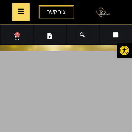
צור קשר
0
פתח סרגל נגישות