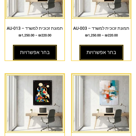
תמונת זכוכית למשרד – AU-003
תמונת זכוכית למשרד – AU-013
₪
1,250.00
–
₪
220.00
₪
1,250.00
–
₪
220.00
בחר אפשרויות
בחר אפשרויות