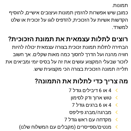
תמונות.
כמובן שיש אפשרות להזמין תמונות ועיצובים אישיים, להוסיף
הקדשות אשיות על הזכוכית, להדפיס לוגו על זכוכית או שלט
למשרד.
רוצים לתלות עצמאית את תמונת הזכוכית?
הבחירה לתלות תמונת זכוכית בצורה עצמאית יכולה להיות
חוויה מהנה ועל הדרך לחסוך כמה מאות שקלים. אך חשוב
לזכור שבעלי המקצוע עושים את זה על בסיס יומי ומביאים את
תלייה תמונה הזכוכית בצורה הכי מקצועית שיש.
מה צריך כדי לתלות את התמונה?
4 או 6 דיבילים גודל 7
טוש ארוך ודק לסימון
4 או 6 ברגים גודל 7
מברגה/מברג פיליפס
מקדחה עם ראש גודל 7
מנטים/ספייסרים (מקבלים עם המשלוח שלנו)