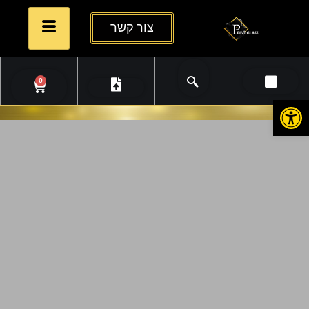
צור קשר
0
פתח סרגל נגישות