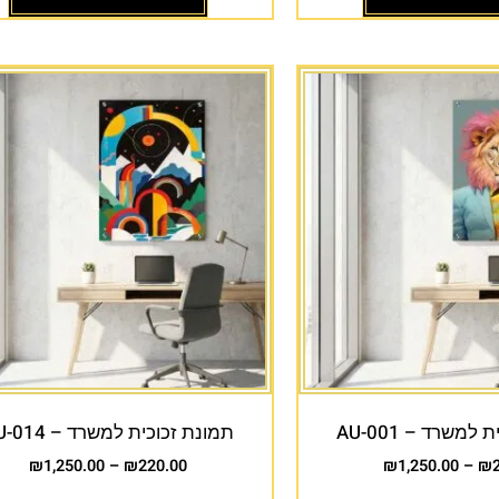
למשרד – AU-001
תמונת זכוכית למשרד – AU-014
₪
1,250.00
–
₪
220.00
₪
1,250.00
–
₪