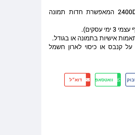
איכות הדפסה מגיעה עד 2400DPI המאפשרת חדות תמונה
תאמות אישיות בתמונה או בגודל.
על קנבס או כיסוי לארון חשמל
בוק
וואטסאפ
דוא״ל