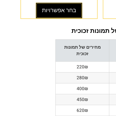
בחר אפשרויות
 תמונות זכוכית
מחירים של תמונות
זכוכית
220₪
280₪
400₪
450₪
620₪