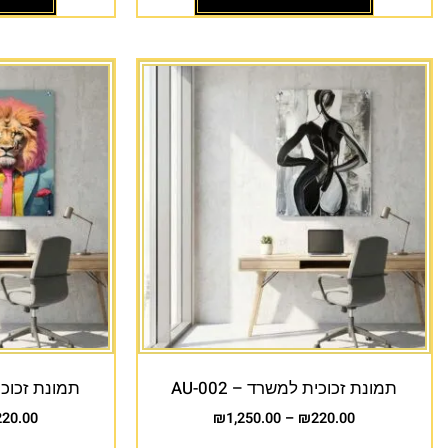
תמונת זכוכית למשרד – AU-002
תמונת זכוכית 
220.00
₪
1,250.00
–
₪
220.00