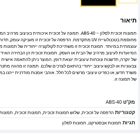
תיאור
תמונות זכוכית לסלון – ABS-40. תמונה על זכוכית איכותית בעיצו
מחוסמת בטכנולוגיית UV מתקדמת. הדפסה על זכוכית זו מעניקה עומ
עוצמתית במיוחד. תמונת זכוכית זו משתייכת לקולקציה ייחודית של תמונות מו
המיועדות לעיצוב מרהיב של הבית או העסק. תמונות זכוכית הן הבחירה האיד
של יוקרה, חדשנות ונוכחות עיצובית יוצאת דופן. המוצר ניתן להתאמה אישית מ
צבעוניות או לבקש עיצוב ייחודי בהתאם לצרכים שלכם. תמונה זו מהווה מתנה
משרד חדש, או כפריט עיצובי מרשים לכל חלל. אוהבי אמנות מודרנית ייהנו 
של תמונה זו.
מק"ט
ABS-40
קטגוריות
,
,
,
הדפסה על זכוכית
שלוש תמונות זכוכית
תמונות זכוכית
תמונות 
תגיות
,
תמונות אבסטרקט
תמונות לסלון