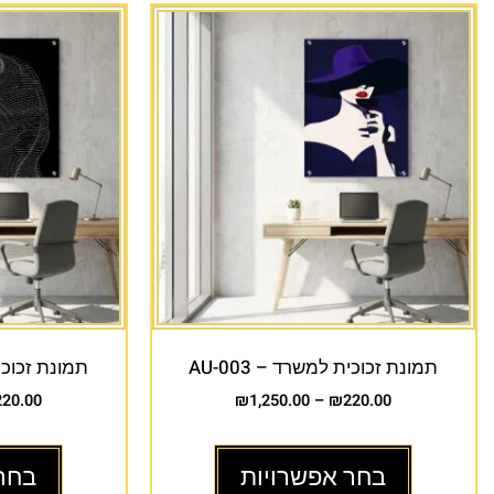
תמונת זכוכית למשרד – AU-003
תמונת זכוכית 
220.00
₪
1,250.00
–
₪
220.00
בחר אפשרויות
בחר