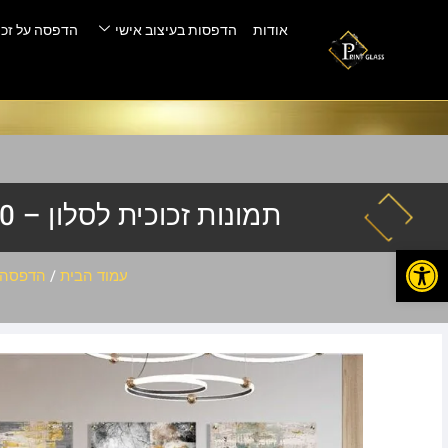
אודות
הדפסות בעיצוב אישי
הדפסה על זכו
תמונות זכוכית לסלון – ABS-40
פתח סרגל נגישות
עמוד הבית
/
הדפסה ע