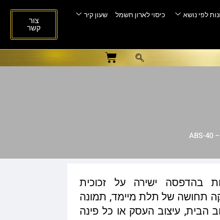
ות לפי נושא
כיסוי לארון חשמל
שעון קיר
צור
קשר
AB
ות בהדפסה ישירה על זכוכית
ית המעניקה תחושה של תלת מיימד, תמונה
ב הבית, עיצוב העסק או כל פינה