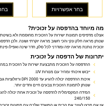
בחר אפשרויות
בחר
מה מיוחד בהדפסה על זכוכית?
אצלנו מדפיסים תמונות ישירות על הזכוכית מחוסמת ולא בשיטת
שנותן מראה חלק ונקי והכי חשוב מראה יוקרתי ושונה. ולכן הדפס
זכוכית נותנת מראה יפה ומודרני לכל סלון, חדר שינה ואפילו פינת
יתרונות של הדפסה על זכוכית
ההדפסה על הזכוכית מתבצעת ישירות על הזכוכית במהירו
ייבוש איכותי ומהיר עם מנורות UV.
איכות ההדפסה יכולה להגיע עד 0
שנותן לתמונת הזכוכית צבעים חיים וחדים יותר.
המידה המקסימלית להדפסה על זכוכית אחת יכולה להגי
240/150
אז אם תרצו לעצב את הבית או המשרד שלכם עם תמונות זכוכית