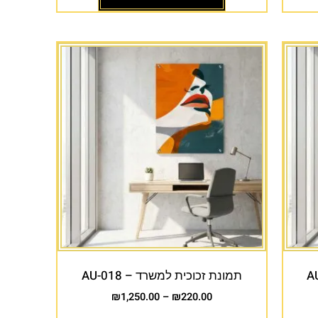
תמונת זכוכית למשרד – AU-018
₪
1,250.00
–
₪
220.00