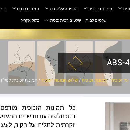
כית
תמונות זכוכית
הדפסה על קנבס
תמונות קנבס
תמונ
שלטים לבית
שלטים לבית כנסת
בלוק אקריל
ל זכוכית
/
תמונות זכוכית
/
שלוש תמונות זכוכית
/ תמונות זכוכית לסלון – S-40
כל תמונות הזכוכית מודפס
בטכנולוגיה uv חדשנ
יוקרתית לתליה על הקיר, לעיצו