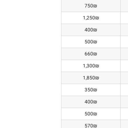
750₪
1,250₪
400₪
500₪
660₪
1,300₪
1,850₪
350₪
400₪
500₪
570₪