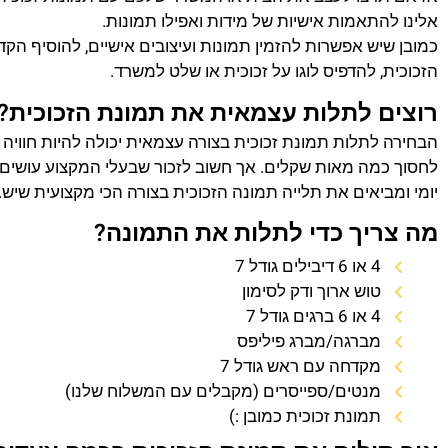
אלינו להתאמות אישיות של מידות ואפילו תמונות.
כמובן שיש אפשרות להזמין תמונות ועיצובים אישיים, להוסיף הק
הזכוכית, להדפיס לוגו על זכוכית או שלט למשרד.
רוצים לתלות עצמאית את תמונת הזכוכית?
הבחירה לתלות תמונת זכוכית בצורה עצמאית יכולה להיות חוויה
לחסוך כמה מאות שקלים. אך חשוב לזכור שבעלי המקצוע עושים 
יומי ומביאים את תלייה תמונה הזכוכית בצורה הכי מקצועית שיש.
מה צריך כדי לתלות את התמונה?
4 או 6 דיבילים גודל 7
טוש ארוך ודק לסימון
4 או 6 ברגים גודל 7
מברגה/מברג פיליפס
מקדחה עם ראש גודל 7
מנטים/ספייסרים (מקבלים עם המשלוח שלנו)
תמונת זכוכית כמובן :)