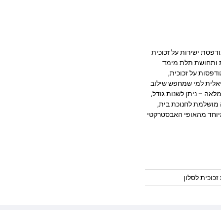
ב מרהיב המודפסת ישירות על זכוכית
ק, חדות ותחושת תלת מימד
דפסות על זכוכית,
יאלית למי שמחפש שילוב
לאה – ניתן לשנות גודל,
 מושלמת לחנוכת בית,
במיוחד מהאופי האבסטרקטי
זכוכית לסלון