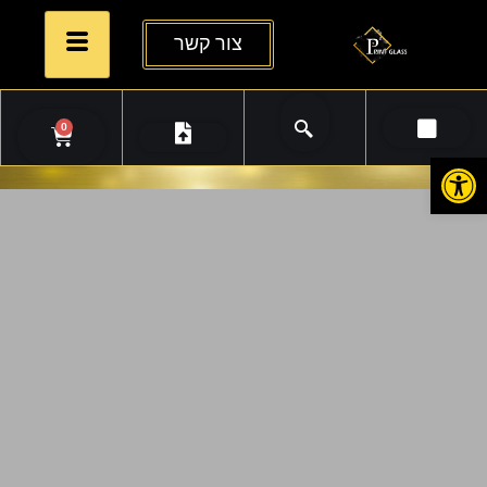
צור קשר
0
פתח סרגל נגישות