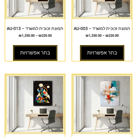
תמונת זכוכית למשרד – AU-003
תמונת זכוכית למשרד – AU-013
₪
1,250.00
–
₪
220.00
₪
1,250.00
–
₪
220.00
בחר אפשרויות
בחר אפשרויות