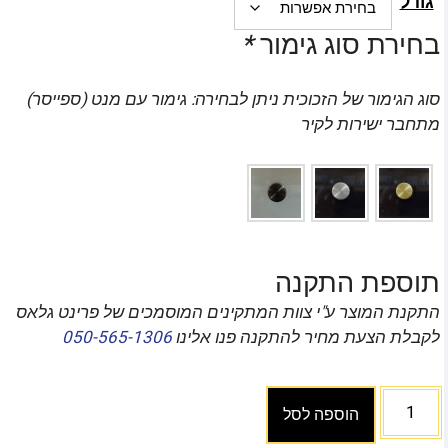
גודל
בחירת סוג גימור
*
סוג הגימור של הזכוכית ניתן לבחירה: גימור עם מנט (ספייסר)
מתחבר ישירות לקיר
תוספת התקנה
התקנת המוצר ע"י צוות המתקינים המוסמכים של פרינט גלאס
לקבלת הצעת מחיר להתקנה פנו אלינו
050-565-1306
הוספה לסל