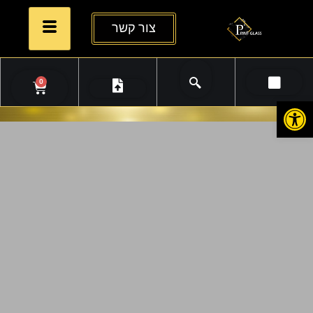
צור קשר
0
פתח סרגל נגישות