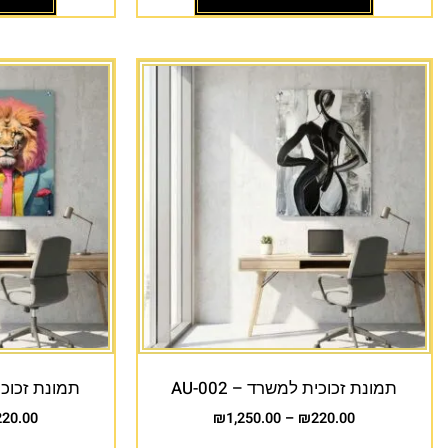
תמונת זכוכית למשרד – AU-002
תמונת זכוכית 
220.00
₪
1,250.00
–
₪
220.00