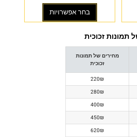
בחר אפשרויות
 תמונות זכוכית
מחירים של תמונות
זכוכית
220₪
280₪
400₪
450₪
620₪