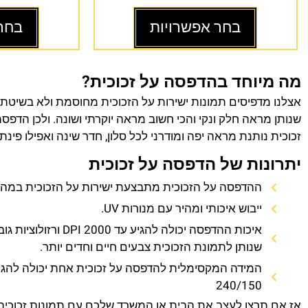
בחר אפשרויות
בחר
מה מיוחד בהדפסה על זכוכית?
אצלנו מדפיסים תמונות ישירות על הזכוכית מחוסמת ולא בשיטת
שנותן מראה חלק ונקי והכי חשוב מראה יוקרתי ושונה. ולכן הדפס
זכוכית נותנת מראה יפה ומודרני לכל סלון, חדר שינה ואפילו פינת
יתרונות של הדפסה על זכוכית
ההדפסה על הזכוכית מתבצעת ישירות על הזכוכית במהירו
ייבוש איכותי ומהיר עם מנורות UV.
איכות ההדפסה יכולה להגיע עד 0
שנותן לתמונת הזכוכית צבעים חיים וחדים יותר.
המידה המקסימלית להדפסה על זכוכית אחת יכולה להגי
240/150
אז אם תרצו לעצב את הבית או המשרד שלכם עם תמונות זכוכית