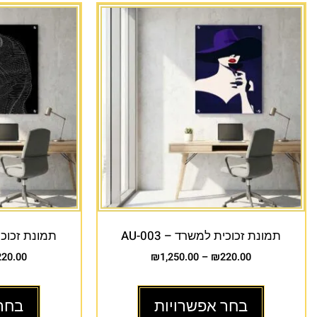
תמונת זכוכית למשרד – AU-003
תמונת זכוכית 
220.00
₪
1,250.00
–
₪
220.00
בחר אפשרויות
בחר