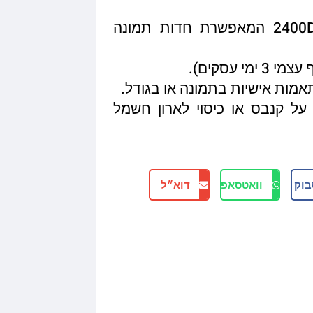
איכות הדפסה מגיעה עד 2400DPI המאפשרת חדות תמונה
תאמות אישיות בתמונה או בגודל.
על קנבס או כיסוי לארון חשמל
בוק
וואטסאפ
דוא״ל