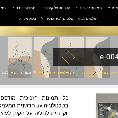
כית
תמונות זכוכית
הדפסה על קנבס
תמונות קנבס
תמונ
שלטים לבית
שלטים לבית כנסת
בלוק אקריל
על זכוכית
/
תמונות זכוכית
/
שלוש תמונות זכוכית
/ תמונות זכוכית לסלון – 04
כל תמונות הזכוכית מודפס
בטכנולוגיה uv חדשנ
יוקרתית לתליה על הקיר, לעיצו