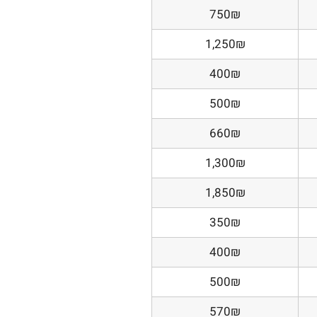
750₪
1,250₪
400₪
500₪
660₪
1,300₪
1,850₪
350₪
400₪
500₪
570₪