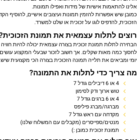
אלינו להתאמות אישיות של מידות ואפילו תמונות.
כמובן שיש אפשרות להזמין תמונות ועיצובים אישיים, להוסיף הק
הזכוכית, להדפיס לוגו על זכוכית או שלט למשרד.
רוצים לתלות עצמאית את תמונת הזכוכית?
הבחירה לתלות תמונת זכוכית בצורה עצמאית יכולה להיות חוויה
לחסוך כמה מאות שקלים. אך חשוב לזכור שבעלי המקצוע עושים 
יומי ומביאים את תלייה תמונה הזכוכית בצורה הכי מקצועית שיש.
מה צריך כדי לתלות את התמונה?
4 או 6 דיבילים גודל 7
טוש ארוך ודק לסימון
4 או 6 ברגים גודל 7
מברגה/מברג פיליפס
מקדחה עם ראש גודל 7
מנטים/ספייסרים (מקבלים עם המשלוח שלנו)
תמונת זכוכית כמובן :)