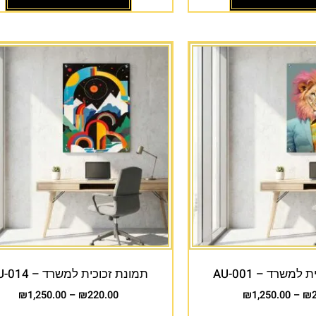
למשרד – AU-001
תמונת זכוכית למשרד – AU-014
₪
1,250.00
–
₪
220.00
₪
1,250.00
–
₪