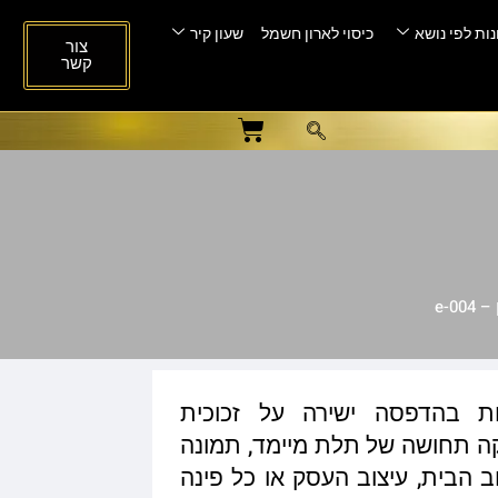
ות לפי נושא
כיסוי לארון חשמל
שעון קיר
צור
קשר
e-0
ות בהדפסה ישירה על זכוכית
ית המעניקה תחושה של תלת מיימד, תמונה
ב הבית, עיצוב העסק או כל פינה