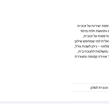
רהיב המודפסת ישירות על זכוכית
ק, חדות ותחושת תלת מימד
דפסות על זכוכית,
יאלית למי שמחפש שילוב
לאה – ניתן לשנות גודל,
 מושלמת לחנוכת בית,
 אווירה קסומה ומעוררת
זכוכית לסלון