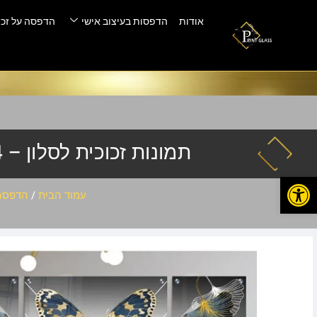
אודות
הדפסות בעיצוב אישי
הדפסה על זכו
תמונות זכוכית לסלון – e-004
פתח סרגל נגישות
עמוד הבית
/
הדפסה 