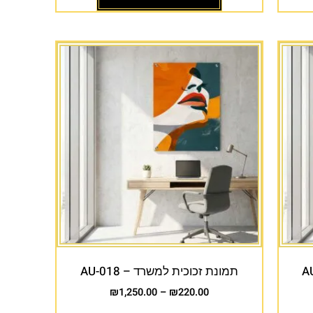
תמונת זכוכית למשרד – AU-018
₪
1,250.00
–
₪
220.00