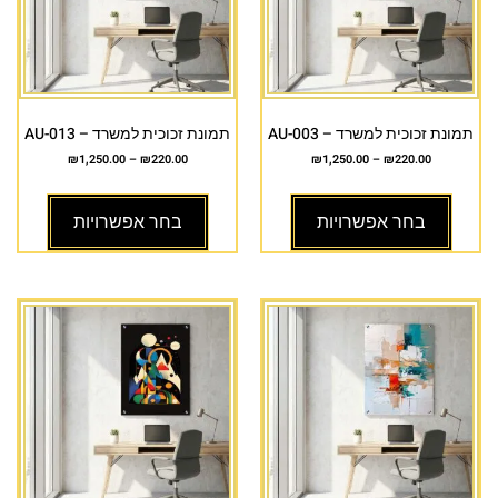
תמונת זכוכית למשרד – AU-003
תמונת זכוכית למשרד – AU-013
₪
1,250.00
–
₪
220.00
₪
1,250.00
–
₪
220.00
בחר אפשרויות
בחר אפשרויות