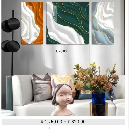
₪
1,750.00
–
₪
820.00