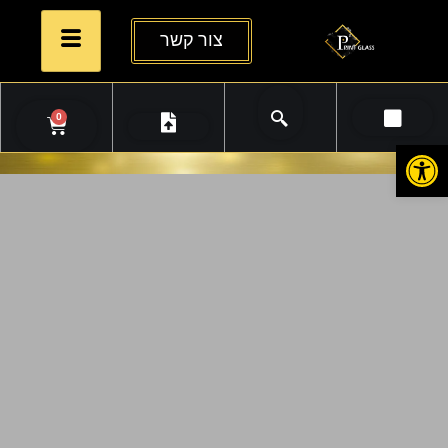
צור קשר
0
פתח סרגל נגישות