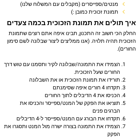
מנטים/ספייסרים (מקבלים עם המשלוח שלנו)
תמונת זכוכית כמובן :)
איך תולים את תמונת הזכוכית בכמה צעדים
החלק הכי חשוב זה התכנון, תבינו איפה אתם רוצים שתמונת
הזכוכית תהיה תלויה. (אנו ממליצים ליצור שבלונה לשם סימון
החורים).
הצמידו את התמונה/שבלונה לקיר ותסמנו עם טוש דרך
החורים שעל הזכוכית.
תורידו את תמונת הזכוכית או את השבלונה
תקדחו 4 חורים איפה שסימנתם
הכניסו את 4 הדיבלים לתוך החורים
תוציאו את הפקק של המנט/ספייסר והכניסו את
הברגים פנים
תקדחו את הבורג עם המנט/ספייסר ל-4 הדיבלים
הצמידו את התמונה בצורה ישרה מול המנט ותסגרו את
הפקק