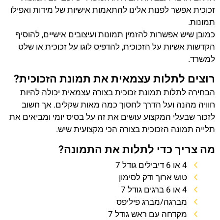
זכוכית אפשר לפנות אלינו להתאמות אישיות של מידות ואפילו
תמונות.
כמובן שיש אפשרות להזמין תמונות ועיצובים אישיים, להוסיף
הקדשות אשיות על הזכוכית, להדפיס לוגו על זכוכית או שלט
למשרד.
רוצים לתלות עצמאית את תמונת הזכוכית?
הבחירה לתלות תמונת זכוכית בצורה עצמאית יכולה להיות
חוויה מהנה ועל הדרך לחסוך כמה מאות שקלים. אך חשוב
לזכור שבעלי המקצוע עושים את זה על בסיס יומי ומביאים את
תלייה תמונה הזכוכית בצורה הכי מקצועית שיש.
מה צריך כדי לתלות את התמונה?
4 או 6 דיבילים גודל 7
טוש ארוך ודק לסימון
4 או 6 ברגים גודל 7
מברגה/מברג פיליפס
מקדחה עם ראש גודל 7