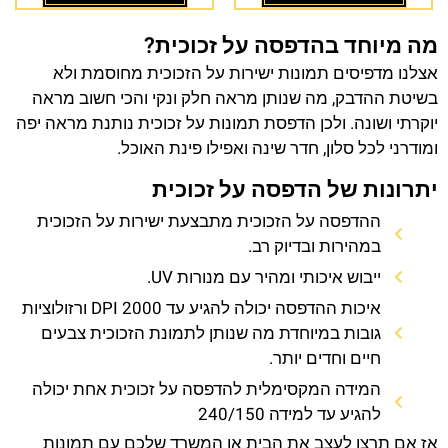
מה מיוחד בהדפסה על זכוכית?
אצלנו מדפיסים תמונות ישירות על הזכוכית מחוסמת ולא
בשיטת ההדבק, מה שנותן מראה חלק ונקי והכי חשוב מראה
יוקרתי ושונה. ולכן הדפסת תמונות על זכוכית נותנת מראה יפה
ומודרני לכל סלון, חדר שינה ואפילו פינת האוכל.
יתרונות של הדפסה על זכוכית
ההדפסה על הזכוכית מתבצעת ישירות על הזכוכית
במהירות ובדיוק רב.
ייבוש איכותי ומהיר עם מנורות UV.
איכות ההדפסה יכולה להגיע עד 2000 DPI ורזולוציות
גובות במיוחדת מה שנותן לתמונת הזכוכית צבעים
חיים וחדים יותר.
המידה המקסימלית להדפסה על זכוכית אחת יכולה
להגיע עד למידה 240/150
אז אם תרצו לעצב את הבית או המשרד שלכם עם תמונות