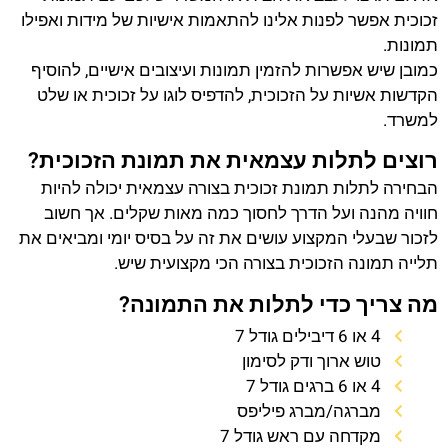
זכוכית אפשר לפנות אלינו להתאמות אישיות של מידות ואפילו
תמונות.
כמובן שיש אפשרות להזמין תמונות ועיצובים אישיים, להוסיף
הקדשות אשיות על הזכוכית, להדפיס לוגו על זכוכית או שלט
למשרד.
רוצים לתלות עצמאית את תמונת הזכוכית?
הבחירה לתלות תמונת זכוכית בצורה עצמאית יכולה להיות
חוויה מהנה ועל הדרך לחסוך כמה מאות שקלים. אך חשוב
לזכור שבעלי המקצוע עושים את זה על בסיס יומי ומביאים את
תלייה תמונה הזכוכית בצורה הכי מקצועית שיש.
מה צריך כדי לתלות את התמונה?
4 או 6 דיבילים גודל 7
טוש ארוך ודק לסימון
4 או 6 ברגים גודל 7
מברגה/מברג פיליפס
מקדחה עם ראש גודל 7