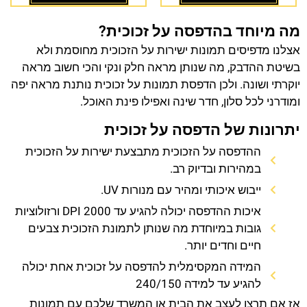
מה מיוחד בהדפסה על זכוכית?
אצלנו מדפיסים תמונות ישירות על הזכוכית מחוסמת ולא
בשיטת ההדבק, מה שנותן מראה חלק ונקי והכי חשוב מראה
יוקרתי ושונה. ולכן הדפסת תמונות על זכוכית נותנת מראה יפה
ומודרני לכל סלון, חדר שינה ואפילו פינת האוכל.
יתרונות של הדפסה על זכוכית
ההדפסה על הזכוכית מתבצעת ישירות על הזכוכית
במהירות ובדיוק רב.
ייבוש איכותי ומהיר עם מנורות UV.
איכות ההדפסה יכולה להגיע עד 2000 DPI ורזולוציות
גובות במיוחדת מה שנותן לתמונת הזכוכית צבעים
חיים וחדים יותר.
המידה המקסימלית להדפסה על זכוכית אחת יכולה
להגיע עד למידה 240/150
אז אם תרצו לעצב את הבית או המשרד שלכם עם תמונות