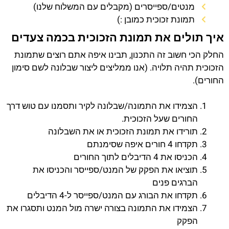
מנטים/ספייסרים (מקבלים עם המשלוח שלנו)
תמונת זכוכית כמובן :)
איך תולים את תמונת הזכוכית בכמה צעדים
החלק הכי חשוב זה התכנון, תבינו איפה אתם רוצים שתמונת
הזכוכית תהיה תלויה. (אנו ממליצים ליצור שבלונה לשם סימון
החורים).
הצמידו את התמונה/שבלונה לקיר ותסמנו עם טוש דרך
החורים שעל הזכוכית.
תורידו את תמונת הזכוכית או את השבלונה
תקדחו 4 חורים איפה שסימנתם
הכניסו את 4 הדיבלים לתוך החורים
תוציאו את הפקק של המנט/ספייסר והכניסו את
הברגים פנים
תקדחו את הבורג עם המנט/ספייסר ל-4 הדיבלים
הצמידו את התמונה בצורה ישרה מול המנט ותסגרו את
הפקק