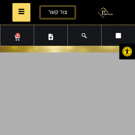
צור קשר
0
פתח סרגל נגישות