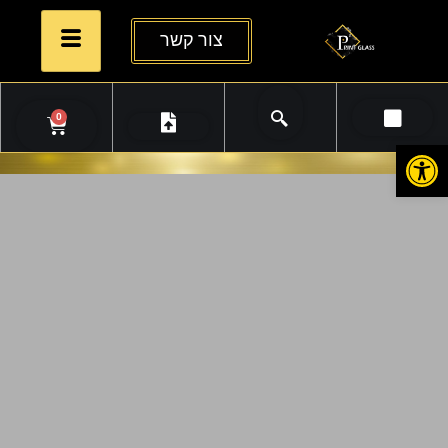
צור קשר
0
פתח סרגל נגישות