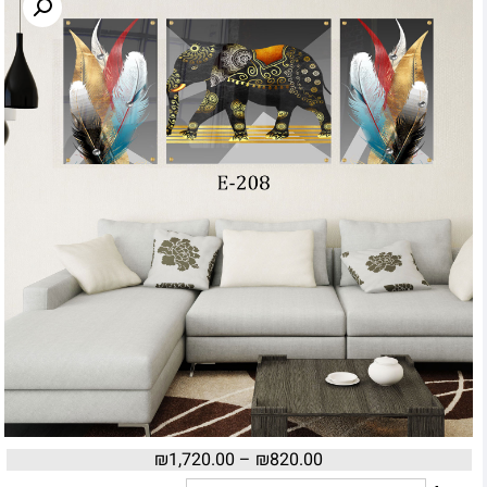
₪
1,720.00
–
₪
820.00