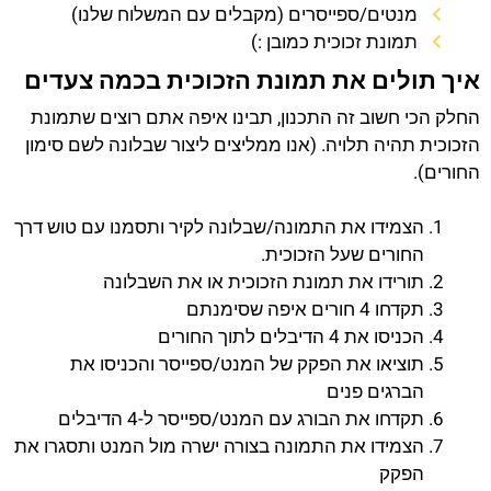
מנטים/ספייסרים (מקבלים עם המשלוח שלנו)
תמונת זכוכית כמובן :)
איך תולים את תמונת הזכוכית בכמה צעדים
החלק הכי חשוב זה התכנון, תבינו איפה אתם רוצים שתמונת
הזכוכית תהיה תלויה. (אנו ממליצים ליצור שבלונה לשם סימון
החורים).
הצמידו את התמונה/שבלונה לקיר ותסמנו עם טוש דרך
החורים שעל הזכוכית.
תורידו את תמונת הזכוכית או את השבלונה
תקדחו 4 חורים איפה שסימנתם
הכניסו את 4 הדיבלים לתוך החורים
תוציאו את הפקק של המנט/ספייסר והכניסו את
הברגים פנים
תקדחו את הבורג עם המנט/ספייסר ל-4 הדיבלים
הצמידו את התמונה בצורה ישרה מול המנט ותסגרו את
הפקק