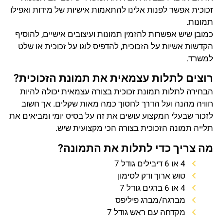
זכוכית אפשר לפנות אלינו להתאמות אישיות של מידות ואפילו
תמונות.
כמובן שיש אפשרות להזמין תמונות ועיצובים אישיים, להוסיף
הקדשות אשיות על הזכוכית, להדפיס לוגו על זכוכית או שלט
למשרד.
רוצים לתלות עצמאית את תמונת הזכוכית?
הבחירה לתלות תמונת זכוכית בצורה עצמאית יכולה להיות
חוויה מהנה ועל הדרך לחסוך כמה מאות שקלים. אך חשוב
לזכור שבעלי המקצוע עושים את זה על בסיס יומי ומביאים את
תלייה תמונה הזכוכית בצורה הכי מקצועית שיש.
מה צריך כדי לתלות את התמונה?
4 או 6 דיבילים גודל 7
טוש ארוך ודק לסימון
4 או 6 ברגים גודל 7
מברגה/מברג פיליפס
מקדחה עם ראש גודל 7