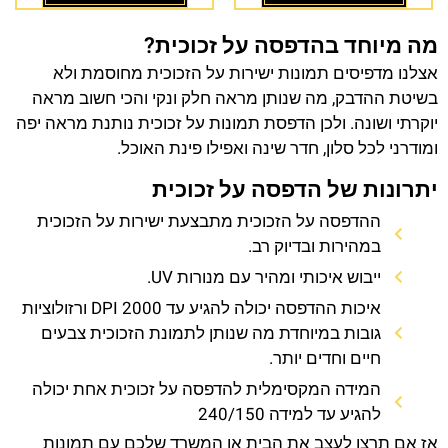
מה מיוחד בהדפסה על זכוכית?
אצלנו מדפיסים תמונות ישירות על הזכוכית מחוסמת ולא
בשיטת ההדבק, מה שנותן מראה חלק ונקי והכי חשוב מראה
יוקרתי ושונה. ולכן הדפסת תמונות על זכוכית נותנת מראה יפה
ומודרני לכל סלון, חדר שינה ואפילו פינת האוכל.
יתרונות של הדפסה על זכוכית
ההדפסה על הזכוכית מתבצעת ישירות על הזכוכית
במהירות ובדיוק רב.
ייבוש איכותי ומהיר עם מנורות UV.
איכות ההדפסה יכולה להגיע עד 2000 DPI ורזולוציות
גובות במיוחדת מה שנותן לתמונת הזכוכית צבעים
חיים וחדים יותר.
המידה המקסימלית להדפסה על זכוכית אחת יכולה
להגיע עד למידה 240/150
אז אם תרצו לעצב את הבית או המשרד שלכם עם תמונות