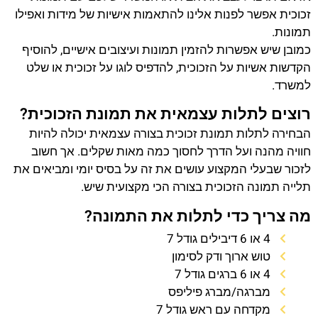
זכוכית אפשר לפנות אלינו להתאמות אישיות של מידות ואפילו
תמונות.
כמובן שיש אפשרות להזמין תמונות ועיצובים אישיים, להוסיף
הקדשות אשיות על הזכוכית, להדפיס לוגו על זכוכית או שלט
למשרד.
רוצים לתלות עצמאית את תמונת הזכוכית?
הבחירה לתלות תמונת זכוכית בצורה עצמאית יכולה להיות
חוויה מהנה ועל הדרך לחסוך כמה מאות שקלים. אך חשוב
לזכור שבעלי המקצוע עושים את זה על בסיס יומי ומביאים את
תלייה תמונה הזכוכית בצורה הכי מקצועית שיש.
מה צריך כדי לתלות את התמונה?
4 או 6 דיבילים גודל 7
טוש ארוך ודק לסימון
4 או 6 ברגים גודל 7
מברגה/מברג פיליפס
מקדחה עם ראש גודל 7