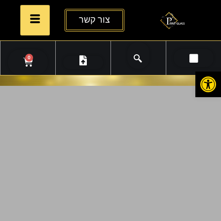
צור קשר
0
פתח סרגל נגישות