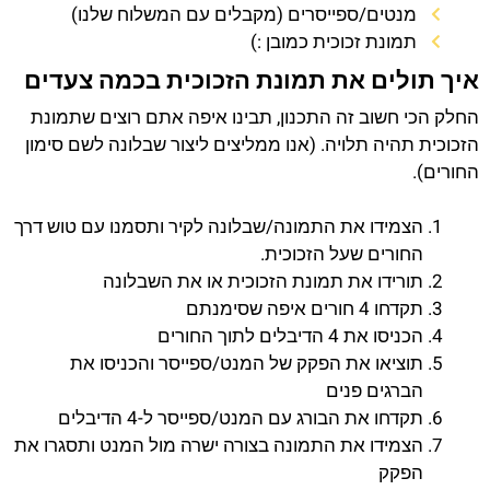
מנטים/ספייסרים (מקבלים עם המשלוח שלנו)
תמונת זכוכית כמובן :)
איך תולים את תמונת הזכוכית בכמה צעדים
החלק הכי חשוב זה התכנון, תבינו איפה אתם רוצים שתמונת
הזכוכית תהיה תלויה. (אנו ממליצים ליצור שבלונה לשם סימון
החורים).
הצמידו את התמונה/שבלונה לקיר ותסמנו עם טוש דרך
החורים שעל הזכוכית.
תורידו את תמונת הזכוכית או את השבלונה
תקדחו 4 חורים איפה שסימנתם
הכניסו את 4 הדיבלים לתוך החורים
תוציאו את הפקק של המנט/ספייסר והכניסו את
הברגים פנים
תקדחו את הבורג עם המנט/ספייסר ל-4 הדיבלים
הצמידו את התמונה בצורה ישרה מול המנט ותסגרו את
הפקק