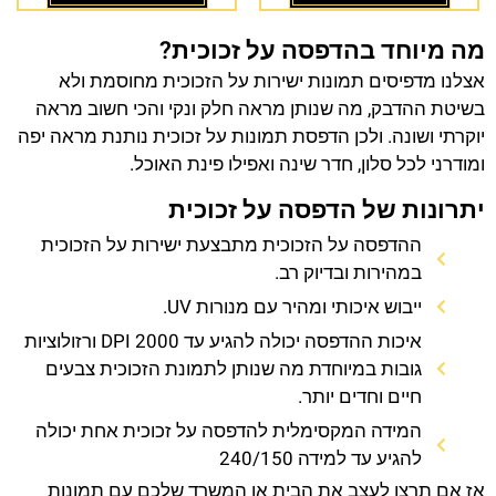
מה מיוחד בהדפסה על זכוכית?
אצלנו מדפיסים תמונות ישירות על הזכוכית מחוסמת ולא
בשיטת ההדבק, מה שנותן מראה חלק ונקי והכי חשוב מראה
יוקרתי ושונה. ולכן הדפסת תמונות על זכוכית נותנת מראה יפה
ומודרני לכל סלון, חדר שינה ואפילו פינת האוכל.
יתרונות של הדפסה על זכוכית
ההדפסה על הזכוכית מתבצעת ישירות על הזכוכית
במהירות ובדיוק רב.
ייבוש איכותי ומהיר עם מנורות UV.
איכות ההדפסה יכולה להגיע עד 2000 DPI ורזולוציות
גובות במיוחדת מה שנותן לתמונת הזכוכית צבעים
חיים וחדים יותר.
המידה המקסימלית להדפסה על זכוכית אחת יכולה
להגיע עד למידה 240/150
אז אם תרצו לעצב את הבית או המשרד שלכם עם תמונות