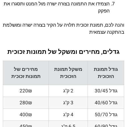
הצמידו את התמונה בצורה ישרה מול המנט ותסגרו את
הפקק
והנה לכם, תמונת זכוכית תלויה על הקיר בצורה ישרה ומושלמת
בהתקנה עצמאית
גדלים, מחירים ומשקל של תמונות זכוכית
גודל תמונת
משקל תמונת
מחירים של
הזכוכית
הזכוכית
תמונות זכוכית
גודל 30/45
2 ק"ג
220₪
גודל 40/60
3 ק"ג
280₪
גודל 50/70
4 ק"ג
400₪
גודל 60/90
6.5 ק"ג
450₪