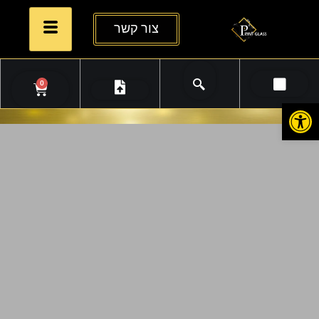
צור קשר
0
פתח סרגל נגישות