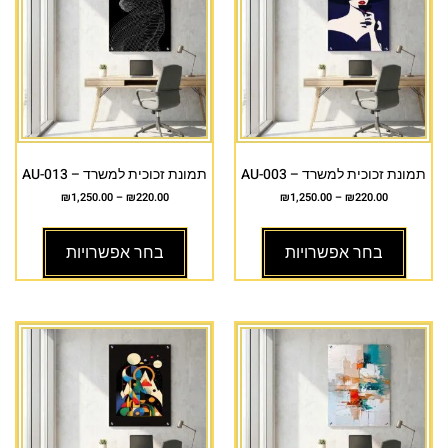
תמונת זכוכית למשרד – AU-003
תמונת זכוכית למשרד – AU-013
₪
1,250.00
–
₪
220.00
₪
1,250.00
–
₪
220.00
בחר אפשרויות
בחר אפשרויות