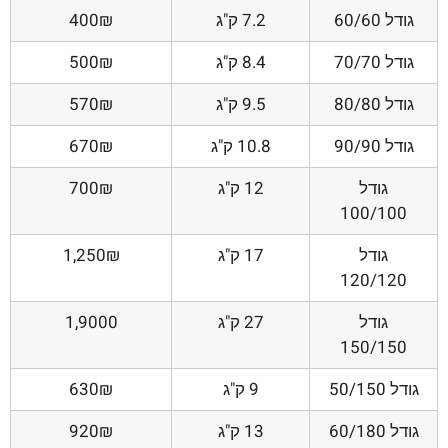
גודל 60/60
7.2 ק"ג
400₪
גודל 70/70
8.4 ק"ג
500₪
גודל 80/80
9.5 ק"ג
570₪
גודל 90/90
10.8 ק"ג
670₪
גודל
12 ק"ג
700₪
100/100
גודל
17 ק"ג
1,250₪
120/120
גודל
27 ק"ג
1,9000
150/150
גודל 50/150
9 ק"ג
630₪
גודל 60/180
13 ק"ג
920₪