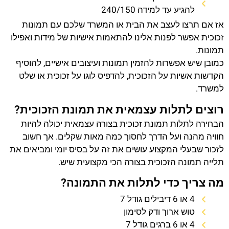
להגיע עד למידה 240/150
אז אם תרצו לעצב את הבית או המשרד שלכם עם תמונות
זכוכית אפשר לפנות אלינו להתאמות אישיות של מידות ואפילו
תמונות.
כמובן שיש אפשרות להזמין תמונות ועיצובים אישיים, להוסיף
הקדשות אשיות על הזכוכית, להדפיס לוגו על זכוכית או שלט
למשרד.
רוצים לתלות עצמאית את תמונת הזכוכית?
הבחירה לתלות תמונת זכוכית בצורה עצמאית יכולה להיות
חוויה מהנה ועל הדרך לחסוך כמה מאות שקלים. אך חשוב
לזכור שבעלי המקצוע עושים את זה על בסיס יומי ומביאים את
תלייה תמונה הזכוכית בצורה הכי מקצועית שיש.
מה צריך כדי לתלות את התמונה?
4 או 6 דיבילים גודל 7
טוש ארוך ודק לסימון
4 או 6 ברגים גודל 7