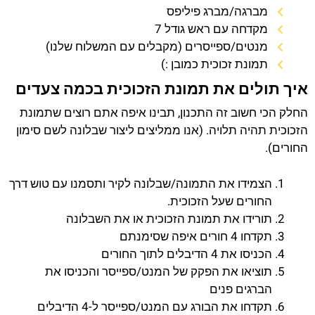
מברגה/מברג פיליפס
מקדחה עם ראש גודל 7
מנטים/ספייסרים (מקבלים עם המשלוח שלנו)
תמונת זכוכית כמובן :)
איך תולים את תמונת הזכוכית בכמה צעדים
החלק הכי חשוב זה התכנון, תבינו איפה אתם רוצים שתמונת
הזכוכית תהיה תלויה. (אנו ממליצים ליצור שבלונה לשם סימון
החורים).
הצמידו את התמונה/שבלונה לקיר ותסמנו עם טוש דרך
החורים שעל הזכוכית.
תורידו את תמונת הזכוכית או את השבלונה
תקדחו 4 חורים איפה שסימנתם
הכניסו את 4 הדיבלים לתוך החורים
תוציאו את הפקק של המנט/ספייסר והכניסו את
הברגים פנים
תקדחו את הבורג עם המנט/ספייסר ל-4 הדיבלים