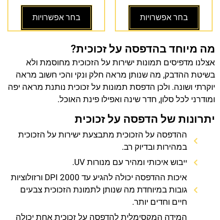
בחר אפשרויות
בחר אפשרויות
מה מיוחד בהדפסה על זכוכית?
אצלנו מדפיסים תמונות ישירות על הזכוכית מחוסמת ולא
בשיטת ההדבק, מה שנותן מראה חלק ונקי והכי חשוב מראה
יוקרתי ושונה. ולכן הדפסת תמונות על זכוכית נותנת מראה יפה
ומודרני לכל סלון, חדר שינה ואפילו פינת האוכל.
יתרונות של הדפסה על זכוכית
ההדפסה על הזכוכית מתבצעת ישירות על הזכוכית
במהירות ובדיוק רב.
ייבוש איכותי ומהיר עם מנורות UV.
איכות ההדפסה יכולה להגיע עד 2000 DPI ורזולוציות
גובות במיוחדת מה שנותן לתמונת הזכוכית צבעים
חיים וחדים יותר.
המידה המקסימלית להדפסה על זכוכית אחת יכולה