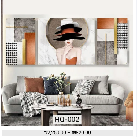
₪
2,250.00
–
₪
820.00