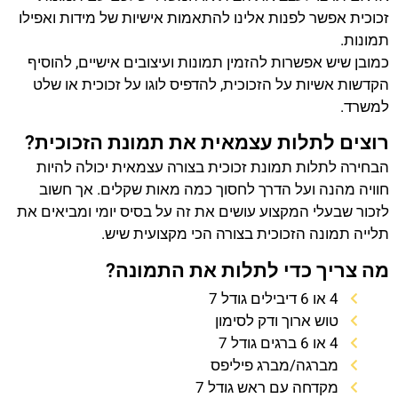
זכוכית אפשר לפנות אלינו להתאמות אישיות של מידות ואפילו
תמונות.
כמובן שיש אפשרות להזמין תמונות ועיצובים אישיים, להוסיף
הקדשות אשיות על הזכוכית, להדפיס לוגו על זכוכית או שלט
למשרד.
רוצים לתלות עצמאית את תמונת הזכוכית?
הבחירה לתלות תמונת זכוכית בצורה עצמאית יכולה להיות
חוויה מהנה ועל הדרך לחסוך כמה מאות שקלים. אך חשוב
לזכור שבעלי המקצוע עושים את זה על בסיס יומי ומביאים את
תלייה תמונה הזכוכית בצורה הכי מקצועית שיש.
מה צריך כדי לתלות את התמונה?
4 או 6 דיבילים גודל 7
טוש ארוך ודק לסימון
4 או 6 ברגים גודל 7
מברגה/מברג פיליפס
מקדחה עם ראש גודל 7