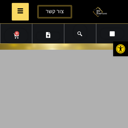
צור קשר
0
פתח סרגל נגישות