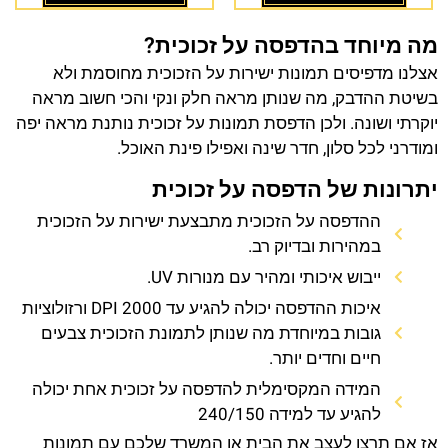
מה מיוחד בהדפסה על זכוכית?
אצלנו מדפיסים תמונות ישירות על הזכוכית מחוסמת ולא
בשיטת ההדבק, מה שנותן מראה חלק ונקי והכי חשוב מראה
יוקרתי ושונה. ולכן הדפסת תמונות על זכוכית נותנת מראה יפה
ומודרני לכל סלון, חדר שינה ואפילו פינת האוכל.
יתרונות של הדפסה על זכוכית
ההדפסה על הזכוכית מתבצעת ישירות על הזכוכית
במהירות ובדיוק רב.
ייבוש איכותי ומהיר עם מנורות UV.
איכות ההדפסה יכולה להגיע עד 2000 DPI ורזולוציות
גובות במיוחדת מה שנותן לתמונת הזכוכית צבעים
חיים וחדים יותר.
המידה המקסימלית להדפסה על זכוכית אחת יכולה
להגיע עד למידה 240/150
אז אם תרצו לעצב את הבית או המשרד שלכם עם תמונות