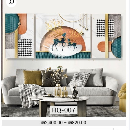
₪
2,400.00
–
₪
820.00