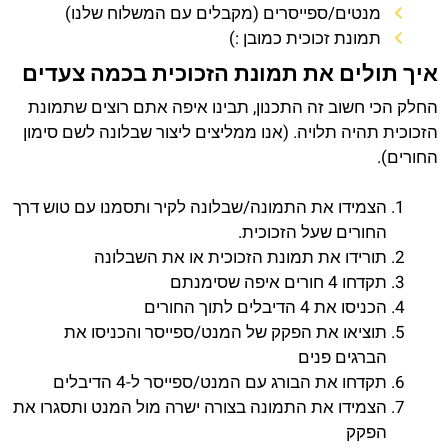
מנטים/ספייסרים (מקבלים עם המשלוח שלנו)
תמונת זכוכית כמובן :)
איך תולים את תמונת הזכוכית בכמה צעדים
החלק הכי חשוב זה התכנון, תבינו איפה אתם רוצים שתמונת
הזכוכית תהיה תלויה. (אנו ממליצים ליצור שבלונה לשם סימון
החורים).
הצמידו את התמונה/שבלונה לקיר ותסמנו עם טוש דרך
החורים שעל הזכוכית.
תורידו את תמונת הזכוכית או את השבלונה
תקדחו 4 חורים איפה שסימנתם
הכניסו את 4 הדיבלים לתוך החורים
תוציאו את הפקק של המנט/ספייסר והכניסו את
הברגים פנים
תקדחו את הבורג עם המנט/ספייסר ל-4 הדיבלים
הצמידו את התמונה בצורה ישרה מול המנט ותסגרו את
הפקק