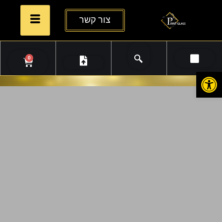
צור קשר
0
פתח סרגל נגישות