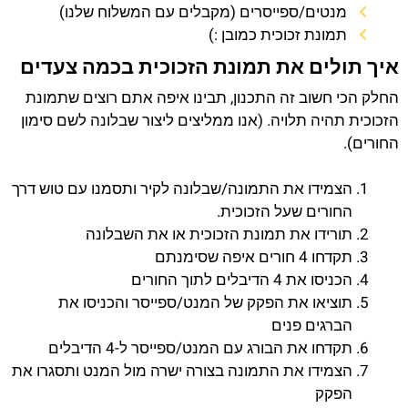
מנטים/ספייסרים (מקבלים עם המשלוח שלנו)
תמונת זכוכית כמובן :)
איך תולים את תמונת הזכוכית בכמה צעדים
החלק הכי חשוב זה התכנון, תבינו איפה אתם רוצים שתמונת
הזכוכית תהיה תלויה. (אנו ממליצים ליצור שבלונה לשם סימון
החורים).
הצמידו את התמונה/שבלונה לקיר ותסמנו עם טוש דרך
החורים שעל הזכוכית.
תורידו את תמונת הזכוכית או את השבלונה
תקדחו 4 חורים איפה שסימנתם
הכניסו את 4 הדיבלים לתוך החורים
תוציאו את הפקק של המנט/ספייסר והכניסו את
הברגים פנים
תקדחו את הבורג עם המנט/ספייסר ל-4 הדיבלים
הצמידו את התמונה בצורה ישרה מול המנט ותסגרו את
הפקק