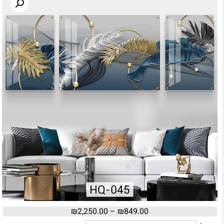
₪
2,250.00
–
₪
849.00