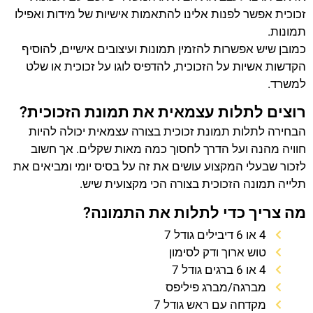
זכוכית אפשר לפנות אלינו להתאמות אישיות של מידות ואפילו
תמונות.
כמובן שיש אפשרות להזמין תמונות ועיצובים אישיים, להוסיף
הקדשות אשיות על הזכוכית, להדפיס לוגו על זכוכית או שלט
למשרד.
רוצים לתלות עצמאית את תמונת הזכוכית?
הבחירה לתלות תמונת זכוכית בצורה עצמאית יכולה להיות
חוויה מהנה ועל הדרך לחסוך כמה מאות שקלים. אך חשוב
לזכור שבעלי המקצוע עושים את זה על בסיס יומי ומביאים את
תלייה תמונה הזכוכית בצורה הכי מקצועית שיש.
מה צריך כדי לתלות את התמונה?
4 או 6 דיבילים גודל 7
טוש ארוך ודק לסימון
4 או 6 ברגים גודל 7
מברגה/מברג פיליפס
מקדחה עם ראש גודל 7