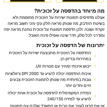
מה מיוחד בהדפסה על זכוכית?
אצלנו מדפיסים תמונות ישירות על הזכוכית מחוסמת ולא
בשיטת ההדבק, מה שנותן מראה חלק ונקי והכי חשוב מראה
יוקרתי ושונה. ולכן הדפסת תמונות על זכוכית נותנת מראה יפה
ומודרני לכל סלון, חדר שינה ואפילו פינת האוכל.
יתרונות של הדפסה על זכוכית
ההדפסה על הזכוכית מתבצעת ישירות על הזכוכית
במהירות ובדיוק רב.
ייבוש איכותי ומהיר עם מנורות UV.
איכות ההדפסה יכולה להגיע עד 2000 DPI ורזולוציות
גובות במיוחדת מה שנותן לתמונת הזכוכית צבעים
חיים וחדים יותר.
המידה המקסימלית להדפסה על זכוכית אחת יכולה
להגיע עד למידה 240/150
אז אם תרצו לעצב את הבית או המשרד שלכם עם תמונות