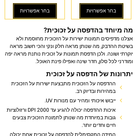
בחר אפשרויות
בחר אפשרויות
מה מיוחד בהדפסה על זכוכית?
אצלנו מדפיסים תמונות ישירות על הזכוכית מחוסמת ולא
בשיטת ההדבק, מה שנותן מראה חלק ונקי והכי חשוב מראה
יוקרתי ושונה. ולכן הדפסת תמונות על זכוכית נותנת מראה יפה
ומודרני לכל סלון, חדר שינה ואפילו פינת האוכל.
יתרונות של הדפסה על זכוכית
ההדפסה על הזכוכית מתבצעת ישירות על הזכוכית
במהירות ובדיוק רב.
ייבוש איכותי ומהיר עם מנורות UV.
איכות ההדפסה יכולה להגיע עד 2000 DPI ורזולוציות
גובות במיוחדת מה שנותן לתמונת הזכוכית צבעים
חיים וחדים יותר.
המידה המקסימלית להדפסה על זכוכית אחת יכולה