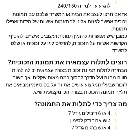
להגיע עד למידה 240/150
אז אם תרצו לעצב את הבית או המשרד שלכם עם תמונות
זכוכית אפשר לפנות אלינו להתאמות אישיות של מידות ואפילו
תמונות.
כמובן שיש אפשרות להזמין תמונות ועיצובים אישיים, להוסיף
הקדשות אשיות על הזכוכית, להדפיס לוגו על זכוכית או שלט
למשרד.
רוצים לתלות עצמאית את תמונת הזכוכית?
הבחירה לתלות תמונת זכוכית בצורה עצמאית יכולה להיות
חוויה מהנה ועל הדרך לחסוך כמה מאות שקלים. אך חשוב
לזכור שבעלי המקצוע עושים את זה על בסיס יומי ומביאים את
תלייה תמונה הזכוכית בצורה הכי מקצועית שיש.
מה צריך כדי לתלות את התמונה?
4 או 6 דיבילים גודל 7
טוש ארוך ודק לסימון
4 או 6 ברגים גודל 7