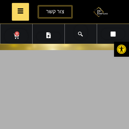
צור קשר
0
פתח סרגל נגישות