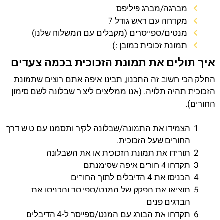
מברגה/מברג פיליפס
מקדחה עם ראש גודל 7
מנטים/ספייסרים (מקבלים עם המשלוח שלנו)
תמונת זכוכית כמובן :)
איך תולים את תמונת הזכוכית בכמה צעדים
החלק הכי חשוב זה התכנון, תבינו איפה אתם רוצים שתמונת
הזכוכית תהיה תלויה. (אנו ממליצים ליצור שבלונה לשם סימון
החורים).
הצמידו את התמונה/שבלונה לקיר ותסמנו עם טוש דרך
החורים שעל הזכוכית.
תורידו את תמונת הזכוכית או את השבלונה
תקדחו 4 חורים איפה שסימנתם
הכניסו את 4 הדיבלים לתוך החורים
תוציאו את הפקק של המנט/ספייסר והכניסו את
הברגים פנים
תקדחו את הבורג עם המנט/ספייסר ל-4 הדיבלים