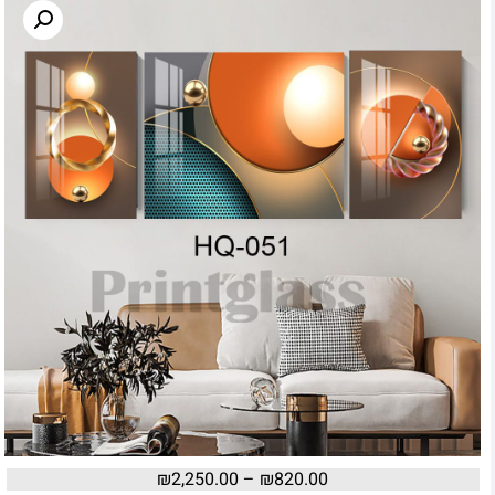
₪
2,250.00
–
₪
820.00