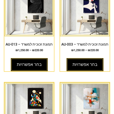
תמונת זכוכית למשרד – AU-003
תמונת זכוכית למשרד – AU-013
₪
1,250.00
–
₪
220.00
₪
1,250.00
–
₪
220.00
בחר אפשרויות
בחר אפשרויות