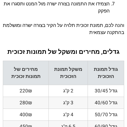
הצמידו את התמונה בצורה ישרה מול המנט ותסגרו את
הפקק
והנה לכם, תמונת זכוכית תלויה על הקיר בצורה ישרה ומושלמת
בהתקנה עצמאית
גדלים, מחירים ומשקל של תמונות זכוכית
גודל תמונת
משקל תמונת
מחירים של
הזכוכית
הזכוכית
תמונות זכוכית
גודל 30/45
2 ק"ג
220₪
גודל 40/60
3 ק"ג
280₪
גודל 50/70
4 ק"ג
400₪
גודל 60/90
6.5 ק"ג
450₪