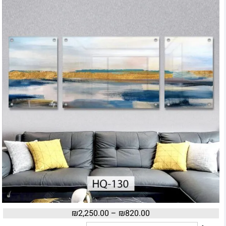
₪
2,250.00
–
₪
820.00