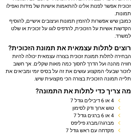
זכוכית אפשר לפנות אלינו להתאמות אישיות של מידות ואפילו
תמונות.
כמובן שיש אפשרות להזמין תמונות ועיצובים אישיים, להוסיף
הקדשות אשיות על הזכוכית, להדפיס לוגו על זכוכית או שלט
למשרד.
רוצים לתלות עצמאית את תמונת הזכוכית?
הבחירה לתלות תמונת זכוכית בצורה עצמאית יכולה להיות
חוויה מהנה ועל הדרך לחסוך כמה מאות שקלים. אך חשוב
לזכור שבעלי המקצוע עושים את זה על בסיס יומי ומביאים את
תלייה תמונה הזכוכית בצורה הכי מקצועית שיש.
מה צריך כדי לתלות את התמונה?
4 או 6 דיבילים גודל 7
טוש ארוך ודק לסימון
4 או 6 ברגים גודל 7
מברגה/מברג פיליפס
מקדחה עם ראש גודל 7