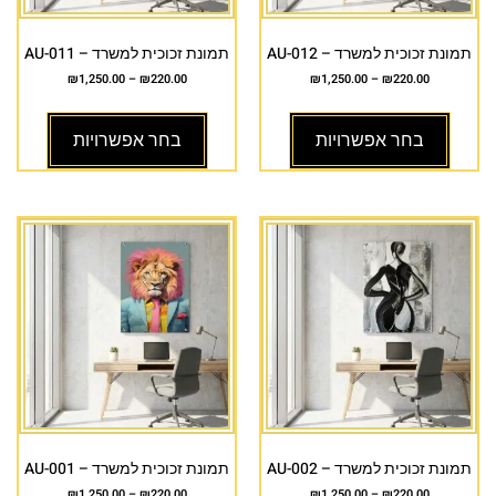
תמונת זכוכית למשרד – AU-012
תמונת זכוכית למשרד – AU-011
₪
1,250.00
–
₪
220.00
₪
1,250.00
–
₪
220.00
בחר אפשרויות
בחר אפשרויות
תמונת זכוכית למשרד – AU-002
תמונת זכוכית למשרד – AU-001
₪
1,250.00
–
₪
220.00
₪
1,250.00
–
₪
220.00