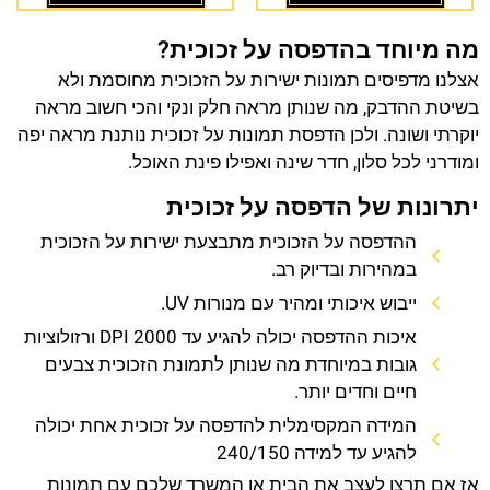
מה מיוחד בהדפסה על זכוכית?
אצלנו מדפיסים תמונות ישירות על הזכוכית מחוסמת ולא
בשיטת ההדבק, מה שנותן מראה חלק ונקי והכי חשוב מראה
יוקרתי ושונה. ולכן הדפסת תמונות על זכוכית נותנת מראה יפה
ומודרני לכל סלון, חדר שינה ואפילו פינת האוכל.
יתרונות של הדפסה על זכוכית
ההדפסה על הזכוכית מתבצעת ישירות על הזכוכית
במהירות ובדיוק רב.
ייבוש איכותי ומהיר עם מנורות UV.
איכות ההדפסה יכולה להגיע עד 2000 DPI ורזולוציות
גובות במיוחדת מה שנותן לתמונת הזכוכית צבעים
חיים וחדים יותר.
המידה המקסימלית להדפסה על זכוכית אחת יכולה
להגיע עד למידה 240/150
אז אם תרצו לעצב את הבית או המשרד שלכם עם תמונות