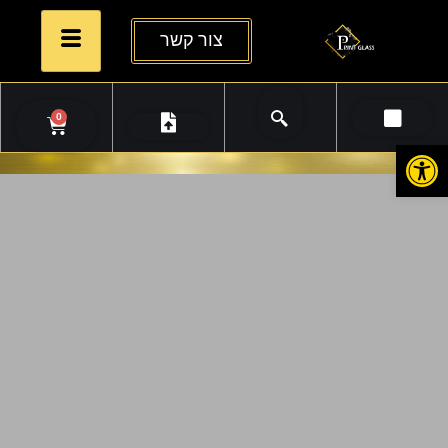
צור קשר
0
פתח סרגל נגישות