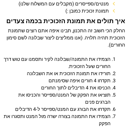
מנטים/ספייסרים (מקבלים עם המשלוח שלנו)
תמונת זכוכית כמובן :)
איך תולים את תמונת הזכוכית בכמה צעדים
החלק הכי חשוב זה התכנון, תבינו איפה אתם רוצים שתמונת
הזכוכית תהיה תלויה. (אנו ממליצים ליצור שבלונה לשם סימון
החורים).
הצמידו את התמונה/שבלונה לקיר ותסמנו עם טוש דרך
החורים שעל הזכוכית.
תורידו את תמונת הזכוכית או את השבלונה
תקדחו 4 חורים איפה שסימנתם
הכניסו את 4 הדיבלים לתוך החורים
תוציאו את הפקק של המנט/ספייסר והכניסו את
הברגים פנים
תקדחו את הבורג עם המנט/ספייסר ל-4 הדיבלים
הצמידו את התמונה בצורה ישרה מול המנט ותסגרו את
הפקק