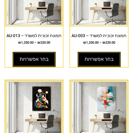
תמונת זכוכית למשרד – AU-003
תמונת זכוכית למשרד – AU-013
₪
1,250.00
–
₪
220.00
₪
1,250.00
–
₪
220.00
בחר אפשרויות
בחר אפשרויות