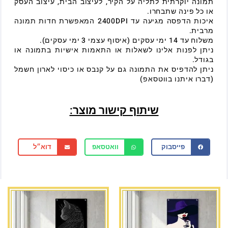
תמונה יוקרתית לתליה על הקיר, לעיצוב הבית, עיצוב העסק
או כל פינה שתבחרו.
איכות הדפסה מגיעה עד 2400DPI המאפשרת חדות תמונה
מרבית.
משלוח עד 14 ימי עסקים (איסוף עצמי 3 ימי עסקים).
ניתן לפנות אלינו לשאלות או התאמות אישיות בתמונה או
בגודל.
ניתן להדפיס את התמונה גם על קנבס או כיסוי לארון חשמל
(דברו איתנו בווטסאפ)
שיתוף קישור מוצר:
פייסבוק
וואטסאפ
דוא״ל