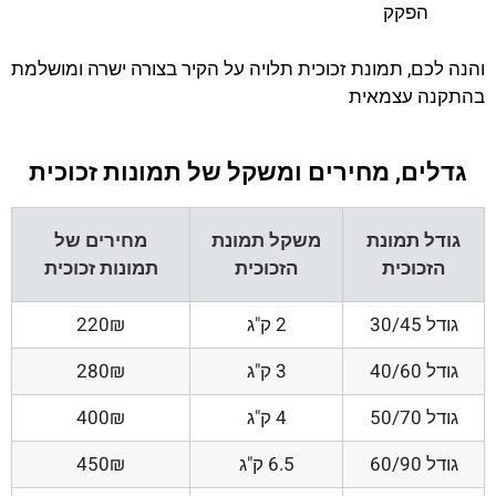
הפקק
והנה לכם, תמונת זכוכית תלויה על הקיר בצורה ישרה ומושלמת
בהתקנה עצמאית
גדלים, מחירים ומשקל של תמונות זכוכית
גודל תמונת
משקל תמונת
מחירים של
הזכוכית
הזכוכית
תמונות זכוכית
גודל 30/45
2 ק"ג
220₪
גודל 40/60
3 ק"ג
280₪
גודל 50/70
4 ק"ג
400₪
גודל 60/90
6.5 ק"ג
450₪