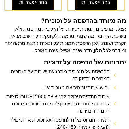
בחר אפשרויות
בחר אפשרויות
מה מיוחד בהדפסה על זכוכית?
אצלנו מדפיסים תמונות ישירות על הזכוכית מחוסמת ולא
בשיטת ההדבק, מה שנותן מראה חלק ונקי והכי חשוב מראה
יוקרתי ושונה. ולכן הדפסת תמונות על זכוכית נותנת מראה יפה
ומודרני לכל סלון, חדר שינה ואפילו פינת האוכל.
יתרונות של הדפסה על זכוכית
ההדפסה על הזכוכית מתבצעת ישירות על הזכוכית
במהירות ובדיוק רב.
ייבוש איכותי ומהיר עם מנורות UV.
איכות ההדפסה יכולה להגיע עד 2000 DPI ורזולוציות
גובות במיוחדת מה שנותן לתמונת הזכוכית צבעים
חיים וחדים יותר.
המידה המקסימלית להדפסה על זכוכית אחת יכולה
להגיע עד למידה 240/150