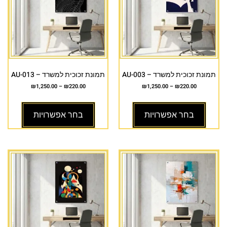
תמונת זכוכית למשרד – AU-003
תמונת זכוכית למשרד – AU-013
₪
1,250.00
–
₪
220.00
₪
1,250.00
–
₪
220.00
בחר אפשרויות
בחר אפשרויות