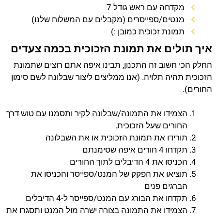
מקדחה עם ראש גודל 7
מנטים/ספייסרים (מקבלים עם המשלוח שלנו)
תמונת זכוכית כמובן :)
איך תולים את תמונת הזכוכית בכמה צעדים
החלק הכי חשוב זה התכנון, תבינו איפה אתם רוצים שתמונת
הזכוכית תהיה תלויה. (אנו ממליצים ליצור שבלונה לשם סימון
החורים).
הצמידו את התמונה/שבלונה לקיר ותסמנו עם טוש דרך
החורים שעל הזכוכית.
תורידו את תמונת הזכוכית או את השבלונה
תקדחו 4 חורים איפה שסימנתם
הכניסו את 4 הדיבלים לתוך החורים
תוציאו את הפקק של המנט/ספייסר והכניסו את
הברגים פנים
תקדחו את הבורג עם המנט/ספייסר ל-4 הדיבלים
הצמידו את התמונה בצורה ישרה מול המנט ותסגרו את