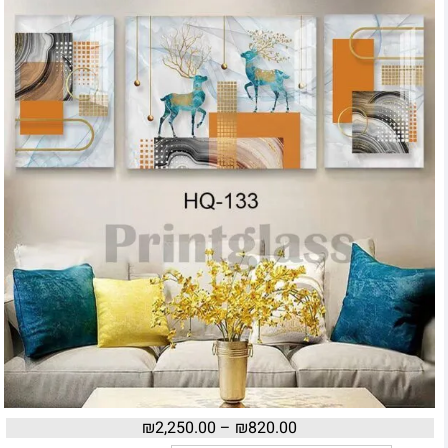
₪
2,250.00
–
₪
820.00