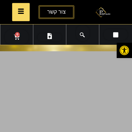
צור קשר
0
פתח סרגל נגישות