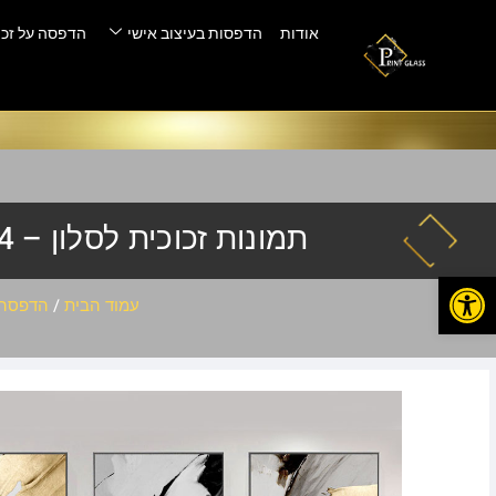
אודות
הדפסות בעיצוב אישי
הדפסה על זכו
תמונות זכוכית לסלון – hq-474
פתח סרגל נגישות
עמוד הבית
/
הדפסה 