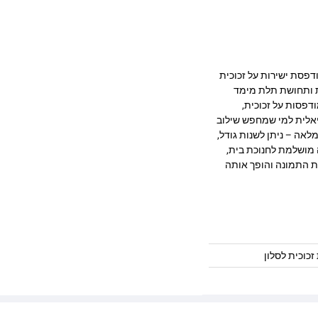
 מרהיב המודפסת ישירות על זכוכית
ק, חדות ותחושת תלת מימד
דפסות על זכוכית,
יאלית למי שמחפש שילוב
לאה – ניתן לשנות גודל,
 מושלמת לחנוכת בית,
ת התמונה והופך אותה
זכוכית לסלון