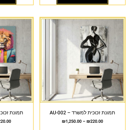
תמונת זכוכית למשרד – AU-002
תמונת זכוכית 
220.00
₪
1,250.00
–
₪
220.00