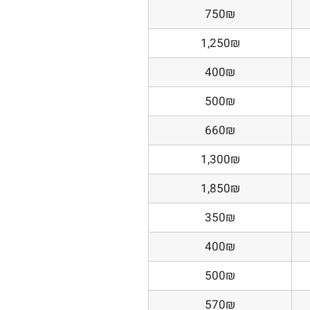
750₪
1,250₪
400₪
500₪
660₪
1,300₪
1,850₪
350₪
400₪
500₪
570₪