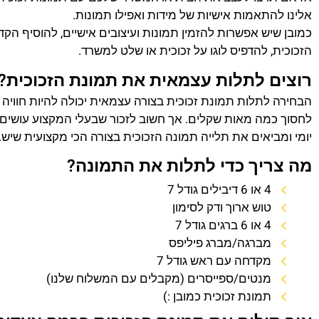
אלינו להתאמות אישיות של מידות ואפילו תמונות.
כמובן שיש אפשרות להזמין תמונות ועיצובים אישיים, להוסיף הק
הזכוכית, להדפיס לוגו על זכוכית או שלט למשרד.
רוצים לתלות עצמאית את תמונת הזכוכית?
הבחירה לתלות תמונת זכוכית בצורה עצמאית יכולה להיות חוויה
לחסוך כמה מאות שקלים. אך חשוב לזכור שבעלי המקצוע עושים 
יומי ומביאים את תלייה תמונה הזכוכית בצורה הכי מקצועית שיש.
מה צריך כדי לתלות את התמונה?
4 או 6 דיבילים גודל 7
טוש ארוך ודק לסימון
4 או 6 ברגים גודל 7
מברגה/מברג פיליפס
מקדחה עם ראש גודל 7
מנטים/ספייסרים (מקבלים עם המשלוח שלנו)
תמונת זכוכית כמובן :)