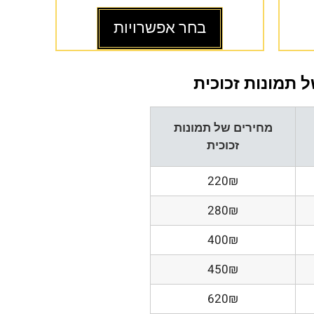
בחר אפשרויות
 תמונות זכוכית
מחירים של תמונות
זכוכית
220₪
280₪
400₪
450₪
620₪