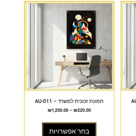
תמונת זכוכית למשרד – AU-011
₪
1,250.00
–
₪
220.00
בחר אפשרויות