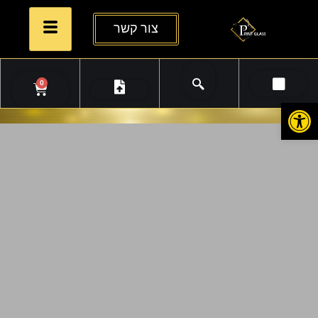
צור קשר
0
פתח סרגל נגישות