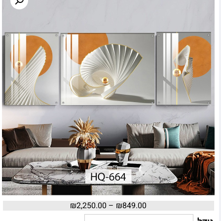
₪
2,250.00
–
₪
849.00